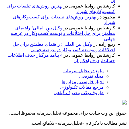
آن
کارشناس روابط عمومی
در
بهترین روش‌های تبلیغات برای
کسب‌وکارهای شیراز
محمود
در
بهترین روش‌های تبلیغات برای کسب‌وکارهای
شیراز
کارشناس روابط عمومی
در
وکیل بین المللی؛ راهنمای
مطمئن برای حل اختلافات و توسعه کسب‌وکار در عرصه
جهانی
ربیع زاده
در
وکیل بین المللی؛ راهنمای مطمئن برای حل
اختلافات و توسعه کسب‌وکار در عرصه جهانی
کارشناس روابط عمومی
در
4 پیامد مرگبار حذف اطلاعات
حسابداری + راهکار آن
تبلیغ در تحلیل سرمایه
مجله تفریحی
اخبار فارسی رمزارزها
مرجع مقالات تکنولوژی
ظروف یکبارمصرف گیاهی
حقوق این وب سایت برای مجموعه تحلیل‌سرمایه محفوظ است.
نشر مطالب با ذکر نام «تحلیل‌سرمایه» بلامانع است.