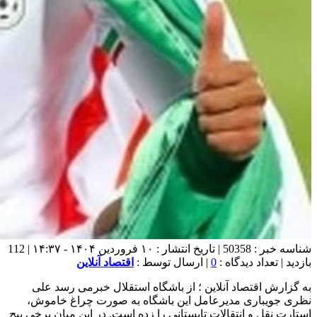
شناسه خبر : 50358 | تاریخ انتشار : ۱۰ فروردین ۱۴۰۴ - ۱۴:۳۷ | 112
بازدید | تعداد دیدگاه :
0
| ارسال توسط :
اقتصاد آنلاین
به گزارش اقتصاد آنلاین ؛ از باشگاه استقلال خبرمی رسد علی
نظری جویباری مدیرعامل این باشگاه به صورت چراغ خاموش،
استارت نقل و انتقالات تابستانی را زده است. در این میان برخی پیج