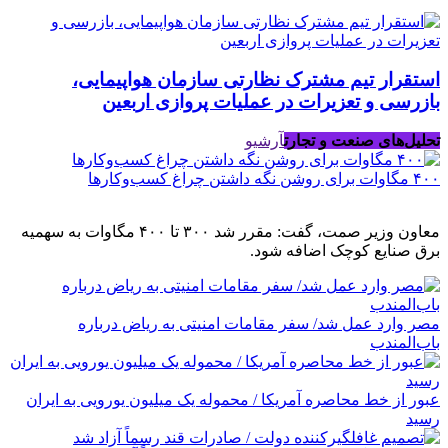
استقرار تیم مشترک نظارتی سازمان هواپیمایی،
بازرسی و تعزیرات در عملیات پروازی اربعین
تحلیل‌های صنعت و تجارت
آرشیو
۴۰۰ مگاوات برای روشن نگه داشتن چراغ کسب‌وکار‌ها
معاون وزیر صمت، گفت: مقرر شد ۳۰۰ تا ۴۰۰ مگاوات به سهمیه
برق صنایع کوچک اضافه شود.
مصر وارد عمل شد/ سفر مقامات امنیتی به ریاض درباره
باب‌المندب
عبور از خط محاصره آمریکا / محموله یک میلیون یورویی به ایران
رسید