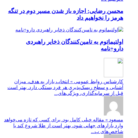
محسن رضایی: اجازه باز شدن مسیر دوم در تنگه
هرمز را نخواهیم داد
اولتیماتوم به تامین‌کنندگان ذخایر راهبردی
دارو+نامه
کارشناس روابط عمومی » انتخاب بازار به هدف، میزان
آشنایی و سطح ریسک‌پذیری هر فرد بستگی دارد. بهتر است
قبل از سرمایه‌گذاری، ویژگی‌های...
مسعود » مقاله خیلی کامل بود. برای کسی که تازه می‌خواهد
وارد بازارهای جهانی شود، بهتر است از طلا شروع کند یا
شاخص‌های ب...