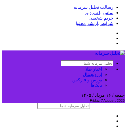
رسالت تحلیل سرمایه
تماس با سردبیر
حریم شخصی
شرایط بازنشر محتوا
اخبار طلا
ارزدیجیتال
بورس و فارکس
بانک‌ها
جمعه / ۱۶ مرداد / ۱۴۰۵
Friday, 7 August , 2026