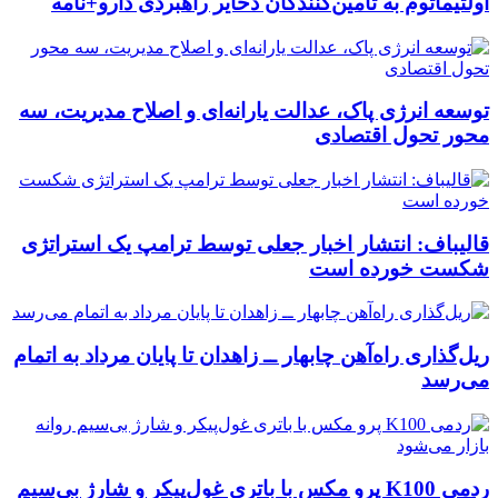
اولتیماتوم به تامین‌کنندگان ذخایر راهبردی دارو+نامه
توسعه انرژی پاک، عدالت یارانه‌ای و اصلاح مدیریت، سه
محور تحول اقتصادی
قالیباف: انتشار اخبار جعلی توسط ترامپ یک استراتژی
شکست خورده است
ریل‌گذاری راه‌آهن چابهار ــ زاهدان تا پایان مرداد به اتمام
می‌رسد
ردمی K100 پرو مکس با باتری غول‌پیکر و شارژ بی‌سیم