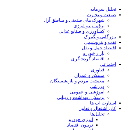
تحلیل‌ سرمایه
صنعت و تجارت
شهرک های صنعتی و مناطق آزاد
برق، آب و انرژی
کشاورزی و صنایع غذایی
بازرگانی و گمرک
نفت و پتروشیمی
اقتصاد حمل و نقل
بازار خودرو
اقتصاد گردشگری
اجتماعی
فناوری
مسکن و عمران
معیشت مردم و بازنشستگان
ورزشی
آموزشی و عمومی
پزشکی، بهداشت و زیبایی
استارت اپ ها
کار، اشتغال و تعاون
تحلیل‌ها
انرژی خودرو
تریبون اقتصاد