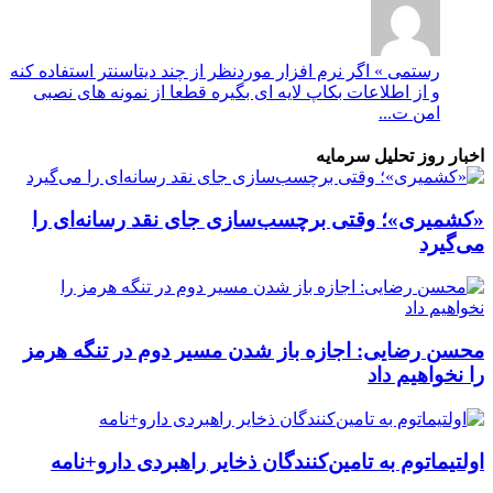
رستمی » اگر نرم افزار موردنظر از چند دیتاسنتر استفاده کنه
و از اطلاعات بکاپ لایه ای بگیره قطعا از نمونه های نصبی
امن ت...
اخبار روز تحلیل سرمایه
«کشمیری»؛ وقتی برچسب‌سازی جای نقد رسانه‌ای را
می‌گیرد
محسن رضایی: اجازه باز شدن مسیر دوم در تنگه هرمز
را نخواهیم داد
اولتیماتوم به تامین‌کنندگان ذخایر راهبردی دارو+نامه