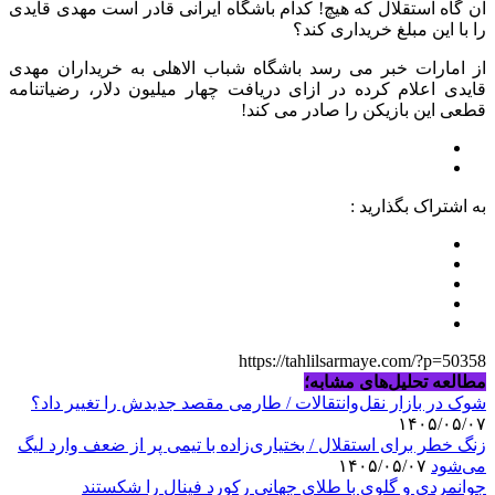
آن گاه استقلال که هیچ! کدام باشگاه ایرانی قادر است مهدی قایدی
را با این مبلغ خریداری کند؟
از امارات خبر می رسد باشگاه شباب الاهلی به خریداران مهدی
قایدی اعلام کرده در ازای دریافت چهار میلیون دلار، رضیاتنامه
قطعی این بازیکن را صادر می کند!
به اشتراک بگذارید :
https://tahlilsarmaye.com/?p=50358
مطالعه تحلیل‌های مشابه؛
شوک در بازار نقل‌وانتقالات / طارمی مقصد جدیدش را تغییر داد؟
۱۴۰۵/۰۵/۰۷
زنگ خطر برای استقلال / بختیاری‌زاده با تیمی پر از ضعف وارد لیگ
می‌شود
۱۴۰۵/۰۵/۰۷
جوانمردی و گلوی با طلای جهانی رکورد فینال را شکستند