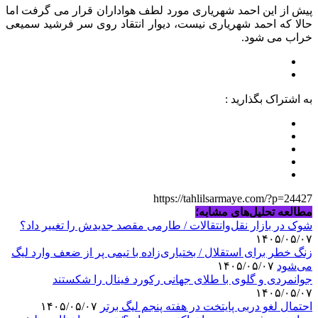
پیش از این احمد شهریاری مورد لطف هواداران قرار می گرفت اما
حالا که احمد شهریاری نیست، دیوار انتقاد روی سر فرشید سمیعی
خراب می شود.
به اشتراک بگذارید :
https://tahlilsarmaye.com/?p=24427
مطالعه تحلیل‌های مشابه؛
شوک در بازار نقل‌وانتقالات / طارمی مقصد جدیدش را تغییر داد؟
۱۴۰۵/۰۵/۰۷
زنگ خطر برای استقلال / بختیاری‌زاده با تیمی پر از ضعف وارد لیگ
می‌شود
۱۴۰۵/۰۵/۰۷
جوانمردی و گلوی با طلای جهانی رکورد فینال را شکستند
۱۴۰۵/۰۵/۰۷
احتمال لغو دربی پایتخت در هفته پنجم لیگ برتر
۱۴۰۵/۰۵/۰۷