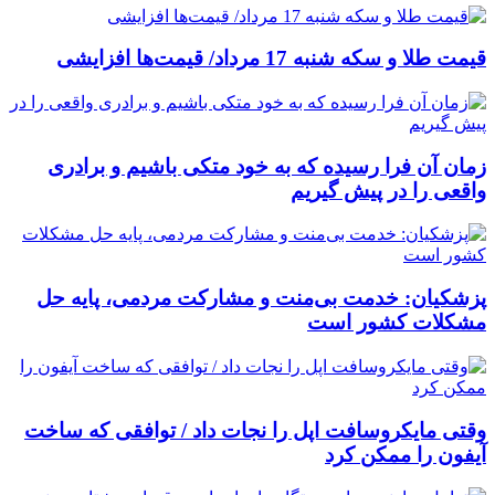
قیمت طلا و سکه شنبه 17 مرداد/ قیمت‌ها افزایشی
زمان آن فرا رسیده که به خود متکی باشیم و برادری
واقعی را در پیش گیریم
پزشکیان: خدمت بی‌منت و مشارکت مردمی، پایه حل
مشکلات کشور است
وقتی مایکروسافت اپل را نجات داد / توافقی که ساخت
آیفون را ممکن کرد