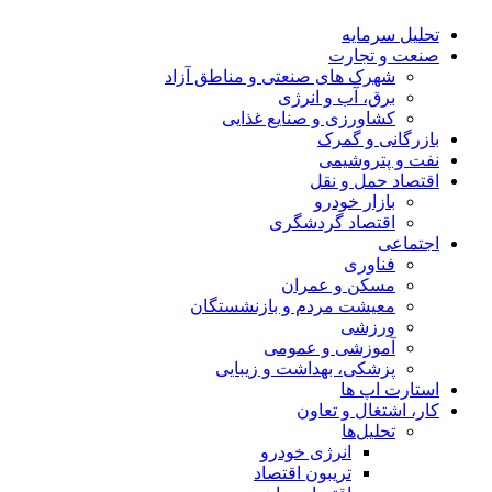
تحلیل‌ سرمایه
صنعت و تجارت
شهرک های صنعتی و مناطق آزاد
برق، آب و انرژی
کشاورزی و صنایع غذایی
بازرگانی و گمرک
نفت و پتروشیمی
اقتصاد حمل و نقل
بازار خودرو
اقتصاد گردشگری
اجتماعی
فناوری
مسکن و عمران
معیشت مردم و بازنشستگان
ورزشی
آموزشی و عمومی
پزشکی، بهداشت و زیبایی
استارت اپ ها
کار، اشتغال و تعاون
تحلیل‌ها
انرژی خودرو
تریبون اقتصاد