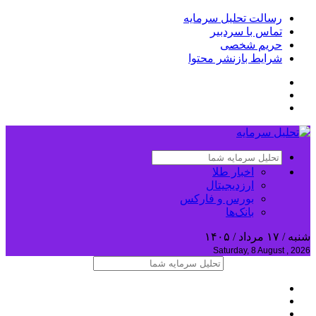
رسالت تحلیل سرمایه
تماس با سردبیر
حریم شخصی
شرایط بازنشر محتوا
اخبار طلا
ارزدیجیتال
بورس و فارکس
بانک‌ها
شنبه / ۱۷ مرداد / ۱۴۰۵
Saturday, 8 August , 2026