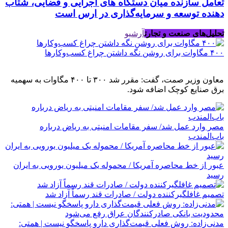
تعامل سازنده میان دستگاه‌ های اجرایی و قضایی، شتاب‌
دهنده توسعه و سرمایه‌گذاری در ارس است
تحلیل‌های صنعت و تجارت
آرشیو
۴۰۰ مگاوات برای روشن نگه داشتن چراغ کسب‌وکار‌ها
معاون وزیر صمت، گفت: مقرر شد ۳۰۰ تا ۴۰۰ مگاوات به سهمیه
برق صنایع کوچک اضافه شود.
مصر وارد عمل شد/ سفر مقامات امنیتی به ریاض درباره
باب‌المندب
عبور از خط محاصره آمریکا / محموله یک میلیون یورویی به ایران
رسید
تصمیم غافلگیرکننده دولت / صادرات قند رسماً آزاد شد
مدنی‌زاده: روش فعلی قیمت‌گذاری دارو پاسخگو نیست | همتی: