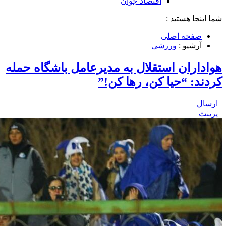
اقتصاد جوان
شما اینجا هستید :
صفحه اصلی
آرشیو :
ورزشی
هواداران استقلال به مدیرعامل باشگاه حمله
کردند: “حیا کن، رها کن!”
ارسال
پرینت