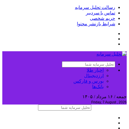
رسالت تحلیل سرمایه
تماس با سردبیر
حریم شخصی
شرایط بازنشر محتوا
اخبار طلا
ارزدیجیتال
بورس و فارکس
بانک‌ها
جمعه / ۱۶ مرداد / ۱۴۰۵
Friday, 7 August , 2026