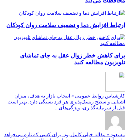
محافظت می‌کند
ارتباط افزایش دما و تضعیف سلامت روان کودکان
برای کاهش خطر زوال عقل به جای تماشای
تلویزیون مطالعه کنید
کارشناس روابط عمومی » انتخاب بازار به هدف، میزان
آشنایی و سطح ریسک‌پذیری هر فرد بستگی دارد. بهتر است
قبل از سرمایه‌گذاری، ویژگی‌های...
مسعود » مقاله خیلی کامل بود. برای کسی که تازه می‌خواهد