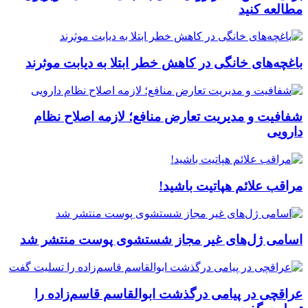
مطالعه کنید
باغچه‌های خانگی در کاهش خطر ابتلا به دیابت موثرند
شفافیت و مدیریت تعارض منافع؛ لازمه اصلاح نظام
دارویی
مراقب علائم هپاتیت باشید!
اسامی ژل‌های غیر مجاز شستشوی پوست منتشر شد
عراقچی در پیامی درگذشت ابوالقاسم قاسم‌زاده را