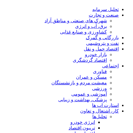
تحلیل‌ سرمایه
صنعت و تجارت
شهرک های صنعتی و مناطق آزاد
برق، آب و انرژی
کشاورزی و صنایع غذایی
بازرگانی و گمرک
نفت و پتروشیمی
اقتصاد حمل و نقل
بازار خودرو
اقتصاد گردشگری
اجتماعی
فناوری
مسکن و عمران
معیشت مردم و بازنشستگان
ورزشی
آموزشی و عمومی
پزشکی، بهداشت و زیبایی
استارت اپ ها
کار، اشتغال و تعاون
تحلیل‌ها
انرژی خودرو
تریبون اقتصاد