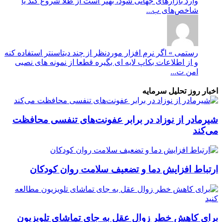
وارد بازارهای جهانی شود، بهتر است از طلا شروع کند یا
شاخص‌های ب...
رستمی » اگر نرم افزار موردنظر از چند دیتاسنتر استفاده کنه
و از اطلاعات بکاپ لایه ای بگیره قطعا از نمونه های نصبی
امن ت...
اخبار روز تحلیل سرمایه
شیرمادر از نوزاد در برابر عفونت‌های تنفسی محافظت
می‌کند
ارتباط افزایش دما و تضعیف سلامت روان کودکان
برای کاهش خطر زوال عقل به جای تماشای تلویزیون