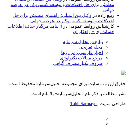
مطمئن برای حل اختلافات و توسعه کسب‌وکار در عرصه
جهانی
ربیع زاده
در
وکیل بین المللی؛ راهنمای مطمئن برای حل
اختلافات و توسعه کسب‌وکار در عرصه جهانی
کارشناس روابط عمومی
در
4 پیامد مرگبار حذف اطلاعات
حسابداری + راهکار آن
تبلیغ در تحلیل سرمایه
مجله تفریحی
اخبار فارسی رمزارزها
مرجع مقالات تکنولوژی
ظروف یکبارمصرف گیاهی
حقوق این وب سایت برای مجموعه تحلیل‌سرمایه محفوظ است.
نشر مطالب با ذکر نام «تحلیل‌سرمایه» بلامانع است.
طراحی سایت :
TahlilSarmaye