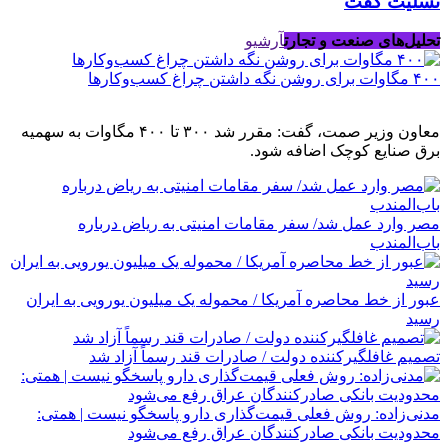
تسلیت گفت
تحلیل‌های صنعت و تجارت
آرشیو
۴۰۰ مگاوات برای روشن نگه داشتن چراغ کسب‌وکار‌ها
معاون وزیر صمت، گفت: مقرر شد ۳۰۰ تا ۴۰۰ مگاوات به سهمیه
برق صنایع کوچک اضافه شود.
مصر وارد عمل شد/ سفر مقامات امنیتی به ریاض درباره
باب‌المندب
عبور از خط محاصره آمریکا / محموله یک میلیون یورویی به ایران
رسید
تصمیم غافلگیرکننده دولت / صادرات قند رسماً آزاد شد
مدنی‌زاده: روش فعلی قیمت‌گذاری دارو پاسخگو نیست | همتی:
محدودیت بانکی صادرکنندگان عراق رفع می‌شود