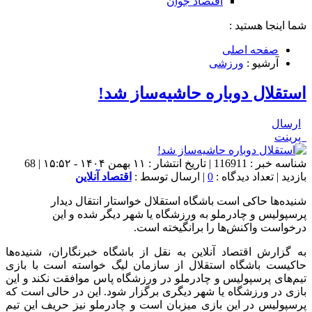
اقتصاد جوان
شما اینجا هستید :
صفحه اصلی
آرشیو :
ورزشی
استقلال دوباره حاشیه‌ساز شد!
ارسال
پرینت
شناسه خبر : 116911 | تاریخ انتشار : ۱۱ بهمن ۱۴۰۴ - ۱۵:۵۲ | 68
بازدید | تعداد دیدگاه :
0
| ارسال توسط :
اقتصاد آنلاین
شنیده‌ها حاکی است باشگاه استقلال خواستار انتقال دیدار
پرسپولیس و چادرملو به ورزشگاه یا شهر دیگر شده و این
درخواست واکنش‌ها را برانگیخته است.
به گزارش اقتصاد آنلاین به نقل از باشگاه خبرنگاران
، شنیده‌ها
حاکیست باشگاه استقلال از سازمان لیگ خواسته است با بازی
تیم‌های پرسپولیس و چادرملو در ورزشگاه پاس موافقت نکند و این
بازی در ورزشگاه یا شهر دیگری برگزار شود. این در حالی است که
پرسپولیس در این بازی میزبان است و چادرملو نیز حریف این تیم