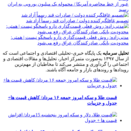
عبور از خط محاصره آمریکا / محموله یک میلیون یورویی به ایران
رسید
تصمیم غافلگیرکننده دولت / صادرات قند رسماً آزاد شد
مدنی‌زاده: روش فعلی قیمت‌گذاری دارو پاسخگو نیست | همتی:
محدودیت بانکی صادرکنندگان عراق رفع می‌شود
تحلیل سرمایه
یک پایگاه خبری–تحلیلی اقتصادی و اجتماعی است که
از سال ۱۳۹۷ به‌صورت متمرکز اخبار، تحلیل‌ها و مقالات اقتصادی و
اجتماعی را گردآوری و منتشر می‌کند تا مخاطبان از مهم‌ترین
رویدادها و روندهای بازار و جامعه آگاه باشند.
قیمت طلا و سکه امروز جمعه ۱۶ مرداد/ کاهش قیمت ها+
جدول و جزییات