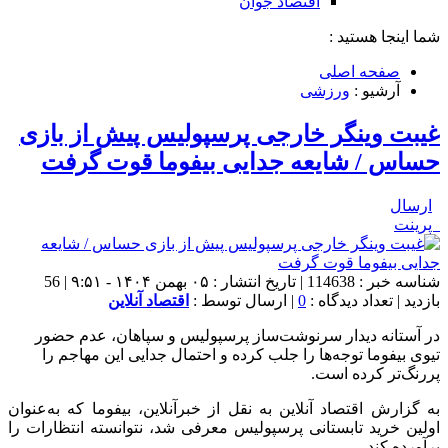
اقتصاد جوان
شما اینجا هستید :
صفحه اصلی
آرشیو :
ورزشی
غیبت وینگر خارجی پرسپولیس پیش از بازی
حساس / شایعه جدایی بیفوما قوت گرفت
ارسال
پرینت
شناسه خبر : 114638 | تاریخ انتشار : ۰۵ بهمن ۱۴۰۴ - ۹:۵۱ | 56
بازدید | تعداد دیدگاه :
0
| ارسال توسط :
اقتصاد آنلاین
در آستانه دیدار سرنوشت‌ساز پرسپولیس و سپاهان، عدم حضور
تیوی بیفوما توجه‌ها را جلب کرده و احتمال جدایی این مهاجم را
پررنگ‌تر کرده است.
به گزارش اقتصاد آنلاین به نقل از خبرآنلاین، بیفوما که به‌عنوان
اولین خرید تابستانی پرسپولیس معرفی شد، نتوانسته انتظارات را
برآورده کند.