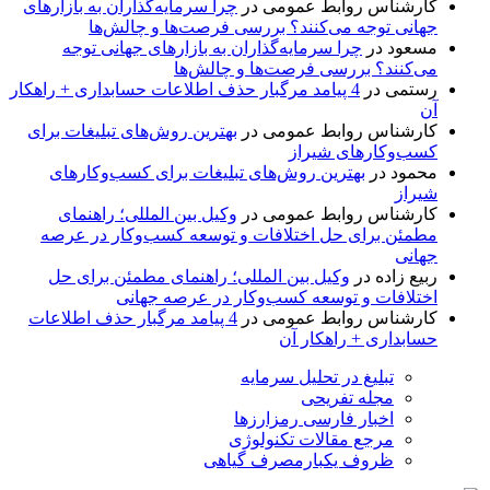
کارشناس روابط عمومی
در
چرا سرمایه‌گذاران به بازارهای
جهانی توجه می‌کنند؟ بررسی فرصت‌ها و چالش‌ها
مسعود
در
چرا سرمایه‌گذاران به بازارهای جهانی توجه
می‌کنند؟ بررسی فرصت‌ها و چالش‌ها
رستمی
در
4 پیامد مرگبار حذف اطلاعات حسابداری + راهکار
آن
کارشناس روابط عمومی
در
بهترین روش‌های تبلیغات برای
کسب‌وکارهای شیراز
محمود
در
بهترین روش‌های تبلیغات برای کسب‌وکارهای
شیراز
کارشناس روابط عمومی
در
وکیل بین المللی؛ راهنمای
مطمئن برای حل اختلافات و توسعه کسب‌وکار در عرصه
جهانی
ربیع زاده
در
وکیل بین المللی؛ راهنمای مطمئن برای حل
اختلافات و توسعه کسب‌وکار در عرصه جهانی
کارشناس روابط عمومی
در
4 پیامد مرگبار حذف اطلاعات
حسابداری + راهکار آن
تبلیغ در تحلیل سرمایه
مجله تفریحی
اخبار فارسی رمزارزها
مرجع مقالات تکنولوژی
ظروف یکبارمصرف گیاهی