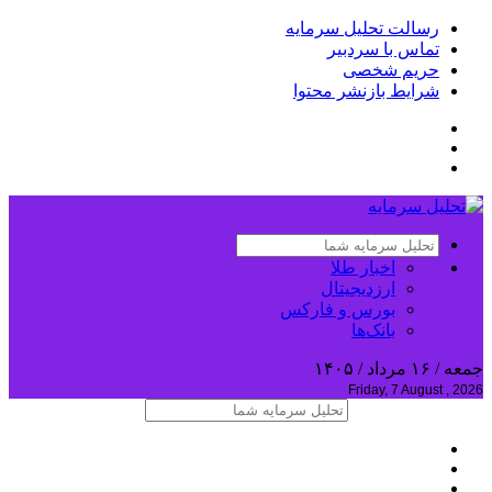
رسالت تحلیل سرمایه
تماس با سردبیر
حریم شخصی
شرایط بازنشر محتوا
اخبار طلا
ارزدیجیتال
بورس و فارکس
بانک‌ها
جمعه / ۱۶ مرداد / ۱۴۰۵
Friday, 7 August , 2026