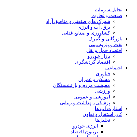
تحلیل‌ سرمایه
صنعت و تجارت
شهرک های صنعتی و مناطق آزاد
برق، آب و انرژی
کشاورزی و صنایع غذایی
بازرگانی و گمرک
نفت و پتروشیمی
اقتصاد حمل و نقل
بازار خودرو
اقتصاد گردشگری
اجتماعی
فناوری
مسکن و عمران
معیشت مردم و بازنشستگان
ورزشی
آموزشی و عمومی
پزشکی، بهداشت و زیبایی
استارت اپ ها
کار، اشتغال و تعاون
تحلیل‌ها
انرژی خودرو
تریبون اقتصاد