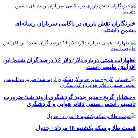
خبرنگاران نقش بارزی در ناکامی سربازان رسانه‌ای
دشمن داشتند
اظهارات همتی درباره دلار/ دلار ۱۶ درصد گران شده؛ این
افزایش طبیعی است
«خشایار گریچ» مدیر جدید گردشگری اروند شد/ ضرورت
تاسیس انجمن صنفی دفاتر هوایی و گردشگری
قیمت طلا و سکه یکشنبه 18 مرداد+ جدول