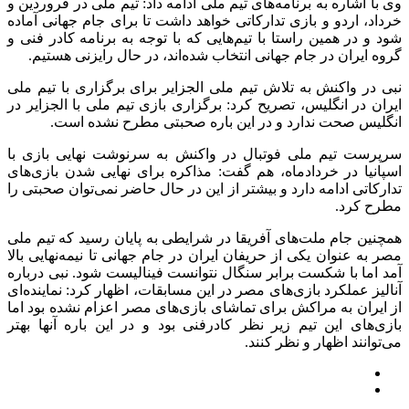
وی با اشاره به برنامه‌های تیم ملی ادامه داد: تیم ملی در فروردین و
خرداد، اردو و بازی تدارکاتی خواهد داشت تا برای جام جهانی آماده
شود و در همین راستا با تیم‌هایی که با توجه به برنامه کادر فنی و
گروه ایران در جام جهانی انتخاب شده‌اند، در حال رایزنی هستیم.
نبی در واکنش به تلاش تیم ملی الجزایر برای برگزاری با تیم ملی
ایران در انگلیس، تصریح کرد: برگزاری بازی تیم ملی با الجزایر در
انگلیس صحت ندارد و در این باره صحبتی مطرح نشده است.
سرپرست تیم ملی فوتبال در واکنش به سرنوشت نهایی بازی با
اسپانیا در خردادماه، هم گفت: مذاکره برای نهایی شدن بازی‌های
تدارکاتی ادامه دارد و بیشتر از این در حال حاضر نمی‌توان صحبتی را
مطرح کرد.
همچنین جام ملت‌های آفریقا در شرایطی به پایان رسید که تیم ملی
مصر به عنوان یکی از حریفان ایران در جام جهانی تا نیمه‌نهایی بالا
آمد اما با شکست برابر سنگال نتوانست فینالیست شود. نبی درباره
آنالیز عملکرد بازی‌های مصر در این مسابقات، اظهار کرد: نماینده‌ای
از ایران به مراکش برای تماشای بازی‌های مصر اعزام نشده بود اما
بازی‌های این تیم زیر نظر کادرفنی بود و در این باره آنها بهتر
می‌توانند اظهار و نظر کنند.