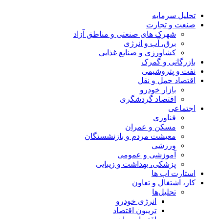
تحلیل‌ سرمایه
صنعت و تجارت
شهرک های صنعتی و مناطق آزاد
برق، آب و انرژی
کشاورزی و صنایع غذایی
بازرگانی و گمرک
نفت و پتروشیمی
اقتصاد حمل و نقل
بازار خودرو
اقتصاد گردشگری
اجتماعی
فناوری
مسکن و عمران
معیشت مردم و بازنشستگان
ورزشی
آموزشی و عمومی
پزشکی، بهداشت و زیبایی
استارت اپ ها
کار، اشتغال و تعاون
تحلیل‌ها
انرژی خودرو
تریبون اقتصاد