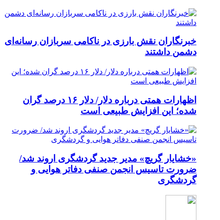
خبرنگاران نقش بارزی در ناکامی سربازان رسانه‌ای
دشمن داشتند
اظهارات همتی درباره دلار/ دلار ۱۶ درصد گران
شده؛ این افزایش طبیعی است
«خشایار گریچ» مدیر جدید گردشگری اروند شد/
ضرورت تاسیس انجمن صنفی دفاتر هوایی و
گردشگری