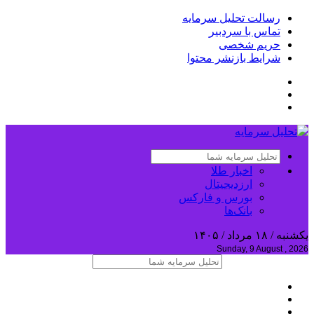
رسالت تحلیل سرمایه
تماس با سردبیر
حریم شخصی
شرایط بازنشر محتوا
اخبار طلا
ارزدیجیتال
بورس و فارکس
بانک‌ها
یکشنبه / ۱۸ مرداد / ۱۴۰۵
Sunday, 9 August , 2026