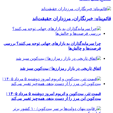
قائم‌پناه: ‏خبرنگاران، مرزداران حقیقت‌اند
چرا سرمایه‌گذاران به بازارهای جهانی توجه می‌کنند؟ بررسی
فرصت‌ها و چالش‌ها
اتفاق تاریخی در بازار رمزارزها / بیت‌کوین سبز شد
قیمت تتر، بیت‌کوین و اتریوم امروز دوشنبه ۵ مرداد ۱۴۰۵ |
بیت‌کوین این مرز را از دست بدهد، همه‌چیز تغییر می‌کند