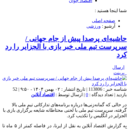
اقتصاد جوان
شما اینجا هستید :
صفحه اصلی
آرشیو :
ورزشی
حاشیه‌ای پرصدا پیش از جام جهانی /
سرپرست تیم ملی خبر بازی با الجزایر را رد
کرد
ارسال
پرینت
شناسه خبر : 113806 | تاریخ انتشار : ۰۲ بهمن ۱۴۰۴ - ۹:۵۰ | 52
بازدید | تعداد دیدگاه :
0
| ارسال توسط :
اقتصاد آنلاین
در حالی‌ که گمانه‌زنی‌ها درباره برنامه‌های تدارکاتی تیم ملی بالا
گرفته، سرپرست تیم ملی با لحنی محتاطانه شایعه برگزاری بازی با
الجزایر در انگلیس را تکذیب کرد.
به گزارش اقتصاد آنلاین به نقل از ایرنا، در فاصله کمتر از ۵ ماه تا