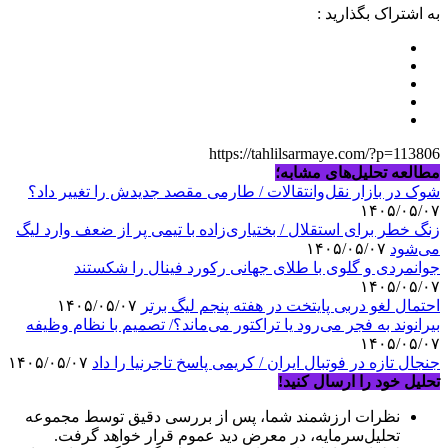
به اشتراک بگذارید :
https://tahlilsarmaye.com/?p=113806
مطالعه تحلیل‌های مشابه؛
شوک در بازار نقل‌وانتقالات / طارمی مقصد جدیدش را تغییر داد؟
۱۴۰۵/۰۵/۰۷
زنگ خطر برای استقلال / بختیاری‌زاده با تیمی پر از ضعف وارد لیگ
می‌شود
۱۴۰۵/۰۵/۰۷
جوانمردی و گلوی با طلای جهانی رکورد فینال را شکستند
۱۴۰۵/۰۵/۰۷
احتمال لغو دربی پایتخت در هفته پنجم لیگ برتر
۱۴۰۵/۰۵/۰۷
بیرانوند به فجر می‌رود یا تراکتور می‌ماند؟/ تصمیم با نظام وظیفه
۱۴۰۵/۰۵/۰۷
جنجال تازه در فوتبال ایران / کریمی پاسخ تاجرنیا را داد
۱۴۰۵/۰۵/۰۷
تحلیل خود را ارسال کنید!
نظرات ارزشمند شما، پس از بررسی دقیق توسط مجموعه
تحلیل‌سرمایه، در معرض دید عموم قرار خواهد گرفت.