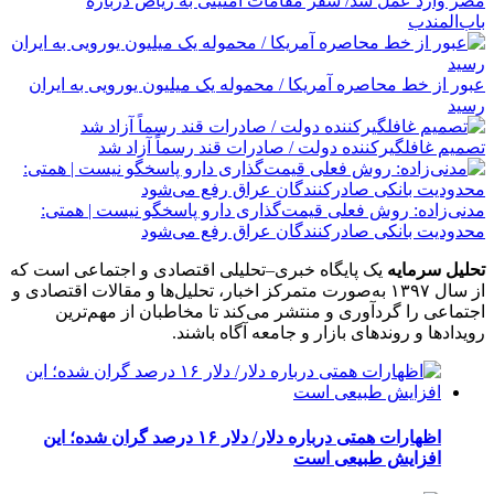
مصر وارد عمل شد/ سفر مقامات امنیتی به ریاض درباره
باب‌المندب
عبور از خط محاصره آمریکا / محموله یک میلیون یورویی به ایران
رسید
تصمیم غافلگیرکننده دولت / صادرات قند رسماً آزاد شد
مدنی‌زاده: روش فعلی قیمت‌گذاری دارو پاسخگو نیست | همتی:
محدودیت بانکی صادرکنندگان عراق رفع می‌شود
تحلیل سرمایه
یک پایگاه خبری–تحلیلی اقتصادی و اجتماعی است که
از سال ۱۳۹۷ به‌صورت متمرکز اخبار، تحلیل‌ها و مقالات اقتصادی و
اجتماعی را گردآوری و منتشر می‌کند تا مخاطبان از مهم‌ترین
رویدادها و روندهای بازار و جامعه آگاه باشند.
اظهارات همتی درباره دلار/ دلار ۱۶ درصد گران شده؛ این
افزایش طبیعی است