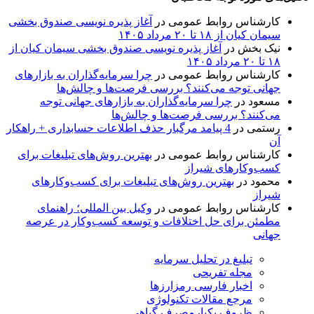
کارشناس روابط عمومی
در
آغاز پذیره نویسی صندوق بخشی
سیمان کیان از ۱۸ تا ۲۰ مرداد ۱۴۰۵
نیک بخش
در
آغاز پذیره نویسی صندوق بخشی سیمان کیان از
۱۸ تا ۲۰ مرداد ۱۴۰۵
کارشناس روابط عمومی
در
چرا سرمایه‌گذاران به بازارهای
جهانی توجه می‌کنند؟ بررسی فرصت‌ها و چالش‌ها
مسعود
در
چرا سرمایه‌گذاران به بازارهای جهانی توجه
می‌کنند؟ بررسی فرصت‌ها و چالش‌ها
رستمی
در
4 پیامد مرگبار حذف اطلاعات حسابداری + راهکار
آن
کارشناس روابط عمومی
در
بهترین روش‌های تبلیغات برای
کسب‌وکارهای شیراز
محمود
در
بهترین روش‌های تبلیغات برای کسب‌وکارهای
شیراز
کارشناس روابط عمومی
در
وکیل بین المللی؛ راهنمای
مطمئن برای حل اختلافات و توسعه کسب‌وکار در عرصه
جهانی
تبلیغ در تحلیل سرمایه
مجله تفریحی
اخبار فارسی رمزارزها
مرجع مقالات تکنولوژی
ظروف یکبارمصرف گیاهی