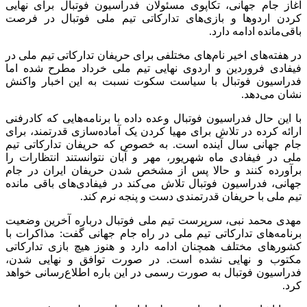
آغاز جام جهانی، تکاپوی مسئولان فدراسیون فوتبال برای نهایی
کردن اردوها و بازی‌های تدارکاتی تیم ملی فوتبال در فرصت
باقی‌مانده ادامه دارد.
در هفته‌های اخیر نام‌های مختلفی برای حریفان تدارکاتی تیم ملی در
فیفادی فروردین و اردوی نهایی تیم ملی خرداد مطرح شده اما
فدراسیون فوتبال با سیاست سکوت نسبت به این اخبار واکنش
نشان می‌دهد.
با این حال فدراسیون فوتبال وعده داده با برنامه‌هایی که کادرفنی
ارائه کرده در تلاش برای مهیا کردن یک آماده‎‌سازی قدرتمند، برای
جام جهانی سال آینده است. به خصوص که حریفان تدارکاتی تیم
ملی در فیفادی ماه شهریور، مهر و آبان نتوانستند انتظارات را
برآورده کنند و حالا پس از مشخص شدن حریفان ایران در جام
جهانی، فدراسیون فوتبال تلاش می‌کند در فیفادی‌های باقی مانده
تیم ملی با حریفان قدرتمندی دست و پنجه نرم کند.
مهدی محمد نبی، سرپرست تیم ملی فوتبال درباره آخرین وضعیت
برنامه‌های تدارکاتی تیم ملی در راه جام جهانی گفت: مذاکرات با
کشورهای مختلف همچنان ادامه دارد و هنوز هیچ بازی تدارکاتی
مکتوب و نهایی نشده است. در صورت توافق و نهایی شدن،
فدراسیون فوتبال به صورت رسمی در این باره اطلاع‌رسانی خواهد
کرد.