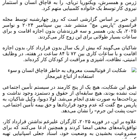
ژرمن و همسرش، ویکتوریا تریای، را به قاچاق انسان و استثمار
نیروی کار توسط یک خانواده کلمبیایی متهم کرد.
این خبر بر اساس گزارشی است که روز چهارشنبه توسط مجله
فرانسوی “پاریس مچ” منتشر شد. بین سپتامبر ۲۰۲۴ و نوامبر
۲۰۲۵، یک پدر، همسر و سه فرزندشان بدون اجازه اقامت و برای
ساعات بسیار طولانی برای این زوج کار می‌کردند.
شاکیان می‌گویند که بیش از یک سال بدون قرارداد کار، بدون اجازه
اقامت و با ساعات کاری بین ۷۲ تا ۸۴ ساعت در هفته، در وظایف
امنیتی، نظافت، آشپزی و مراقبت از کودکان کار کرده‌اند.
طبق این شکایت، هیچ یک از پنج کارمند در سیستم تأمین اجتماعی
ثبت نشده بودند، هیچ سابقه‌ای از حقوق و دستمزد وجود نداشت و
پرداخت‌ها به صورت نقدی انجام می‌شد. لولا دوبوا، وکیل شاکیان، به
پاریس مچ گفت که عدم وجود قرارداد‌ها و حق بیمه تأمین اجتماعی،
«نیت پشت این جرم» را نشان می‌دهد.
علاوه بر این، در فوریه ۲۰۲۵، کارگران علیرغم نداشتن قرارداد کار،
توافق‌نامه‌های مخفی امضا کردند و همچنین ادعا می‌کنند که برای
مشروعیت بخشیدن به وضعیت خود، اسناد جعلی اسپانیایی تهیه