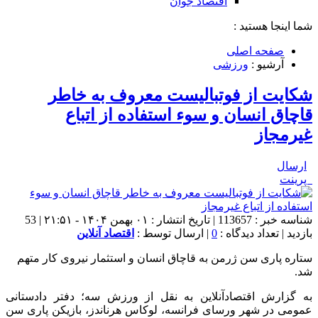
اقتصاد جوان
شما اینجا هستید :
صفحه اصلی
آرشیو :
ورزشی
شکایت از فوتبالیست معروف به خاطر
قاچاق انسان و سوء استفاده از اتباع
غیرمجاز
ارسال
پرینت
شناسه خبر : 113657 | تاریخ انتشار : ۰۱ بهمن ۱۴۰۴ - ۲۱:۵۱ | 53
بازدید | تعداد دیدگاه :
0
| ارسال توسط :
اقتصاد آنلاین
ستاره پاری سن ژرمن به قاچاق انسان و استثمار نیروی کار متهم
شد.
به گزارش اقتصادآنلاین به نقل از ورزش سه؛ دفتر دادستانی
عمومی در شهر ورسای فرانسه، لوکاس هرناندز، بازیکن پاری سن