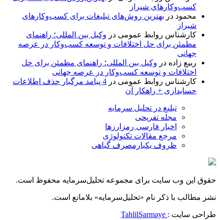
کسب‌وکارهای شیراز
محمود
در
بهترین روش‌های تبلیغات برای کسب‌وکارهای
شیراز
کارشناس روابط عمومی
در
وکیل بین المللی؛ راهنمای
مطمئن برای حل اختلافات و توسعه کسب‌وکار در عرصه
جهانی
ربیع زاده
در
وکیل بین المللی؛ راهنمای مطمئن برای حل
اختلافات و توسعه کسب‌وکار در عرصه جهانی
کارشناس روابط عمومی
در
4 پیامد مرگبار حذف اطلاعات
حسابداری + راهکار آن
تبلیغ در تحلیل سرمایه
مجله تفریحی
اخبار فارسی رمزارزها
مرجع مقالات تکنولوژی
ظروف یکبارمصرف گیاهی
حقوق این وب سایت برای مجموعه تحلیل‌سرمایه محفوظ است.
نشر مطالب با ذکر نام «تحلیل‌سرمایه» بلامانع است.
طراحی سایت :
TahlilSarmaye