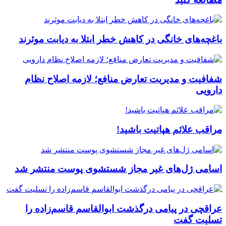
باغچه‌های خانگی در کاهش خطر ابتلا به دیابت موثرند
شفافیت و مدیریت تعارض منافع؛ لازمه اصلاح نظام
دارویی
مراقب علائم هپاتیت باشید!
اسامی ژل‌های غیر مجاز شستشوی پوست منتشر شد
عراقچی در پیامی درگذشت ابوالقاسم قاسم‌زاده را
تسلیت گفت