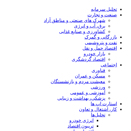
تحلیل‌ سرمایه
صنعت و تجارت
شهرک های صنعتی و مناطق آزاد
برق، آب و انرژی
کشاورزی و صنایع غذایی
بازرگانی و گمرک
نفت و پتروشیمی
اقتصاد حمل و نقل
بازار خودرو
اقتصاد گردشگری
اجتماعی
فناوری
مسکن و عمران
معیشت مردم و بازنشستگان
ورزشی
آموزشی و عمومی
پزشکی، بهداشت و زیبایی
استارت اپ ها
کار، اشتغال و تعاون
تحلیل‌ها
انرژی خودرو
تریبون اقتصاد