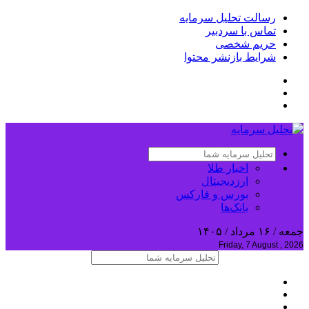
رسالت تحلیل سرمایه
تماس با سردبیر
حریم شخصی
شرایط بازنشر محتوا
اخبار طلا
ارزدیجیتال
بورس و فارکس
بانک‌ها
جمعه / ۱۶ مرداد / ۱۴۰۵
Friday, 7 August , 2026