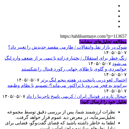
https://tahlilsarmaye.com/?p=113657
مطالعه تحلیل‌های مشابه؛
شوک در بازار نقل‌وانتقالات / طارمی مقصد جدیدش را تغییر داد؟
۱۴۰۵/۰۵/۰۷
زنگ خطر برای استقلال / بختیاری‌زاده با تیمی پر از ضعف وارد لیگ
می‌شود
۱۴۰۵/۰۵/۰۷
جوانمردی و گلوی با طلای جهانی رکورد فینال را شکستند
۱۴۰۵/۰۵/۰۷
احتمال لغو دربی پایتخت در هفته پنجم لیگ برتر
۱۴۰۵/۰۵/۰۷
بیرانوند به فجر می‌رود یا تراکتور می‌ماند؟/ تصمیم با نظام وظیفه
۱۴۰۵/۰۵/۰۷
جنجال تازه در فوتبال ایران / کریمی پاسخ تاجرنیا را داد
۱۴۰۵/۰۵/۰۷
تحلیل خود را ارسال کنید!
نظرات ارزشمند شما، پس از بررسی دقیق توسط مجموعه
تحلیل‌سرمایه، در معرض دید عموم قرار خواهد گرفت.
لطفا به خاطر داشته باشید که فضای گفت‌وگو، فضایی برای
تبادل نظرهای سازنده و احترام‌آمیز است.