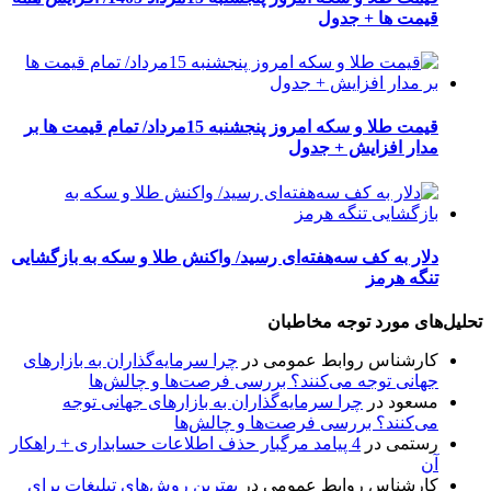
قیمت ها + جدول
قیمت طلا و سکه امروز پنجشنبه 15مرداد/ تمام قیمت ها بر
مدار افزایش + جدول
دلار به کف سه‌هفته‌ای رسید/ واکنش طلا و سکه به بازگشایی
تنگه هرمز
تحلیل‌های مورد توجه مخاطبان
کارشناس روابط عمومی
در
چرا سرمایه‌گذاران به بازارهای
جهانی توجه می‌کنند؟ بررسی فرصت‌ها و چالش‌ها
مسعود
در
چرا سرمایه‌گذاران به بازارهای جهانی توجه
می‌کنند؟ بررسی فرصت‌ها و چالش‌ها
رستمی
در
4 پیامد مرگبار حذف اطلاعات حسابداری + راهکار
آن
کارشناس روابط عمومی
در
بهترین روش‌های تبلیغات برای