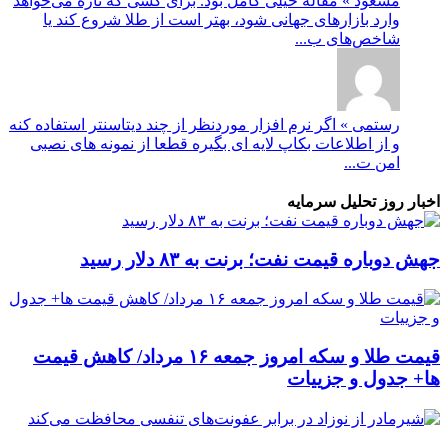
مسعود » مقاله خیلی کامل بود. برای کسی که تازه می‌خواهد
وارد بازارهای جهانی شود، بهتر است از طلا شروع کند یا
شاخص‌های ب...
رستمی » اگر نرم افزار موردنظر از چند دیتاسنتر استفاده کنه
و از اطلاعات بکاپ لایه ای بگیره قطعا از نمونه های نصبی
امن ت...
اخبار روز تحلیل سرمایه
جهش دوباره قیمت نفت؛ برنت به ۸۳ دلار رسید
قیمت طلا و سکه امروز جمعه ۱۶ مرداد/ کاهش قیمت
ها+ جدول و جزییات