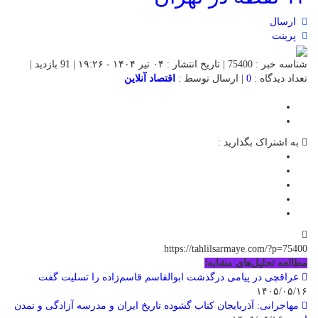
ارسال
پرینت
شناسه خبر : 75400 | تاریخ انتشار : ۰۴ تیر ۱۴۰۴ - ۱۹:۲۶ | 91 بازدید |
تعداد دیدگاه :
0
| ارسال توسط :
اقتصاد آنلاین
به اشتراک بگذارید :
https://tahlilsarmaye.com/?p=75400
مطالعه تحلیل‌های مشابه؛
عراقچی در پیامی درگذشت ابوالقاسم قاسم‌زاده را تسلیت گفت
۱۴۰۵/۰۵/۱۶
مهاجرانی: آذربایجان کتاب گشوده تاریخ ایران و مدرسه آزادگی و تمدن