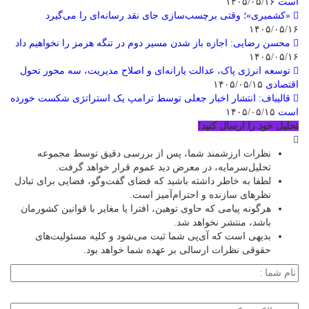
است
۱۴۰۵/۰۵/۱۶
«کشمیری»؛ وقتی برچسب‌سازی جای نقد رسانه‌ای را می‌گیرد
۱۴۰۵/۰۵/۱۶
محسن رضایی: اجازه باز شدن مسیر دوم در تنگه هرمز را نخواهیم داد
۱۴۰۵/۰۵/۱۶
توسعه انرژی پاک، عدالت یارانه‌ای و اصلاح مدیریت، سه محور تحول
اقتصادی
۱۴۰۵/۰۵/۱۵
قالیباف: انتشار اخبار جعلی توسط ترامپ یک استراتژی شکست خورده
است
۱۴۰۵/۰۵/۱۵
تحلیل خود را ارسال کنید!
نظرات ارزشمند شما، پس از بررسی دقیق توسط مجموعه
تحلیل‌سرمایه، در معرض دید عموم قرار خواهد گرفت.
لطفا به خاطر داشته باشید که فضای گفت‌وگو، فضایی برای تبادل
نظرهای سازنده و احترام‌آمیز است.
هرگونه پیامی که حاوی توهین، افترا یا مغایر با قوانین کشورمان
باشد، منتشر نخواهد شد.
بدیهی است که آی‌پی شما ثبت می‌شود و کلیه مسئولیت‌های
حقوقی نظرات ارسالی بر عهده شما خواهد بود.