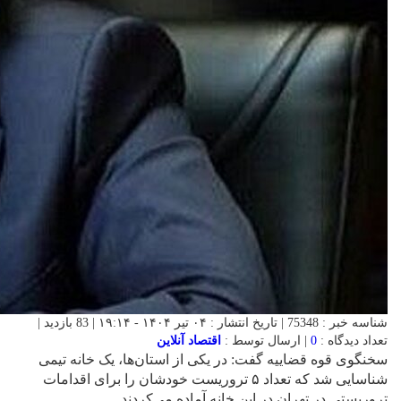
شناسه خبر : 75348 | تاریخ انتشار : ۰۴ تیر ۱۴۰۴ - ۱۹:۱۴ | 83 بازدید |
تعداد دیدگاه :
0
| ارسال توسط :
اقتصاد آنلاین
سخنگوی قوه قضاییه گفت: در یکی از استان‌ها، یک خانه تیمی
شناسایی شد که تعداد ۵ تروریست خودشان را برای اقدامات
تروریستی در تهران در این خانه آماده می‌کردند.