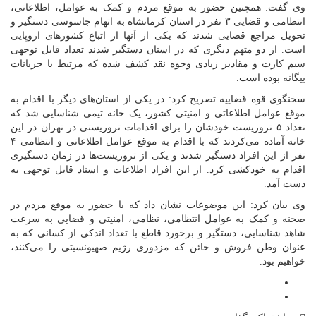
وی گفت: همچنین حضور به موقع مردم و کمک به عوامل، اطلاعاتی،
انتظامی و قضایی ۳ نفر در استان کرمانشاه به اتهام جاسوسی دستگیر و
تحویل مراجع قضایی شدند که یکی از آنها از اتباع کشور‌های اروپایی
است. از دو متهم دیگری که در استان دستگیر شدند تعداد قابل توجهی
سیم کارت و مقادیر زیادی وجوه نقد کشف شده که مرتبط با جریانات
بیگانه بوده است.
سخنگوی قوه قضاییه تصریح کرد: در یکی از استان‌های دیگر با اقدام به
موقع عوامل اطلاعاتی و امنیتی کشور، یک خانه تیمی شناسایی شد که
تعداد ۵ تروریست خودشان را برای اقدامات تروریستی در تهران در این
خانه آماده می‌کردند که با اقدام به موقع عوامل اطلاعاتی و انتظامی ۴
نفر از این افراد دستگیر شدند و یکی از تروریست‌ها در زمان دستگیری
اقدام به خودکشی کرد. از این افراد اطلاعات و اسناد قابل توجهی به
دست آمد.
وی بیان کرد: این موضوعات نشان داد که با حضور به موقع مردم در
صحنه و کمک به عوامل انتظامی، نظامی، امنیتی و قضایی به سرعت
شاهد شناسایی، دستگیر و برخورد قاطع با تعداد اندکی از کسانی که به
عنوان وطن فروش و خائن که مزدوری رژیم صهیونسیتی را می‌کنند،
خواهیم بود.