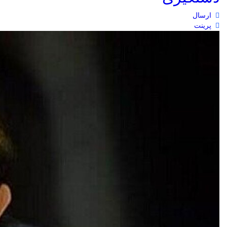
ارسال
پرینت