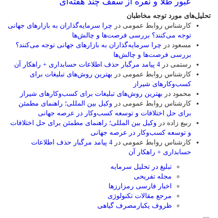
عبور طلا و نقره از سقف چند هفته‌ای
تحلیل‌های مورد توجه مخاطبان
کارشناس روابط عمومی
در
چرا سرمایه‌گذاران به بازارهای جهانی
توجه می‌کنند؟ بررسی فرصت‌ها و چالش‌ها
مسعود
در
چرا سرمایه‌گذاران به بازارهای جهانی توجه می‌کنند؟
بررسی فرصت‌ها و چالش‌ها
رستمی
در
4 پیامد مرگبار حذف اطلاعات حسابداری + راهکار آن
کارشناس روابط عمومی
در
بهترین روش‌های تبلیغات برای
کسب‌وکارهای شیراز
محمود
در
بهترین روش‌های تبلیغات برای کسب‌وکارهای شیراز
کارشناس روابط عمومی
در
وکیل بین المللی؛ راهنمای مطمئن
برای حل اختلافات و توسعه کسب‌وکار در عرصه جهانی
ربیع زاده
در
وکیل بین المللی؛ راهنمای مطمئن برای حل اختلافات
و توسعه کسب‌وکار در عرصه جهانی
کارشناس روابط عمومی
در
4 پیامد مرگبار حذف اطلاعات
حسابداری + راهکار آن
تبلیغ در تحلیل سرمایه
مجله تفریحی
اخبار فارسی رمزارزها
مرجع مقالات تکنولوژی
ظروف یکبارمصرف گیاهی