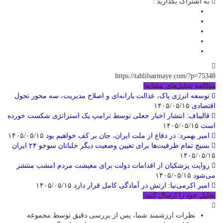
به اشتراک بگذارید :
https://tahlilsarmaye.com/?p=75348
مطالعه تحلیل‌های مشابه؛
توسعه انرژی پاک، عدالت یارانه‌ای و اصلاح مدیریت، سه محور تحول
اقتصادی
۱۴۰۵/۰۵/۱۵
قالیباف: انتشار اخبار جعلی توسط ترامپ یک استراتژی شکست خورده
است
۱۴۰۵/۰۵/۱۵
امیر بهمرد: در دفاع از ملت ایران، جان بر کف خواهیم بود
۱۴۰۵/۰۵/۱۵
بسیج تمام ظرفیت‌ها برای تعیین وضعیت دیگر خلبانان سوخو ۲۴ ایران
۱۴۰۵/۰۵/۱۵
روایت پزشکیان از اقدامات دولت برای معیشت مردم امشب منتشر
می‌شود
۱۴۰۵/۰۵/۱۵
امیر اکرمی‌نیا: ارتش در آمادگی کامل قرار دارد
۱۴۰۵/۰۵/۱۵
تحلیل خود را ارسال کنید!
نظرات ارزشمند شما، پس از بررسی دقیق توسط مجموعه