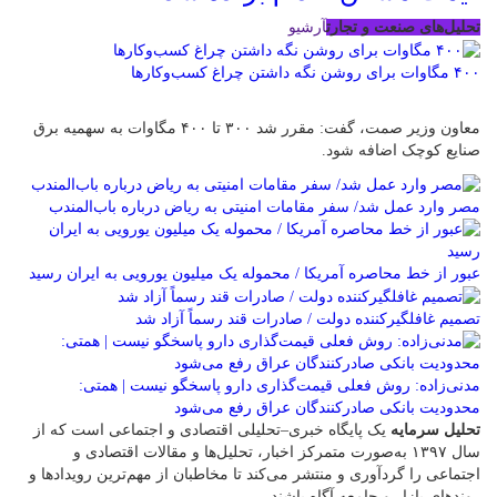
تحلیل‌های صنعت و تجارت
آرشیو
۴۰۰ مگاوات برای روشن نگه داشتن چراغ کسب‌وکار‌ها
معاون وزیر صمت، گفت: مقرر شد ۳۰۰ تا ۴۰۰ مگاوات به سهمیه برق
صنایع کوچک اضافه شود.
مصر وارد عمل شد/ سفر مقامات امنیتی به ریاض درباره باب‌المندب
عبور از خط محاصره آمریکا / محموله یک میلیون یورویی به ایران رسید
تصمیم غافلگیرکننده دولت / صادرات قند رسماً آزاد شد
مدنی‌زاده: روش فعلی قیمت‌گذاری دارو پاسخگو نیست | همتی:
محدودیت بانکی صادرکنندگان عراق رفع می‌شود
تحلیل سرمایه
یک پایگاه خبری–تحلیلی اقتصادی و اجتماعی است که از
سال ۱۳۹۷ به‌صورت متمرکز اخبار، تحلیل‌ها و مقالات اقتصادی و
اجتماعی را گردآوری و منتشر می‌کند تا مخاطبان از مهم‌ترین رویدادها و
روندهای بازار و جامعه آگاه باشند.