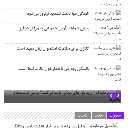
آلودگی هوا باعث تشدید آرتروز می‌شود
بدهی ۹ ماهه تأمین‌اجتماعی به مراکز دیالیز
کلاژن برای سلامت استخوان زنان مفید است
یائسگی زودرس با فشارخون بالا مرتبط است
چرا سرمایه‌گذاران به بازارهای جهانی توجه می‌کنند؟ بررسی فرصت‌ها و چالش‌ها
محبوب
جدید
کامنت
تحلیل سرمایه با نرم افزار CRM پارس ویتایگر