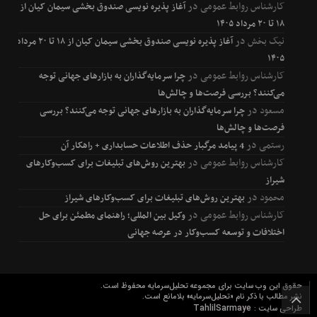
کارشناس روابط عمومی
در
آغاز پذیره نویسی صندوق بخشی سیمان کیان از
۱۸ تا ۲۰ مرداد ۱۴۰۵
نیک بخش
در
آغاز پذیره نویسی صندوق بخشی سیمان کیان از ۱۸ تا ۲۰ مرداد
۱۴۰۵
کارشناس روابط عمومی
در
چرا سرمایه‌گذاران به بازارهای جهانی توجه
می‌کنند؟ بررسی فرصت‌ها و چالش‌ها
مسعود
در
چرا سرمایه‌گذاران به بازارهای جهانی توجه می‌کنند؟ بررسی
فرصت‌ها و چالش‌ها
رستمی
در
4 پیامد مرگبار حذف اطلاعات حسابداری + راهکار آن
کارشناس روابط عمومی
در
بهترین روش‌های تبلیغات برای کسب‌وکارهای
شیراز
محمود
در
بهترین روش‌های تبلیغات برای کسب‌وکارهای شیراز
کارشناس روابط عمومی
در
وکیل بین المللی؛ راهنمای مطمئن برای حل
اختلافات و توسعه کسب‌وکار در عرصه جهانی
حقوق این وب سایت برای مجموعه تحلیل‌سرمایه محفوظ است.
نشر مطالب با ذکر نام «تحلیل‌سرمایه» بلامانع است.
TahlilSarmaye
طراحی سایت :