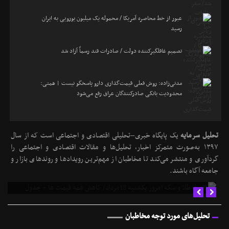
عبور از خط محاصره آمریکا / محموله یک میلیون یورویی به ایران
رسید
تصمیم غافلگیرکننده دولت / صادرات قند رسماً آزاد شد
مدنی‌زاده: روش فعلی قیمت‌گذاری دارو پاسخگو نیست | همتی:
محدودیت بانکی صادرکنندگان عراق رفع می‌شود
تحلیل سرمایه
یک پایگاه خبری–تحلیلی اقتصادی و اجتماعی است که از سال
۱۳۹۷ به‌صورت متمرکز اخبار، تحلیل‌ها و مقالات اقتصادی و اجتماعی را
گردآوری و منتشر می‌کند تا مخاطبان از مهم‌ترین رویدادها و روندهای بازار و
قیمت طلا و سکه امروز یکشنبه 18مرداد/ کاهش همه قیمت ها + جدول
جامعه آگاه باشند.
تحلیل‌های مورد توجه مخاطبان