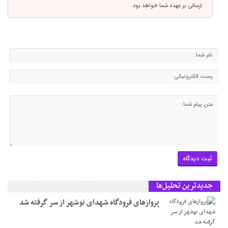
ارسالی بر عهده شما خواهد بود.
جدیدترین تحلیل‌ها
پروازهای فرودگاه شهدای نوشهر از سر گرفته شد