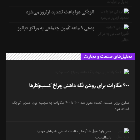
آلودگی هوا باعث تشدید آرتروز می‌شود
بدهی ۹ ماهه تأمین‌اجتماعی به مراکز دیالیز
تحلیل‌های صنعت و تجارت
۴۰۰ مگاوات برای روشن نگه داشتن چراغ کسب‌وکار‌ها
معاون وزیر صمت، گفت: مقرر شد ۳۰۰ تا ۴۰۰ مگاوات به سهمیه برق صنایع کوچک
اضافه شود.
مصر وارد عمل شد/ سفر مقامات امنیتی به ریاض درباره
باب‌المندب