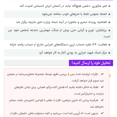
امیر شکوری: دشمن هیچ‌گاه نباید در آسمان ایران احساس امنیت کند
اعتماد عمومی فقط با خبرهای خوب ساخته نمی‌شود
افتتاحیه رویداد محرم و عاشورا در آینه اسناد وزارت امور خارجه برگزار شد
پزشکیان: تورم و گرانی حتی پیش از جنگ، مهمترین دغدغه شخص خود من
است
فعالیت ۱۲۴ فقره حساب ارزی دستگاه‌های اجرایی خارج از حساب واحد خزانه
مرکز اسناد شهید خرازی به زودی آغاز به کار خواهد کرد
تحلیل خود را ارسال کنید!
نظرات ارزشمند شما، پس از بررسی دقیق توسط مجموعه تحلیل‌سرمایه، در معرض
دید عموم قرار خواهد گرفت.
لطفا به خاطر داشته باشید که فضای گفت‌وگو، فضایی برای تبادل نظرهای
سازنده و احترام‌آمیز است.
هرگونه پیامی که حاوی توهین، افترا یا مغایر با قوانین کشورمان باشد، منتشر
نخواهد شد.
بدیهی است که آی‌پی شما ثبت می‌شود و کلیه مسئولیت‌های حقوقی نظرات