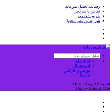
رسالت تحلیل سرمایه
تماس با سردبیر
حریم شخصی
شرایط بازنشر محتوا
اخبار طلا
ارزدیجیتال
بورس و فارکس
بانک‌ها
شنبه / ۱۷ مرداد / ۱۴۰۵
Saturday, 8 August , 2026