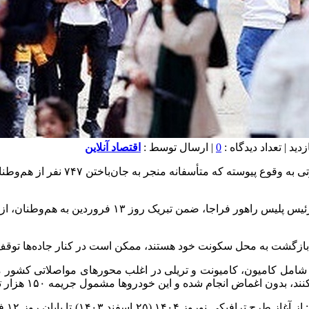
0
| ارسال توسط :
اقتصاد آنلاین
رئیس پلیس راهور فراجا گفت: در ۱۸ 
به گزارش اقتصادآنلاین، به نقل از تسنیم؛ سردار سید تی
 بازگشت به محل سکونت خود هستند، ممکن است در کنار جاده‌ها توقف 
وز، تردد وسایل نقلیه سنگین شامل کامیون، کامیونت و تریلی در اغلب محور‌های 
انجام شده و این خودرو‌ها مشمول جریمه ۱۵۰ هزار تومانی و توقیف خواهند شد.