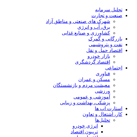
تحلیل‌ سرمایه
صنعت و تجارت
شهرک های صنعتی و مناطق آزاد
برق، آب و انرژی
کشاورزی و صنایع غذایی
بازرگانی و گمرک
نفت و پتروشیمی
اقتصاد حمل و نقل
بازار خودرو
اقتصاد گردشگری
اجتماعی
فناوری
مسکن و عمران
معیشت مردم و بازنشستگان
ورزشی
آموزشی و عمومی
پزشکی، بهداشت و زیبایی
استارت اپ ها
کار، اشتغال و تعاون
تحلیل‌ها
انرژی خودرو
تریبون اقتصاد