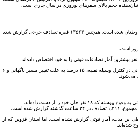
رئیس پلیس راهور فراجا گفت: در این بازه ۱۸ روزه، ۶۱۵ فقره تصادف فوتی به وقوع پیوسته که متأسفانه منجر به جان‌باختن ۷۴۷ نفر از هم‌وطنان شده است. همچنین ۱۳۵۶۳ فقره تصادف جرحی گزارش شده
وی درخصوص علل وقوع تصادفات نیز گفت: ۴۴ درصد از تصادفات منجر به فوت، ناشی از عدم توجه راننده به جلو، ۱۵ درصد به دلیل ناتوانی در کنترل وسیله نقلیه، ۱۵ درصد به علت تغییر مسیر ناگهانی و ۶
بختانه در تهران طی این مدت، آمار فوتی گزارش نشده است. اما استان قزوین که از