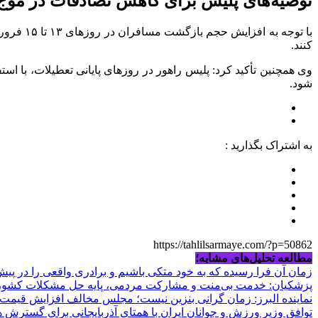
توصیه‌های پلیس برای کاهش تصادفات در موج
با توجه
کنند.
وی همچنین تأکید کرد: پلیس راهور در روز‌های پایانی تعطیلات، با اس
شود.
به اشتراک بگذارید :
https://tahlilsarmaye.com/?p=50862
مطالعه تحلیل‌های مشابه؛
زمان آن فرا رسیده که به خود متکی باشیم و برادری واقعی را در پیش
پزشکیان: خدمت بی‌منت و مشارکت مردمی، پایه حل مشکلات کشو
نماینده البرز: زمان گرانی بنزین نیست؛ مجلس مخالف افزایش قیمت
توافق وزیر ورزش و جوانان ایران با همتای آذربایجانی برای گسترش 