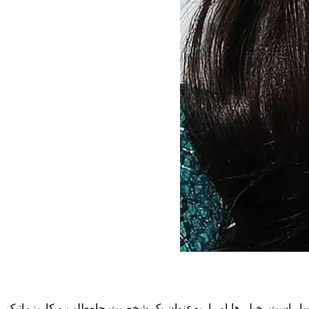
یار است. خیلی‌ها او را به‌عنوان یک شخصیت جاه‌طلب و کاریزماتیک