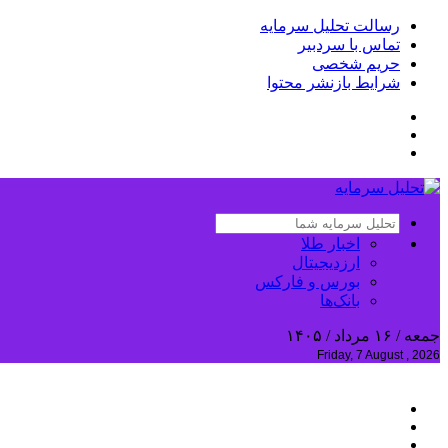
رسالت تحلیل سرمایه
تماس با سردبیر
حریم شخصی
شرایط بازنشر محتوا
اخبار طلا
ارزدیجیتال
بورس و فارکس
بانک‌ها
جمعه / ۱۶ مرداد / ۱۴۰۵
Friday, 7 August , 2026