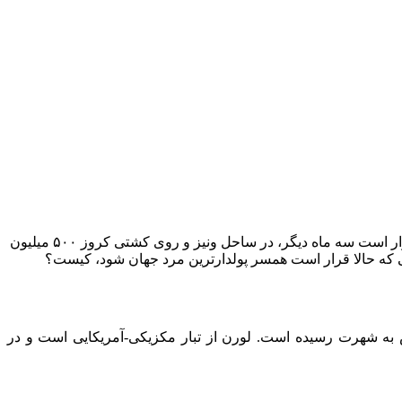
خبر رسیده که جف بزوس پس از دو سال نامزدی، کارت دعوت عروسی خود را برای دوستان و آشنایانش ارسال کرده است. این مراسم قرار است سه ماه دیگر، در ساحل ونیز و روی کشتی کروز ۵۰۰ میلیون
 که حالا قرار است همسر پولدارترین مرد جهان شود، کیست؟
 به شهرت رسیده است. لورن از تبار مکزیکی-آمریکایی است و در