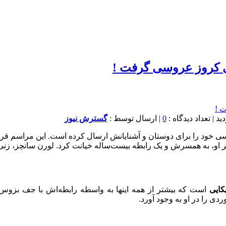
ی کروز عروسی گرفت !
0
| ارسال توسط :
گسترش نیوز
او، به همسرش و یک رابطه بیست‌ساله خیانت کرد. لورن سانچز، زنی
کایی
است که بیشتر از همه اینها به واسطه رابطه‌اش با جف بزوس
دی را در او به وجود آورد.