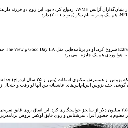
لورن و جف بزوس از سال ۲۰۱۸ با هم دیده شد
 گوشی جف بزوس اس‌ام‌اس‌های عاشقانه بین آنها لو رفت و جنجال زیاد
در مه ۲۰۲۳، بزوس با یک حلقه الماس صورتی ۲۰ قیراطی به ارزش ۲.۵ میلیون دلار از سانچز خواستگاری