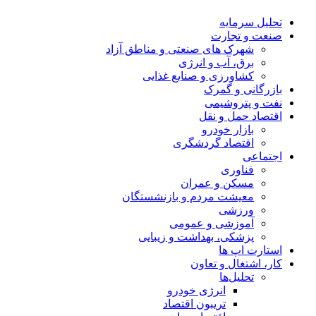
تحلیل‌ سرمایه
صنعت و تجارت
شهرک های صنعتی و مناطق آزاد
برق، آب و انرژی
کشاورزی و صنایع غذایی
بازرگانی و گمرک
نفت و پتروشیمی
اقتصاد حمل و نقل
بازار خودرو
اقتصاد گردشگری
اجتماعی
فناوری
مسکن و عمران
معیشت مردم و بازنشستگان
ورزشی
آموزشی و عمومی
پزشکی، بهداشت و زیبایی
استارت اپ ها
کار، اشتغال و تعاون
تحلیل‌ها
انرژی خودرو
تریبون اقتصاد