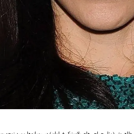
ر ظاهرش (مثل جراحی‌های پلاستیک فراوان) در رسانه‌ها مورد توجه بس