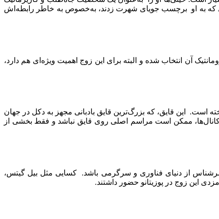
رادی که به او برچسب جویای شهرت زدند، به‌خصوص به خاطر رابطه‌اش
ریخی و فضای رومانتیک آن انتخاب شده و البته برای این زوج اهمیت ویژه‌ای هم دارد،
Koru) برگزار می‌شود که در سواحل ایتالیا لنگر انداخته است. این قایق، که بزرگ‌ترین قایق بادبانی مجهز به دکل در جهان
ل قوانین ونیز برای حفاظت از کانال‌ها، ممکن است مراسم اصلی روی قایق نباشد و فقط بخشی از
سرشناس از دنیای فناوری و سرگرمی باشد. کسایی مثل بیل گیتس،
زدی این زوج در پوزیتانو حضور داشتند.