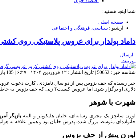
اقتصاد جوان
شما اینجا هستید :
صفحه اصلی
آرشیو :
سیاسی، فرهنگی و اجتماعی
داماد پولدار برای عروس پلاستیکی روی کشت
ارسال
پرینت
شناسه خبر : 50652 | تاریخ انتشار : ۱۲ فروردین ۱۴۰۴ - ۶:۲۷ | 105 بازدید | تعداد دیدگاه :
دلاری او برگزار شود. اما عروس کیست؟ زنی که جف بزوس به خاطر 
شهرت با شوهر
لورن سانچز یک مجری رسانه‌ای، خلبان هلیکوپتر و البته
بازیگر آمری
خانواده‌ای متوسط بزرگ شده. پدرش خلبان بود و همین علاقه به هوانور
لورن پیش از جف بزوس