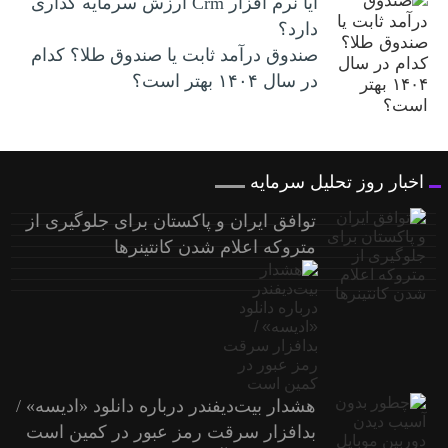
آیا نرم افزار Crm ارزش سرمایه گذاری
دارد؟
صندوق درآمد ثابت یا صندوق طلا؟ کدام
در سال ۱۴۰۴ بهتر است؟
اخبار روز تحلیل سرمایه
توافق ایران و پاکستان برای جلوگیری از
متروکه اعلام شدن کانتینرها
هشدار بیت‌دیفندر درباره دانلود «ادیسه» /
بدافزار سرقت رمز عبور در کمین است