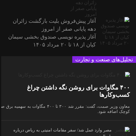
آغاز پیش‌فروش بلیت بازگشت زائران
دهه پایانی صفر از امروز
آغاز پذیره نویسی صندوق بخشی سیمان
کیان از ۱۸ تا ۲۰ مرداد ۱۴۰۵
تحلیل‌های صنعت و تجارت
۴۰۰ مگاوات برای روشن نگه داشتن چراغ
کسب‌وکار‌ها
معاون وزیر صمت، گفت: مقرر شد ۳۰۰ تا ۴۰۰ مگاوات به سهمیه برق 
کوچک اضافه شود.
مصر وارد عمل شد/ سفر مقامات امنیتی به ریاض درباره