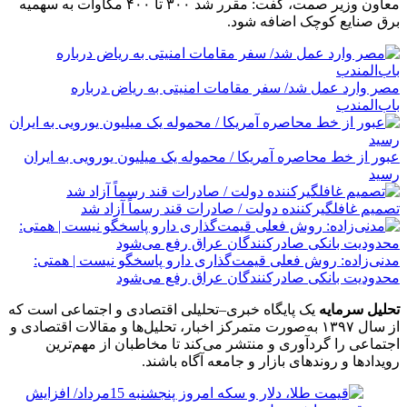
معاون وزیر صمت، گفت: مقرر شد ۳۰۰ تا ۴۰۰ مگاوات به سهمیه
برق صنایع کوچک اضافه شود.
مصر وارد عمل شد/ سفر مقامات امنیتی به ریاض درباره
باب‌المندب
عبور از خط محاصره آمریکا / محموله یک میلیون یورویی به ایران
رسید
تصمیم غافلگیرکننده دولت / صادرات قند رسماً آزاد شد
مدنی‌زاده: روش فعلی قیمت‌گذاری دارو پاسخگو نیست | همتی:
محدودیت بانکی صادرکنندگان عراق رفع می‌شود
تحلیل سرمایه
یک پایگاه خبری–تحلیلی اقتصادی و اجتماعی است که
از سال ۱۳۹۷ به‌صورت متمرکز اخبار، تحلیل‌ها و مقالات اقتصادی و
اجتماعی را گردآوری و منتشر می‌کند تا مخاطبان از مهم‌ترین
رویدادها و روندهای بازار و جامعه آگاه باشند.