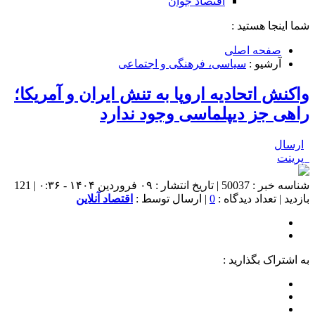
اقتصاد جوان
شما اینجا هستید :
صفحه اصلی
آرشیو :
سیاسی، فرهنگی و اجتماعی
واکنش اتحادیه اروپا به تنش ایران و آمریکا؛
راهی جز دیپلماسی وجود ندارد
ارسال
پرینت
شناسه خبر : 50037 | تاریخ انتشار : ۰۹ فروردین ۱۴۰۴ - ۰:۳۶ | 121
بازدید | تعداد دیدگاه :
0
| ارسال توسط :
اقتصاد آنلاین
به اشتراک بگذارید :