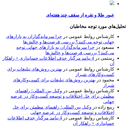
عبور طلا و نقره از سقف چند هفته‌ای
تحلیل‌های مورد توجه مخاطبان
کارشناس روابط عمومی
در
چرا سرمایه‌گذاران به بازارهای
جهانی توجه می‌کنند؟ بررسی فرصت‌ها و چالش‌ها
مسعود
در
چرا سرمایه‌گذاران به بازارهای جهانی توجه
می‌کنند؟ بررسی فرصت‌ها و چالش‌ها
رستمی
در
4 پیامد مرگبار حذف اطلاعات حسابداری + راهکار
آن
کارشناس روابط عمومی
در
بهترین روش‌های تبلیغات برای
کسب‌وکارهای شیراز
محمود
در
بهترین روش‌های تبلیغات برای کسب‌وکارهای
شیراز
کارشناس روابط عمومی
در
وکیل بین المللی؛ راهنمای
مطمئن برای حل اختلافات و توسعه کسب‌وکار در عرصه
جهانی
ربیع زاده
در
وکیل بین المللی؛ راهنمای مطمئن برای حل
اختلافات و توسعه کسب‌وکار در عرصه جهانی
کارشناس روابط عمومی
در
4 پیامد مرگبار حذف اطلاعات
حسابداری + راهکار آن