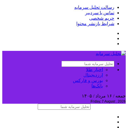
رسالت تحلیل سرمایه
تماس با سردبیر
حریم شخصی
شرایط بازنشر محتوا
اخبار طلا
ارزدیجیتال
بورس و فارکس
بانک‌ها
جمعه / ۱۶ مرداد / ۱۴۰۵
Friday, 7 August , 2026