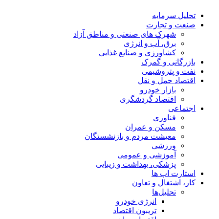
تحلیل‌ سرمایه
صنعت و تجارت
شهرک های صنعتی و مناطق آزاد
برق، آب و انرژی
کشاورزی و صنایع غذایی
بازرگانی و گمرک
نفت و پتروشیمی
اقتصاد حمل و نقل
بازار خودرو
اقتصاد گردشگری
اجتماعی
فناوری
مسکن و عمران
معیشت مردم و بازنشستگان
ورزشی
آموزشی و عمومی
پزشکی، بهداشت و زیبایی
استارت اپ ها
کار، اشتغال و تعاون
تحلیل‌ها
انرژی خودرو
تریبون اقتصاد