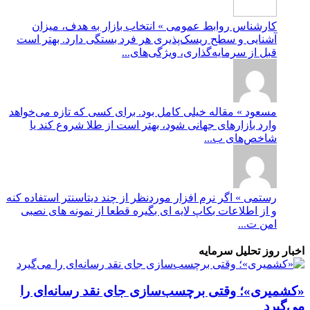
کارشناس روابط عمومی » انتخاب بازار به هدف، میزان
آشنایی و سطح ریسک‌پذیری هر فرد بستگی دارد. بهتر است
قبل از سرمایه‌گذاری، ویژگی‌های...
مسعود » مقاله خیلی کامل بود. برای کسی که تازه می‌خواهد
وارد بازارهای جهانی شود، بهتر است از طلا شروع کند یا
شاخص‌های ب...
رستمی » اگر نرم افزار موردنظر از چند دیتاسنتر استفاده کنه
و از اطلاعات بکاپ لایه ای بگیره قطعا از نمونه های نصبی
امن ت...
اخبار روز تحلیل سرمایه
«کشمیری»؛ وقتی برچسب‌سازی جای نقد رسانه‌ای را
می‌گیرد