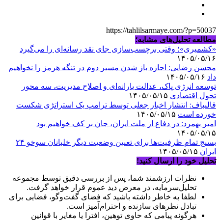
https://tahlilsarmaye.com/?p=50037
مطالعه تحلیل‌های مشابه؛
«کشمیری»؛ وقتی برچسب‌سازی جای نقد رسانه‌ای را می‌گیرد
۱۴۰۵/۰۵/۱۶
محسن رضایی: اجازه باز شدن مسیر دوم در تنگه هرمز را نخواهیم
داد
۱۴۰۵/۰۵/۱۶
توسعه انرژی پاک، عدالت یارانه‌ای و اصلاح مدیریت، سه محور
تحول اقتصادی
۱۴۰۵/۰۵/۱۵
قالیباف: انتشار اخبار جعلی توسط ترامپ یک استراتژی شکست
خورده است
۱۴۰۵/۰۵/۱۵
امیر بهمرد: در دفاع از ملت ایران، جان بر کف خواهیم بود
۱۴۰۵/۰۵/۱۵
بسیج تمام ظرفیت‌ها برای تعیین وضعیت دیگر خلبانان سوخو ۲۴
ایران
۱۴۰۵/۰۵/۱۵
تحلیل خود را ارسال کنید!
نظرات ارزشمند شما، پس از بررسی دقیق توسط مجموعه
تحلیل‌سرمایه، در معرض دید عموم قرار خواهد گرفت.
لطفا به خاطر داشته باشید که فضای گفت‌وگو، فضایی برای
تبادل نظرهای سازنده و احترام‌آمیز است.
هرگونه پیامی که حاوی توهین، افترا یا مغایر با قوانین