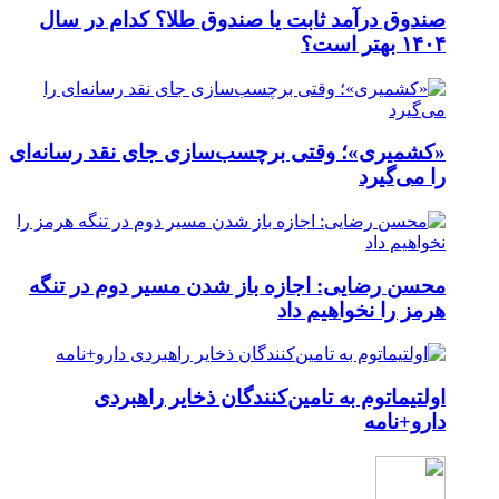
صندوق درآمد ثابت یا صندوق طلا؟ کدام در سال
۱۴۰۴ بهتر است؟
«کشمیری»؛ وقتی برچسب‌سازی جای نقد رسانه‌ای
را می‌گیرد
محسن رضایی: اجازه باز شدن مسیر دوم در تنگه
هرمز را نخواهیم داد
اولتیماتوم به تامین‌کنندگان ذخایر راهبردی
دارو+نامه