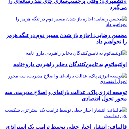
«کشمیری»؛ وقتی برچسب‌سازی جای نقد رسانه‌ای را
می‌گیرد
محسن رضایی: اجازه باز شدن مسیر دوم در تنگه هرمز
را نخواهیم داد
اولتیماتوم به تامین‌کنندگان ذخایر راهبردی دارو+نامه
توسعه انرژی پاک، عدالت یارانه‌ای و اصلاح مدیریت، سه
محور تحول اقتصادی
قالیباف: انتشار اخبار جعلی توسط ترامپ یک استراتژی