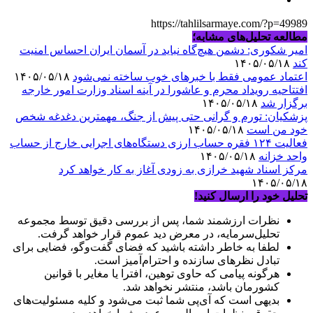
https://tahlilsarmaye.com/?p=49989
مطالعه تحلیل‌های مشابه؛
امیر شکوری: دشمن هیچ‌گاه نباید در آسمان ایران احساس امنیت
کند
۱۴۰۵/۰۵/۱۸
اعتماد عمومی فقط با خبرهای خوب ساخته نمی‌شود
۱۴۰۵/۰۵/۱۸
افتتاحیه رویداد محرم و عاشورا در آینه اسناد وزارت امور خارجه
برگزار شد
۱۴۰۵/۰۵/۱۸
پزشکیان: تورم و گرانی حتی پیش از جنگ، مهمترین دغدغه شخص
خود من است
۱۴۰۵/۰۵/۱۸
فعالیت ۱۲۴ فقره حساب ارزی دستگاه‌های اجرایی خارج از حساب
واحد خزانه
۱۴۰۵/۰۵/۱۸
مرکز اسناد شهید خرازی به زودی آغاز به کار خواهد کرد
۱۴۰۵/۰۵/۱۸
تحلیل خود را ارسال کنید!
نظرات ارزشمند شما، پس از بررسی دقیق توسط مجموعه
تحلیل‌سرمایه، در معرض دید عموم قرار خواهد گرفت.
لطفا به خاطر داشته باشید که فضای گفت‌وگو، فضایی برای
تبادل نظرهای سازنده و احترام‌آمیز است.
هرگونه پیامی که حاوی توهین، افترا یا مغایر با قوانین
کشورمان باشد، منتشر نخواهد شد.
بدیهی است که آی‌پی شما ثبت می‌شود و کلیه مسئولیت‌های