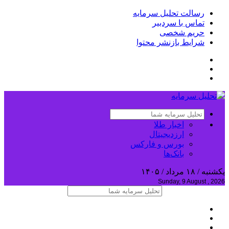
رسالت تحلیل سرمایه
تماس با سردبیر
حریم شخصی
شرایط بازنشر محتوا
اخبار طلا
ارزدیجیتال
بورس و فارکس
بانک‌ها
یکشنبه / ۱۸ مرداد / ۱۴۰۵
Sunday, 9 August , 2026