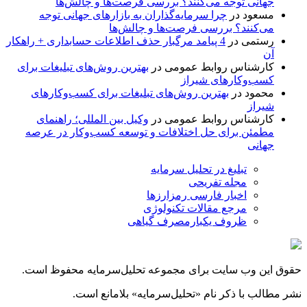
جهانی توجه می‌کنند؟ بررسی فرصت‌ها و چالش‌ها
مسعود
در
چرا سرمایه‌گذاران به بازارهای جهانی توجه
می‌کنند؟ بررسی فرصت‌ها و چالش‌ها
رستمی
در
4 پیامد مرگبار حذف اطلاعات حسابداری + راهکار
آن
کارشناس روابط عمومی
در
بهترین روش‌های تبلیغات برای
کسب‌وکارهای شیراز
محمود
در
بهترین روش‌های تبلیغات برای کسب‌وکارهای
شیراز
کارشناس روابط عمومی
در
وکیل بین المللی؛ راهنمای
مطمئن برای حل اختلافات و توسعه کسب‌وکار در عرصه
جهانی
تبلیغ در تحلیل سرمایه
مجله تفریحی
اخبار فارسی رمزارزها
مرجع مقالات تکنولوژی
ظروف یکبارمصرف گیاهی
حقوق این وب سایت برای مجموعه تحلیل‌سرمایه محفوظ است.
نشر مطالب با ذکر نام «تحلیل‌سرمایه» بلامانع است.