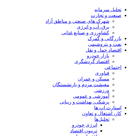
تحلیل‌ سرمایه
صنعت و تجارت
شهرک های صنعتی و مناطق آزاد
برق، آب و انرژی
کشاورزی و صنایع غذایی
بازرگانی و گمرک
نفت و پتروشیمی
اقتصاد حمل و نقل
بازار خودرو
اقتصاد گردشگری
اجتماعی
فناوری
مسکن و عمران
معیشت مردم و بازنشستگان
ورزشی
آموزشی و عمومی
پزشکی، بهداشت و زیبایی
استارت اپ ها
کار، اشتغال و تعاون
تحلیل‌ها
انرژی خودرو
تریبون اقتصاد