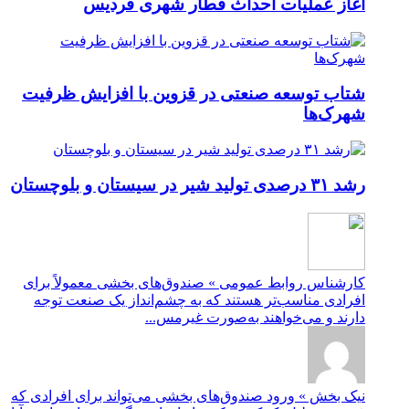
آغاز عملیات احداث قطار شهری فردیس
شتاب توسعه صنعتی در قزوین با افزایش ظرفیت
شهرک‌ها
رشد ۳۱ درصدی تولید شیر در سیستان و بلوچستان
کارشناس روابط عمومی » صندوق‌های بخشی معمولاً برای
افرادی مناسب‌تر هستند که به چشم‌انداز یک صنعت توجه
دارند و می‌خواهند به‌صورت غیرمس...
نیک بخش » ورود صندوق‌های بخشی می‌تواند برای افرادی که