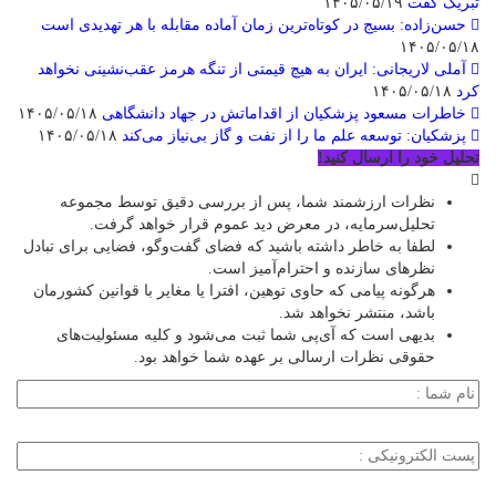
تبریک گفت
۱۴۰۵/۰۵/۱۹
حسن‌زاده: بسیج در کوتاه‌ترین زمان آماده مقابله با هر تهدیدی است
۱۴۰۵/۰۵/۱۸
آملی‌ لاریجانی: ایران به هیچ قیمتی از تنگه هرمز عقب‌نشینی نخواهد
کرد
۱۴۰۵/۰۵/۱۸
خاطرات مسعود پزشکیان از اقداماتش در جهاد دانشگاهی
۱۴۰۵/۰۵/۱۸
پزشکیان: توسعه علم ما را از نفت و گاز بی‌نیاز می‌کند
۱۴۰۵/۰۵/۱۸
تحلیل خود را ارسال کنید!
نظرات ارزشمند شما، پس از بررسی دقیق توسط مجموعه
تحلیل‌سرمایه، در معرض دید عموم قرار خواهد گرفت.
لطفا به خاطر داشته باشید که فضای گفت‌وگو، فضایی برای تبادل
نظرهای سازنده و احترام‌آمیز است.
هرگونه پیامی که حاوی توهین، افترا یا مغایر با قوانین کشورمان
باشد، منتشر نخواهد شد.
بدیهی است که آی‌پی شما ثبت می‌شود و کلیه مسئولیت‌های
حقوقی نظرات ارسالی بر عهده شما خواهد بود.