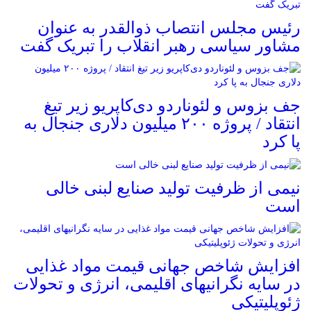
رئیس مجلس انتصاب ذوالقدر به عنوان
مشاور سیاسی رهبر انقلاب را تبریک گفت
جف بزوس و لئوناردو دی‌کاپریو زیر تیغ
انتقاد / پروژه ۲۰۰ میلیون دلاری جنجال به
پا کرد
نیمی از ظرفیت تولید صنایع لبنی خالی
است
افزایش شاخص جهانی قیمت مواد غذایی
در سایه نگرانیهای اقلیمی، انرژی و تحولات
ژئوپلیتیکی