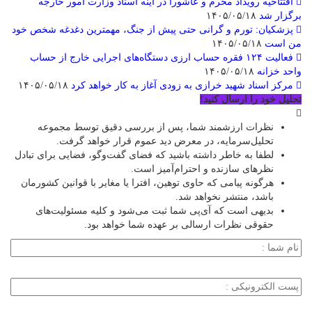
افتتاحیه رویداد محرم و عاشورا در آینه اسناد وزارت امور خارجه
برگزار شد
۱۴۰۵/۰۵/۱۸
پزشکیان: تورم و گرانی حتی پیش از جنگ، مهمترین دغدغه شخص خود
من است
۱۴۰۵/۰۵/۱۸
فعالیت ۱۲۴ فقره حساب ارزی دستگاه‌های اجرایی خارج از حساب
واحد خزانه
۱۴۰۵/۰۵/۱۸
مرکز اسناد شهید خرازی به زودی آغاز به کار خواهد کرد
۱۴۰۵/۰۵/۱۸
تحلیل خود را ارسال کنید!
نظرات ارزشمند شما، پس از بررسی دقیق توسط مجموعه
تحلیل‌سرمایه، در معرض دید عموم قرار خواهد گرفت.
لطفا به خاطر داشته باشید که فضای گفت‌وگو، فضایی برای تبادل
نظرهای سازنده و احترام‌آمیز است.
هرگونه پیامی که حاوی توهین، افترا یا مغایر با قوانین کشورمان
باشد، منتشر نخواهد شد.
بدیهی است که آی‌پی شما ثبت می‌شود و کلیه مسئولیت‌های
حقوقی نظرات ارسالی بر عهده شما خواهد بود.