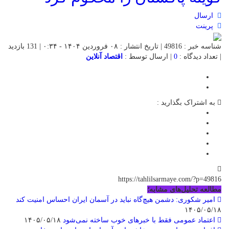
ارسال
پرینت
شناسه خبر : 49816 | تاریخ انتشار : ۰۸ فروردین ۱۴۰۴ - ۰:۳۴ | 131 بازدید
| تعداد دیدگاه :
0
| ارسال توسط :
اقتصاد آنلاین
به اشتراک بگذارید :
https://tahlilsarmaye.com/?p=49816
مطالعه تحلیل‌های مشابه؛
امیر شکوری: دشمن هیچ‌گاه نباید در آسمان ایران احساس امنیت کند
۱۴۰۵/۰۵/۱۸
اعتماد عمومی فقط با خبرهای خوب ساخته نمی‌شود
۱۴۰۵/۰۵/۱۸