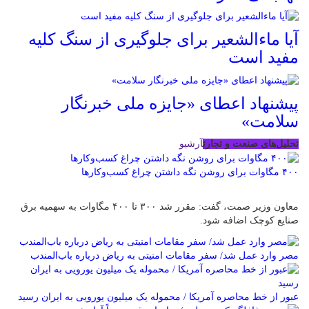
آیا ماءالشعیر برای جلوگیری از سنگ کلیه
مفید است
پیشنهاد اعطای «جایزه ملی خبرنگار
سلامت»
تحلیل‌های صنعت و تجارت
آرشیو
۴۰۰ مگاوات برای روشن نگه داشتن چراغ کسب‌وکار‌ها
معاون وزیر صمت، گفت: مقرر شد ۳۰۰ تا ۴۰۰ مگاوات به سهمیه برق
صنایع کوچک اضافه شود.
مصر وارد عمل شد/ سفر مقامات امنیتی به ریاض درباره باب‌المندب
عبور از خط محاصره آمریکا / محموله یک میلیون یورویی به ایران رسید