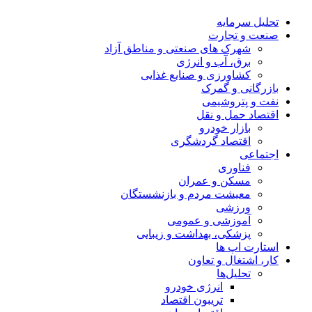
تحلیل‌ سرمایه
صنعت و تجارت
شهرک های صنعتی و مناطق آزاد
برق، آب و انرژی
کشاورزی و صنایع غذایی
بازرگانی و گمرک
نفت و پتروشیمی
اقتصاد حمل و نقل
بازار خودرو
اقتصاد گردشگری
اجتماعی
فناوری
مسکن و عمران
معیشت مردم و بازنشستگان
ورزشی
آموزشی و عمومی
پزشکی، بهداشت و زیبایی
استارت اپ ها
کار، اشتغال و تعاون
تحلیل‌ها
انرژی خودرو
تریبون اقتصاد