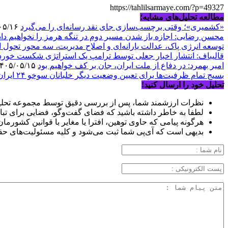
https://tahlilsarmaye.com/?p=49327
مطالعه تحلیل‌های مشابه؛
«کشمیری»؛ وقتی برچسب‌سازی جای نقد رسانه‌ای را می‌گیرد
۱۴۰۵/۰۵/۱۶
محسن رضایی: اجازه باز شدن مسیر دوم در تنگه هرمز را نخواهیم داد
توسعه انرژی پاک، عدالت یارانه‌ای و اصلاح مدیریت، سه محور تحول 
قالیباف: انتشار اخبار جعلی توسط ترامپ یک استراتژی شکست خور
امیر بهمرد: در دفاع از ملت ایران، جان بر کف خواهیم بود
۱۴۰۵/۰۵/۱۵
بسیج تمام ظرفیت‌ها برای تعیین وضعیت دیگر خلبانان سوخو ۲۴ ایران
تحلیل خود را ارسال کنید!
نظرات ارزشمند شما، پس از بررسی دقیق توسط مجموعه تحلیل
لطفا به خاطر داشته باشید که فضای گفت‌وگو، فضایی برای تبا
هرگونه پیامی که حاوی توهین، افترا یا مغایر با قوانین کشورما
بدیهی است که آی‌پی شما ثبت می‌شود و کلیه مسئولیت‌های حق