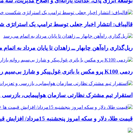
توسعه انرژی پاک، عدالت یارانه‌ای و اصلاح مدیریت، سه 
قالیباف: انتشار اخبار جعلی توسط ترامپ یک استراتژ
ریل‌گذاری راه‌آهن چابهار ــ زاهدان تا پایان مرداد به اتمام
ردمی K100 پرو مکس با باتری غول‌پیکر و شارژ بی‌سیم روانه بازار می‌شود
استقرار تیم مشترک نظارتی سازمان هواپیمایی، بازرسی و 
قیمت طلا، دلار و سکه امروز پنجشنبه 15مرداد/ افزایش قیمت ها + جدول