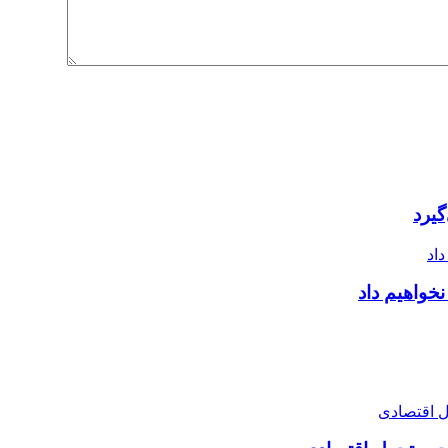
یرد
خواهیم داد