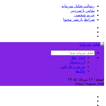
رسالت تحلیل سرمایه
تماس با سردبیر
حریم شخصی
شرایط بازنشر محتوا
اخبار طلا
ارزدیجیتال
بورس و فارکس
بانک‌ها
جمعه / ۱۶ مرداد / ۱۴۰۵
Friday, 7 August , 2026