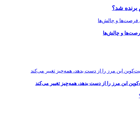
 برنده شد؟
رصت‌ها و چالش‌ها