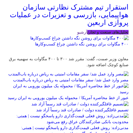
استقرار تیم مشترک نظارتی سازمان
هواپیمایی، بازرسی و تعزیرات در عملیات
پروازی اربعین
تحلیل‌های صنعت و تجارت
آرشیو
۴۰۰ مگاوات برای روشن نگه داشتن چراغ کسب‌وکار‌ها
معاون وزیر صمت، گفت: مقرر شد ۳۰۰ تا ۴۰۰ مگاوات به سهمیه برق
صنایع کوچک اضافه شود.
مصر وارد عمل شد/ سفر مقامات امنیتی به ریاض درباره باب‌المندب
عبور از خط محاصره آمریکا / محموله یک میلیون یورویی به ایران رسید
تصمیم غافلگیرکننده دولت / صادرات قند رسماً آزاد شد
مدنی‌زاده: روش فعلی قیمت‌گذاری دارو پاسخگو نیست | همتی: