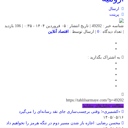
ارسال
پرینت
شناسه خبر : 49202 | تاریخ انتشار : ۰۵ فروردین ۱۴۰۴ - ۰:۳۵ | 106 بازدید
| تعداد دیدگاه :
0
| ارسال توسط :
اقتصاد آنلاین
به اشتراک بگذارید :
https://tahlilsarmaye.com/?p=49202
مطالعه تحلیل‌های مشابه؛
«کشمیری»؛ وقتی برچسب‌سازی جای نقد رسانه‌ای را می‌گیرد
۱۴۰۵/۰۵/۱۶
محسن رضایی: اجازه باز شدن مسیر دوم در تنگه هرمز را نخواهیم داد