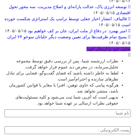
۱۴۰۵/۰۵/۱۶
توسعه انرژی پاک، عدالت یارانه‌ای و اصلاح مدیریت، سه محور تحول
اقتصادی
۱۴۰۵/۰۵/۱۵
قالیباف: انتشار اخبار جعلی توسط ترامپ یک استراتژی شکست خورده
است
۱۴۰۵/۰۵/۱۵
امیر بهمرد: در دفاع از ملت ایران، جان بر کف خواهیم بود
۱۴۰۵/۰۵/۱۵
بسیج تمام ظرفیت‌ها برای تعیین وضعیت دیگر خلبانان سوخو ۲۴ ایران
۱۴۰۵/۰۵/۱۵
تحلیل خود را ارسال کنید!
نظرات ارزشمند شما، پس از بررسی دقیق توسط مجموعه
تحلیل‌سرمایه، در معرض دید عموم قرار خواهد گرفت.
لطفا به خاطر داشته باشید که فضای گفت‌وگو، فضایی برای تبادل
نظرهای سازنده و احترام‌آمیز است.
هرگونه پیامی که حاوی توهین، افترا یا مغایر با قوانین کشورمان
باشد، منتشر نخواهد شد.
بدیهی است که آی‌پی شما ثبت می‌شود و کلیه مسئولیت‌های
حقوقی نظرات ارسالی بر عهده شما خواهد بود.