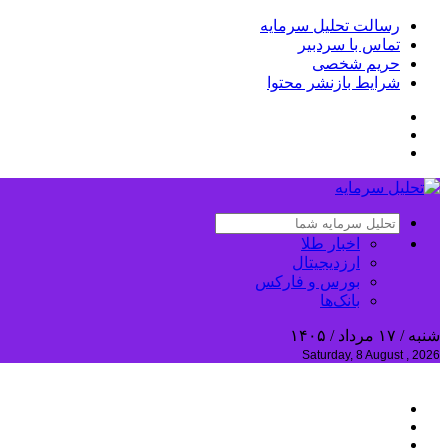
رسالت تحلیل سرمایه
تماس با سردبیر
حریم شخصی
شرایط بازنشر محتوا
اخبار طلا
ارزدیجیتال
بورس و فارکس
بانک‌ها
شنبه / ۱۷ مرداد / ۱۴۰۵
Saturday, 8 August , 2026