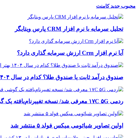
محبوب
جدید
کامنت
تحلیل سرمایه با نرم افزار CRM پارس ویتایگر
آیا نرم افزار Crm ارزش سرمایه گذاری دارد؟
صندوق درآمد ثابت یا صندوق طلا؟ کدام در سال ۱۴۰۴ بهتر است؟
ردمی ۱۷C ۵G معرفی شد/ نسخه تغییرنام‌یافته یک گوشی قدیمی‌تر شیائومی
اولین تصاویر شیائومی میکس فولد ۵ منتشر شد