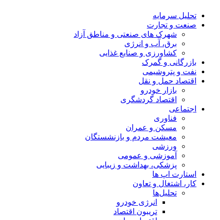
تحلیل‌ سرمایه
صنعت و تجارت
شهرک های صنعتی و مناطق آزاد
برق، آب و انرژی
کشاورزی و صنایع غذایی
بازرگانی و گمرک
نفت و پتروشیمی
اقتصاد حمل و نقل
بازار خودرو
اقتصاد گردشگری
اجتماعی
فناوری
مسکن و عمران
معیشت مردم و بازنشستگان
ورزشی
آموزشی و عمومی
پزشکی، بهداشت و زیبایی
استارت اپ ها
کار، اشتغال و تعاون
تحلیل‌ها
انرژی خودرو
تریبون اقتصاد