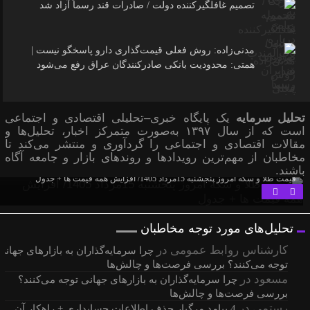
تصمیم غافلگیرکننده دولت / صادرات قند رسماً آزاد شد
مدنی‌زاده: روش فعلی قیمت‌گذاری دارو پاسخگو نیست |
همتی: محدودیت بانکی صادرکنندگان عراق رفع می‌شود
تحلیل سرمایه
یک پایگاه خبری–تحلیلی اقتصادی و اجتماعی
است که از سال ۱۳۹۷ به‌صورت متمرکز اخبار، تحلیل‌ها و
مقالات اقتصادی و اجتماعی را گردآوری و منتشر می‌کند تا
مخاطبان از مهم‌ترین رویدادها و روندهای بازار و جامعه آگاه
باشند.
قیمت طلا و سکه امروز پنجشنبه 15مرداد 1405/ افزایش همه قیمت ها + جدول
تحلیل‌های مورد توجه مخاطبان
کارشناس روابط عمومی
در
چرا سرمایه‌گذاران به بازارهای جهانی
توجه می‌کنند؟ بررسی فرصت‌ها و چالش‌ها
مسعود
در
چرا سرمایه‌گذاران به بازارهای جهانی توجه می‌کنند؟
بررسی فرصت‌ها و چالش‌ها
رستمی
در
4 پیامد مرگبار حذف اطلاعات حسابداری + راهکار آن