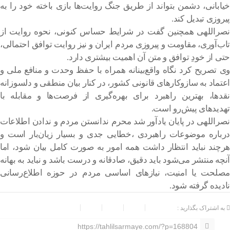
خیابانی، دشمن بتواند از طریق جنگ روایت‌ها بازی باخته خود را به
پیروزی تبدیل کند.
نصراللهی همچنین گفت در شرایط حساس کنونی، نحوه روایت از
تاب‌آوری، مقاومت و پیروزی مردم ایران و نیز روایت توافق احتمالی،
حتی از خودِ توافق و متن آن اهمیت بیشتری دارد.
وی تصریح کرد نگاه واقع‌بینانه همراه با حفظ وحدت و منافع ملی و
اعتماد به سازوکارهای قانونی کشور، در کنار بیان منطقی و دلسوزانه
نقدها، بهترین راهبرد برای بهره‌گیری از فرصت‌ها و مقابله با
تهدیدهای پیش‌رو است.
نصراللهی در پایان یادآور شد محرم ندانستن مردم و ندادن اطلاعات
درباره موضوعات راهبردی ،خطایی جدی و بسیار زیان‌بار است و
هرچند نباید انتظار داشت همه امور به صورت کامل بیان شود، اما
آنچه منتشر می‌شود باید دقیق، صادقانه و درست باشد و نباید به بهانه
مصلحت یا امنیت، نیازهای اساسی مردم در حوزه اطلاع‌رسانی
نادیده گرفته شود.
به اشتراک بگذارید :
https://tahlilsarmaye.com/?p=168804