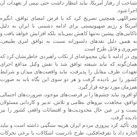
شناخت از رفتار آمریکا، نباید انتظار داشت حتی نیمی از تعهدات آن
اجرا شود.
نصراللهی همچنین تصریح کرد که با فرض امضای توافق، انگیزه
آمریکا و رژیم صهیونیستی برای ادامه دشمنی با ایران به دلیل
ناکامی‌های پیشین نه‌تنها کاهش نمی‌یابد بلکه افزایش خواهد یافت و
به همین دلیل نقدهای دلسوزانه نسبت به توافق امری طبیعی،
ضروری و قابل طرح است.
وی در ادامه با بیان مجموعه‌ای از نکات راهبردی خاطرنشان کرد که
همان‌گونه که نباید شیفته توافق شد یا نقش وکیل مدافع اجرای
تعهدات طرف مقابل را پذیرفت، نباید واقعیت‌های میدان و شرایط
کشور را نیز نادیده گرفت و هر دو سوی این نگاه باید به صورت
هم‌زمان مورد توجه قرار گیرد.
او افزود نباید چشم‌ها را بر فرصت‌های موجود، ضرورت‌های احتمالی
توافق، مجاهدت نیروهای نظامی و تلاش، تدبیر و کاردانی مسئولان
بست و در عین حال محدودیت‌ها و اقتضائات واقعی کشور را نیز
نادیده گرفت.
وی تأکید کرد پیروزی مردم ایران هزینه سنگینی داشته است و نباید
اجازه داد با تفرقه‌افکنی، طرح نادرست اشکالات یا برخی تحرکات