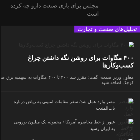
مجلس برای یاری صنعت دارو چه کرده
است
تحلیل‌های صنعت و تجارت
۴۰۰ مگاوات برای روشن نگه داشتن چراغ
کسب‌وکار‌ها
معاون وزیر صمت، گفت: مقرر شد ۳۰۰ تا ۴۰۰ مگاوات به سهمیه برق 
کوچک اضافه شود.
مصر وارد عمل شد/ سفر مقامات امنیتی به ریاض درباره
باب‌المندب
عبور از خط محاصره آمریکا / محموله یک میلیون یورویی
به ایران رسید