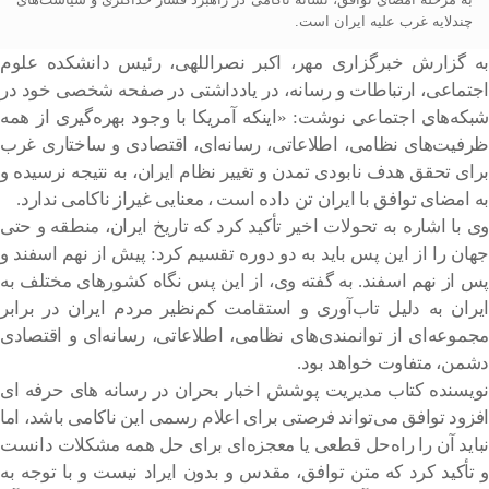
چندلایه غرب علیه ایران است.
به گزارش خبرگزاری مهر، اکبر نصراللهی، رئیس دانشکده علوم
اجتماعی، ارتباطات و رسانه، در یادداشتی در صفحه شخصی خود در
شبکه‌های اجتماعی نوشت: «اینکه آمریکا با وجود بهره‌گیری از همه
ظرفیت‌های نظامی، اطلاعاتی، رسانه‌ای، اقتصادی و ساختاری غرب
برای تحقق هدف نابودی تمدن و تغییر نظام ایران، به نتیجه نرسیده و
به امضای توافق با ایران تن داده است ، معنایی غیراز ناکامی ندارد.
وی با اشاره به تحولات اخیر تأکید کرد که تاریخ ایران، منطقه و حتی
جهان را از این پس باید به دو دوره تقسیم کرد: پیش از نهم اسفند و
پس از نهم اسفند. به گفته وی، از این پس نگاه کشورهای مختلف به
ایران به دلیل تاب‌آوری و استقامت کم‌نظیر مردم ایران در برابر
مجموعه‌ای از توانمندی‌های نظامی، اطلاعاتی، رسانه‌ای و اقتصادی
دشمن، متفاوت خواهد بود.
نویسنده کتاب مدیریت پوشش اخبار بحران در رسانه های حرفه ای
افزود توافق می‌تواند فرصتی برای اعلام رسمی این ناکامی باشد، اما
نباید آن را راه‌حل قطعی یا معجزه‌ای برای حل همه مشکلات دانست
و تأکید کرد که متن توافق، مقدس و بدون ایراد نیست و با توجه به