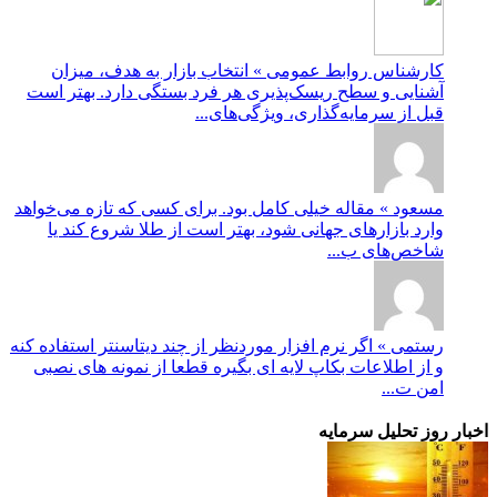
کارشناس روابط عمومی » انتخاب بازار به هدف، میزان
آشنایی و سطح ریسک‌پذیری هر فرد بستگی دارد. بهتر است
قبل از سرمایه‌گذاری، ویژگی‌های...
مسعود » مقاله خیلی کامل بود. برای کسی که تازه می‌خواهد
وارد بازارهای جهانی شود، بهتر است از طلا شروع کند یا
شاخص‌های ب...
رستمی » اگر نرم افزار موردنظر از چند دیتاسنتر استفاده کنه
و از اطلاعات بکاپ لایه ای بگیره قطعا از نمونه های نصبی
امن ت...
اخبار روز تحلیل سرمایه