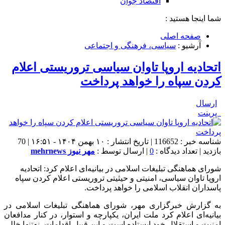
اقتصاد جوان
شما اینجا هستید :
صفحه اصلی
آرشیو :
سیاسی، فرهنگی و اجتماعی
اتحادیه اروپا تاوان سیاسی تروریستی اعلام
کردن سپاه را خواهد پرداخت
ارسال
پرینت
شناسه خبر : 116652 | تاریخ انتشار : ۱۰ بهمن ۱۴۰۴ - ۱۶:۵۱ | 70
بازدید | تعداد دیدگاه :
0
| ارسال توسط :
مهر نیوز mehrnews
شورای هماهنگی تبلیغات اسلامی در بیانیه‌ای اعلام کرد: اتحادیه
اروپا تاوان سیاسی، امنیتی و حیثیتی تروریستی اعلام کردن سپاه
پاسداران انقلاب اسلامی را خواهد پرداخت.
به گزارش خبرگزاری مهر، شورای هماهنگی تبلیغات اسلامی در
بیانیه‌ای اعلام کرد ملت ایران، یکپارچه و استوار، در کنار مدافعان
امنیت و استقلال خود ایستاده است و این قبیل اقدامات، نه‌تنها خللی