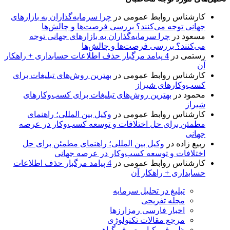
کارشناس روابط عمومی
در
چرا سرمایه‌گذاران به بازارهای
جهانی توجه می‌کنند؟ بررسی فرصت‌ها و چالش‌ها
مسعود
در
چرا سرمایه‌گذاران به بازارهای جهانی توجه
می‌کنند؟ بررسی فرصت‌ها و چالش‌ها
رستمی
در
4 پیامد مرگبار حذف اطلاعات حسابداری + راهکار
آن
کارشناس روابط عمومی
در
بهترین روش‌های تبلیغات برای
کسب‌وکارهای شیراز
محمود
در
بهترین روش‌های تبلیغات برای کسب‌وکارهای
شیراز
کارشناس روابط عمومی
در
وکیل بین المللی؛ راهنمای
مطمئن برای حل اختلافات و توسعه کسب‌وکار در عرصه
جهانی
ربیع زاده
در
وکیل بین المللی؛ راهنمای مطمئن برای حل
اختلافات و توسعه کسب‌وکار در عرصه جهانی
کارشناس روابط عمومی
در
4 پیامد مرگبار حذف اطلاعات
حسابداری + راهکار آن
تبلیغ در تحلیل سرمایه
مجله تفریحی
اخبار فارسی رمزارزها
مرجع مقالات تکنولوژی
ظروف یکبارمصرف گیاهی