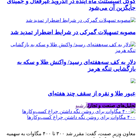
گوگل اسیستنت ماه آینده در اندروید غیرفعال و جمینای
جایگزین آن می‌شود
مصوبه تسهیلات گمرکی در شرایط اضطرار تمدید شد
دلار به کف سه‌هفته‌ای رسید/ واکنش طلا و سکه به
بازگشایی تنگه هرمز
عبور طلا و نقره از سقف چند هفته‌ای
تحلیل‌های صنعت و تجارت
آرشیو
۴۰۰ مگاوات برای روشن نگه داشتن چراغ کسب‌وکار‌ها
معاون وزیر صمت، گفت: مقرر شد ۳۰۰ تا ۴۰۰ مگاوات به سهمیه