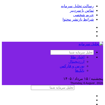
رسالت تحلیل سرمایه
تماس با سردبیر
حریم شخصی
شرایط بازنشر محتوا
اخبار طلا
ارزدیجیتال
بورس و فارکس
بانک‌ها
پنجشنبه / ۱۵ مرداد / ۱۴۰۵
Thursday, 6 August , 2026