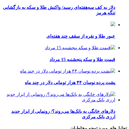
دلار به کف سه‌هفته‌ای رسید/ واکنش طلا و سکه به بازگشایی
تنگه هرمز
عبور طلا و نقره از سقف چند هفته‌ای
قیمت طلا و سکه پنجشنبه 15 مرداد
پشت پرده نوسان ۴۴ هزار تومانی دلار در چند ماه
دلارهای خانگی به بانک‌ها می‌روند؟/ رونمایی از ابزار جدید
ارزی بانک مرکزی
تحلیل‌های مورد توجه مخاطبان