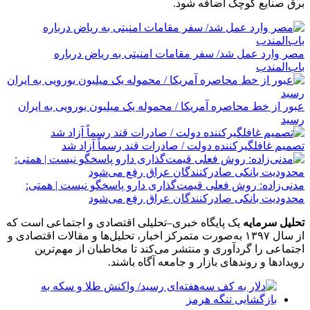
برق صنایع کوچک اضافه شود.
مصر وارد عمل شد/ سفر مقامات امنیتی به ریاض درباره
باب‌المندب
عبور از خط محاصره آمریکا / محموله یک میلیون یورویی به ایران
رسید
تصمیم غافلگیرکننده دولت / صادرات قند رسماً آزاد شد
مدنی‌زاده: روش فعلی قیمت‌گذاری دارو پاسخگو نیست | همتی:
محدودیت بانکی صادرکنندگان عراق رفع می‌شود
تحلیل سرمایه
یک پایگاه خبری–تحلیلی اقتصادی و اجتماعی است که
از سال ۱۳۹۷ به‌صورت متمرکز اخبار، تحلیل‌ها و مقالات اقتصادی و
اجتماعی را گردآوری و منتشر می‌کند تا مخاطبان از مهم‌ترین
رویدادها و روندهای بازار و جامعه آگاه باشند.