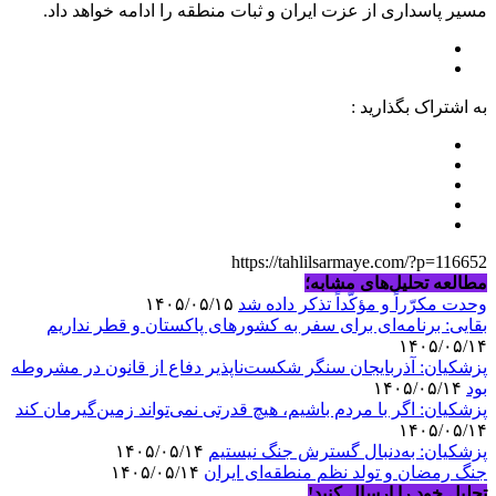
مسیر پاسداری از عزت ایران و ثبات منطقه را ادامه خواهد داد.
به اشتراک بگذارید :
https://tahlilsarmaye.com/?p=116652
مطالعه تحلیل‌های مشابه؛
وحدت مکرّراً و مؤکّداً تذکر داده شد
۱۴۰۵/۰۵/۱۵
بقایی: برنامه‌ای برای سفر به کشورهای پاکستان و قطر نداریم
۱۴۰۵/۰۵/۱۴
پزشکیان: آذربایجان سنگر شکست‌ناپذیر دفاع از قانون در مشروطه
بود
۱۴۰۵/۰۵/۱۴
پزشکیان: اگر با مردم باشیم، هیچ قدرتی نمی‌تواند زمین‌گیرمان کند
۱۴۰۵/۰۵/۱۴
پزشکیان: به‌دنبال گسترش جنگ نیستیم
۱۴۰۵/۰۵/۱۴
جنگ رمضان و تولد نظم منطقه‌ای ایران
۱۴۰۵/۰۵/۱۴
تحلیل خود را ارسال کنید!