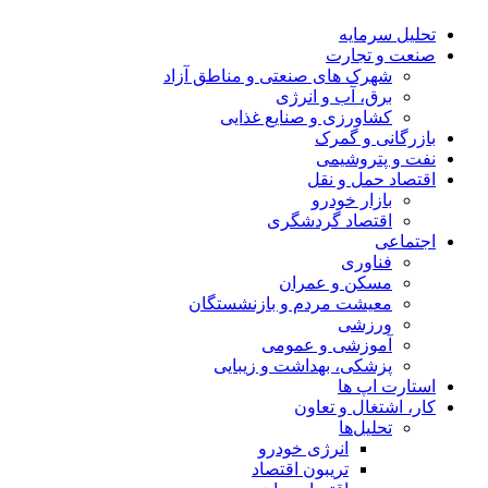
تحلیل‌ سرمایه
صنعت و تجارت
شهرک های صنعتی و مناطق آزاد
برق، آب و انرژی
کشاورزی و صنایع غذایی
بازرگانی و گمرک
نفت و پتروشیمی
اقتصاد حمل و نقل
بازار خودرو
اقتصاد گردشگری
اجتماعی
فناوری
مسکن و عمران
معیشت مردم و بازنشستگان
ورزشی
آموزشی و عمومی
پزشکی، بهداشت و زیبایی
استارت اپ ها
کار، اشتغال و تعاون
تحلیل‌ها
انرژی خودرو
تریبون اقتصاد