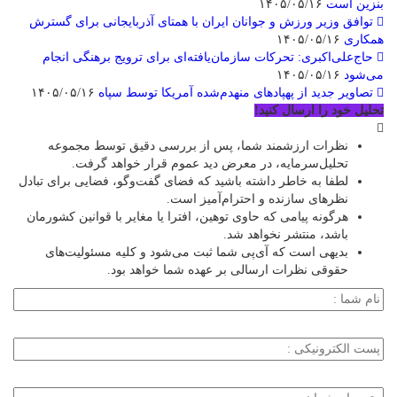
بنزین است
۱۴۰۵/۰۵/۱۶
توافق وزیر ورزش و جوانان ایران با همتای آذربایجانی برای گسترش
همکاری
۱۴۰۵/۰۵/۱۶
حاج‌علی‌اکبری: تحرکات سازمان‌یافته‌ای برای ترویج برهنگی انجام
می‌شود
۱۴۰۵/۰۵/۱۶
تصاویر جدید از پهپادهای منهدم‌شده آمریکا توسط سپاه
۱۴۰۵/۰۵/۱۶
تحلیل خود را ارسال کنید!
نظرات ارزشمند شما، پس از بررسی دقیق توسط مجموعه
تحلیل‌سرمایه، در معرض دید عموم قرار خواهد گرفت.
لطفا به خاطر داشته باشید که فضای گفت‌وگو، فضایی برای تبادل
نظرهای سازنده و احترام‌آمیز است.
هرگونه پیامی که حاوی توهین، افترا یا مغایر با قوانین کشورمان
باشد، منتشر نخواهد شد.
بدیهی است که آی‌پی شما ثبت می‌شود و کلیه مسئولیت‌های
حقوقی نظرات ارسالی بر عهده شما خواهد بود.