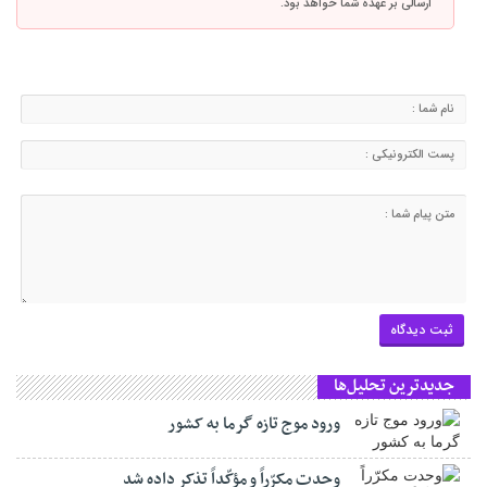
ارسالی بر عهده شما خواهد بود.
جدیدترین تحلیل‌ها
ورود موج تازه گرما به کشور
وحدت مکرّراً و مؤکّداً تذکر داده شد