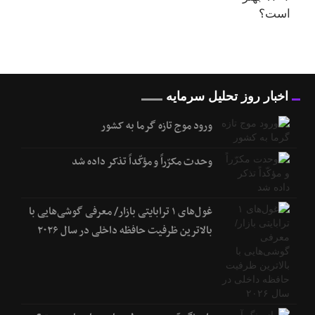
اخبار روز تحلیل سرمایه
ورود موج تازه گرما به کشور
وحدت مکرّراً و مؤکّداً تذکر داده شد
غول‌های ۱ ترابایتی بازار/ معرفی گوشی‌هایی با
بالاترین ظرفیت حافظه داخلی در سال ۲۰۲۶