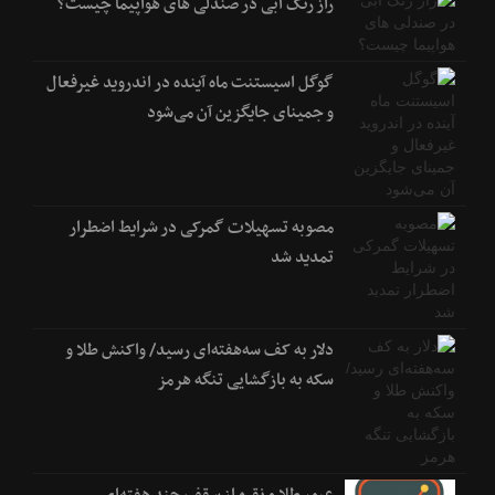
راز رنگ آبی در صندلی های هواپیما چیست؟
گوگل اسیستنت ماه آینده در اندروید غیرفعال
و جمینای جایگزین آن می‌شود
مصوبه تسهیلات گمرکی در شرایط اضطرار
تمدید شد
دلار به کف سه‌هفته‌ای رسید/ واکنش طلا و
سکه به بازگشایی تنگه هرمز
عبور طلا و نقره از سقف چند هفته‌ای