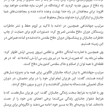
راه دفاع از میهن هدیه کردید که ان‌شاءالله در آخرت مایه شفاعت خواهد بود،
افزود: برای مجاهدان در راه خدا بهشت وعده داده شده و مجاهدت‌های شما
جانبازان و ایثارگران نزد خداوند متعال محفوظ است.
سرتیپ جهانشاهی همچنین در ادامه با تاکید بر لزوم حفظ و نشر خاطرات
رزمندگان دوران دفاع مقدس تصریح کرد: دستورات لازم برای حمایت از چاپ
خاطرات جانبازان و پیشکسوتان دوران دفاع مقدس داده شده و آماده همراهی در
این زمینه هستیم.
وی همچنین با اشاره به آمادگی دفاعی و نظامی نیروی زمینی ارتش اظهار کرد:
مطمئن باشید که همرزمان شما در نیروی زمینی ارتش، آماده‌اند که در هر
نقطه‌ای با همه توان از اسلام و خاک مقدس کشورمان دفاع کنند.
سرتیپ جهانشاهی با بیان اینکه جانبازان الگویی برای همه ما و به‌ویژه نسل‌های
آینده هستند، گفت: این عزیزان تمام توان خود را در برابر دشمنان، در دوران
جنگ تحمیلی هشت‌ساله به نمایش گذاشتند و از دین و میهن دفاع کردند.
وی با اشاره به شرایط سخت زندگی جانبازان گفت: این عزیزان سال‌هاست که با
شرایط دشوار جانبازی زندگی می‌کنند؛ برخی اعضای بدن خود را از دست
داده‌اند، اما با روحیه‌ای بالا به مسیر خود ادامه می‌دهند و انگیزه‌ای برای پرسنل