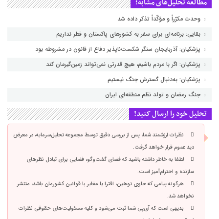
مطالعه تحلیل‌های مشابه؛
وحدت مکرّراً و مؤکّداً تذکر داده شد
بقایی: برنامه‌ای برای سفر به کشورهای پاکستان و قطر نداریم
پزشکیان: آذربایجان سنگر شکست‌ناپذیر دفاع از قانون در مشروطه بود
پزشکیان: اگر با مردم باشیم، هیچ قدرتی نمی‌تواند زمین‌گیرمان کند
پزشکیان: به‌دنبال گسترش جنگ نیستیم
جنگ رمضان و تولد نظم منطقه‌ای ایران
تحلیل خود را ارسال کنید!
نظرات ارزشمند شما، پس از بررسی دقیق توسط مجموعه تحلیل‌سرمایه، در معرض
دید عموم قرار خواهد گرفت.
لطفا به خاطر داشته باشید که فضای گفت‌وگو، فضایی برای تبادل نظرهای
سازنده و احترام‌آمیز است.
هرگونه پیامی که حاوی توهین، افترا یا مغایر با قوانین کشورمان باشد، منتشر
نخواهد شد.
بدیهی است که آی‌پی شما ثبت می‌شود و کلیه مسئولیت‌های حقوقی نظرات