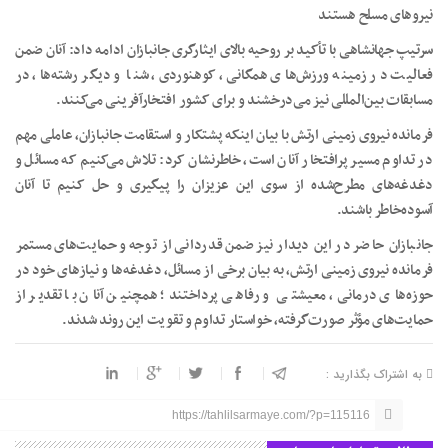
نیروهای مسلح هستند
سرتیپ جهانشاهی با تأکید بر روحیه بالای ایثارگری جانبازان ادامه داد: آنان ضمن
فعالیت در زمینه ورزش‌های همگانی، کوهنوردی، شنا و دیگر رشته‌ها، در
مسابقات بین‌المللی نیز می‌درخشند و برای کشور افتخارآفرینی می‌کنند.
فرمانده نیروی زمینی ارتش با بیان اینکه پشتکار و استقامت جانبازان، عاملی مهم
در تداوم مسیر پرافتخار آنان است، خاطرنشان کرد: تلاش می‌کنیم که مسائل و
دغدغه‌های مطرح‌شده از سوی این عزیزان را پیگیری و حل کنیم تا آنان
آسوده‌خاطر باشند.
جانبازان حاضر در این دیدار نیز ضمن قدردانی از توجه و حمایت‌های مستمر
فرمانده نیروی زمینی ارتش، به بیان برخی از مسائل، دغدغه‌ها و نیازهای خود در
حوزه‌های درمانی، معیشتی و رفاهی پرداختند؛ همچنین آنان با تقدیر از
حمایت‌های مؤثر صورت‌گرفته، خواستار تداوم و تقویت این روند شدند.
به اشتراک بگذارید :
https://tahlilsarmaye.com/?p=115116