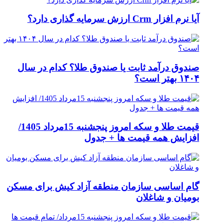
آیا نرم افزار Crm ارزش سرمایه گذاری دارد؟
صندوق درآمد ثابت یا صندوق طلا؟ کدام در سال
۱۴۰۴ بهتر است؟
قیمت طلا و سکه امروز پنجشنبه 15مرداد 1405/
افزایش همه قیمت ها + جدول
گام اساسی سازمان منطقه آزاد کیش برای مسکن
بومیان و شاغلان