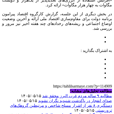
«افزایش استفاده از انرژی‌های تجدیدپذیر از یک‌هزار و دویست
مگاوات به چهار هزار مگاوات» ارائه کرد.
در بخش دیگری از این جلسه، گزارش کارگروه اقتصاد پیرامون
برنامه دولت برای مقاوم‌سازی اقتصاد ملی ارائه و آخرین وضعیت
اوضاع اجتماعی و ریشه‌های رخدادهای چند هفته اخیر نیز مرور و
بررسی شد.
به اشتراک بگذارید :
https://tahlilsarmaye.com/?p=114909
مطالعه تحلیل‌های مشابه؛
مطالبه ۹ ساله مردم غرب البرز محقق شد
۱۴۰۵/۰۵/۱۵
صدای انفجار در پاکدشت شنیدید نگران نشوید
۱۴۰۵/۰۵/۱۵
دستگیری ۸ نفر از اشرار مسلح شاخص و مرتبطین گروهک‌های
تروریستی
۱۴۰۵/۰۵/۱۵