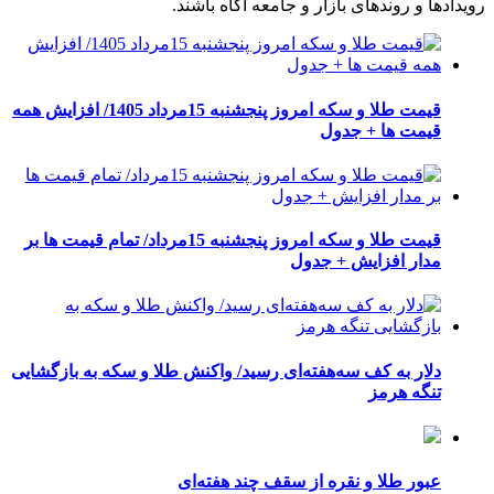
رویدادها و روندهای بازار و جامعه آگاه باشند.
قیمت طلا و سکه امروز پنجشنبه 15مرداد 1405/ افزایش همه
قیمت ها + جدول
قیمت طلا و سکه امروز پنجشنبه 15مرداد/ تمام قیمت ها بر
مدار افزایش + جدول
دلار به کف سه‌هفته‌ای رسید/ واکنش طلا و سکه به بازگشایی
تنگه هرمز
عبور طلا و نقره از سقف چند هفته‌ای