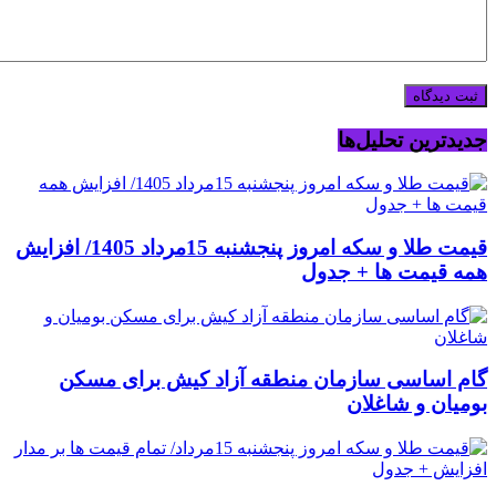
جدیدترین تحلیل‌ها
قیمت طلا و سکه امروز پنجشنبه 15مرداد 1405/ افزایش
همه قیمت ها + جدول
گام اساسی سازمان منطقه آزاد کیش برای مسکن
بومیان و شاغلان