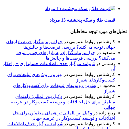
قیمت طلا و سکه پنجشنبه 15 مرداد
تحلیل‌های مورد توجه مخاطبان
کارشناس روابط عمومی
در
چرا سرمایه‌گذاران به بازارهای
جهانی توجه می‌کنند؟ بررسی فرصت‌ها و چالش‌ها
مسعود
در
چرا سرمایه‌گذاران به بازارهای جهانی توجه
می‌کنند؟ بررسی فرصت‌ها و چالش‌ها
رستمی
در
4 پیامد مرگبار حذف اطلاعات حسابداری + راهکار
آن
کارشناس روابط عمومی
در
بهترین روش‌های تبلیغات برای
کسب‌وکارهای شیراز
محمود
در
بهترین روش‌های تبلیغات برای کسب‌وکارهای
شیراز
کارشناس روابط عمومی
در
وکیل بین المللی؛ راهنمای
مطمئن برای حل اختلافات و توسعه کسب‌وکار در عرصه
جهانی
ربیع زاده
در
وکیل بین المللی؛ راهنمای مطمئن برای حل
اختلافات و توسعه کسب‌وکار در عرصه جهانی
کارشناس روابط عمومی
در
4 پیامد مرگبار حذف اطلاعات