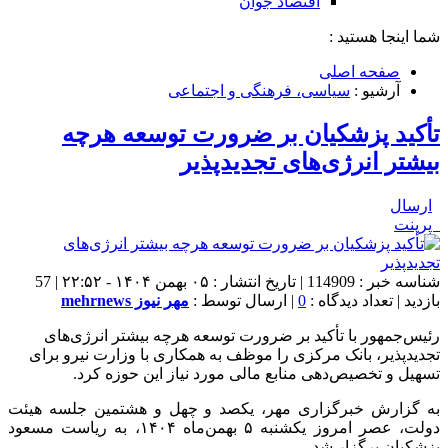
اقتصاد جوان
شما اینجا هستید :
صفحه اصلی
آرشیو :
سیاسی، فرهنگی و اجتماعی
تأکید پزشکیان بر ضرورت توسعه هرچه
بیشتر انرژی‌های تجدیدپذیر
ارسال
پرینت
شناسه خبر : 114909 | تاریخ انتشار : ۰۵ بهمن ۱۴۰۴ - ۲۲:۵۲ | 57
بازدید | تعداد دیدگاه :
0
| ارسال توسط :
مهر نیوز mehrnews
رئیس‌جمهور با تأکید بر ضرورت توسعه هرچه بیشتر انرژی‌های
تجدیدپذیر، بانک مرکزی را موظف به همکاری با وزارت نیرو برای
تسهیل و تخصیص‌دهی منابع مالی مورد نیاز این حوزه کرد.
به گزارش خبرگزاری مهر، یکصد و چهل و هشتمین جلسه هیئت
دولت، عصر امروز یکشنبه ۵ بهمن‌ماه ۱۴۰۴، به ریاست مسعود
پزشکیان برگزار شد.