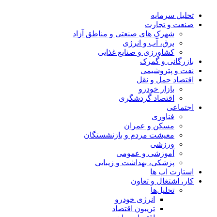
تحلیل‌ سرمایه
صنعت و تجارت
شهرک های صنعتی و مناطق آزاد
برق، آب و انرژی
کشاورزی و صنایع غذایی
بازرگانی و گمرک
نفت و پتروشیمی
اقتصاد حمل و نقل
بازار خودرو
اقتصاد گردشگری
اجتماعی
فناوری
مسکن و عمران
معیشت مردم و بازنشستگان
ورزشی
آموزشی و عمومی
پزشکی، بهداشت و زیبایی
استارت اپ ها
کار، اشتغال و تعاون
تحلیل‌ها
انرژی خودرو
تریبون اقتصاد