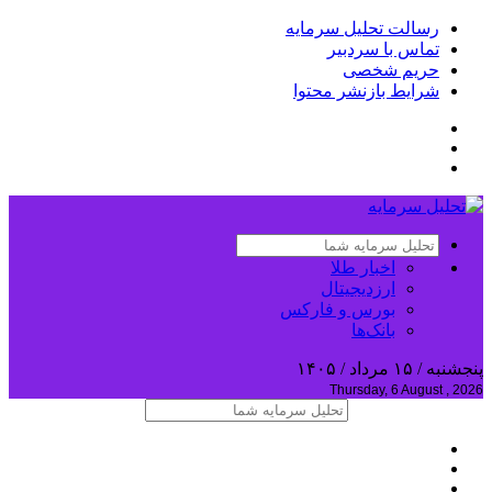
رسالت تحلیل سرمایه
تماس با سردبیر
حریم شخصی
شرایط بازنشر محتوا
اخبار طلا
ارزدیجیتال
بورس و فارکس
بانک‌ها
پنجشنبه / ۱۵ مرداد / ۱۴۰۵
Thursday, 6 August , 2026