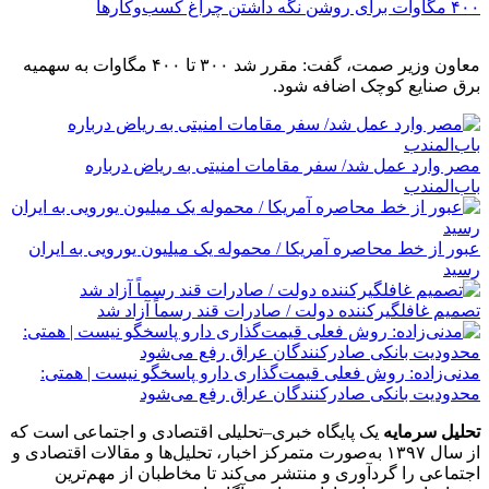
۴۰۰ مگاوات برای روشن نگه داشتن چراغ کسب‌وکار‌ها
معاون وزیر صمت، گفت: مقرر شد ۳۰۰ تا ۴۰۰ مگاوات به سهمیه
برق صنایع کوچک اضافه شود.
مصر وارد عمل شد/ سفر مقامات امنیتی به ریاض درباره
باب‌المندب
عبور از خط محاصره آمریکا / محموله یک میلیون یورویی به ایران
رسید
تصمیم غافلگیرکننده دولت / صادرات قند رسماً آزاد شد
مدنی‌زاده: روش فعلی قیمت‌گذاری دارو پاسخگو نیست | همتی:
محدودیت بانکی صادرکنندگان عراق رفع می‌شود
تحلیل سرمایه
یک پایگاه خبری–تحلیلی اقتصادی و اجتماعی است که
از سال ۱۳۹۷ به‌صورت متمرکز اخبار، تحلیل‌ها و مقالات اقتصادی و
اجتماعی را گردآوری و منتشر می‌کند تا مخاطبان از مهم‌ترین