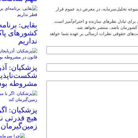
عه تحلیل‌سرمایه، در معرض دید عموم قرار
برای تبادل نظرهای سازنده و احترام‌آمیز است.
بقایی: برنامه
ین کشورمان باشد، منتشر نخواهد شد.
کشورهای پاک
یت‌های حقوقی نظرات ارسالی بر عهده شما خواهد
نداریم
پزشکیان: آذر
شکست‌ناپذیر 
مشروطه بود
پزشکیان: اگر
هیچ قدرتی نم
زمین‌گیرمان 