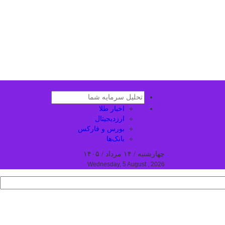
اخبار طلا
ارزدیجیتال
بورس و فارکس
بانک‌ها
چهارشنبه / ۱۴ مرداد / ۱۴۰۵
Wednesday, 5 August , 2026