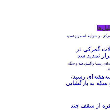
یل‌ها
ات گمرکی در
ار تمدید شد
ه‌هفته‌ای رسید/
 سکه به بازگشایی
قره از سقف چند