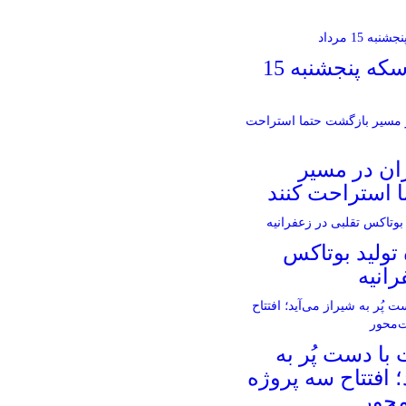
قیمت طلا و سکه پنجشنبه 15
ران در مسیر
 استراحت کنند
تولید بوتاکس
رانیه
با دست پُر به
؛ افتتاح سه پروژه
محور