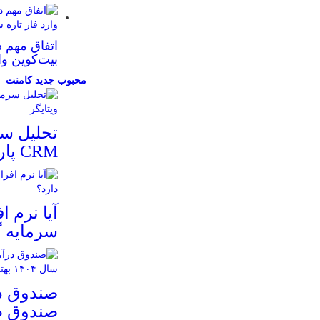
اتفاق مهم د
بیت‌کوین وا
محبوب
جدید
کامنت
تحلیل سر
CRM پارس ویتایگر
سرمایه گ
صندوق در
صندوق ط