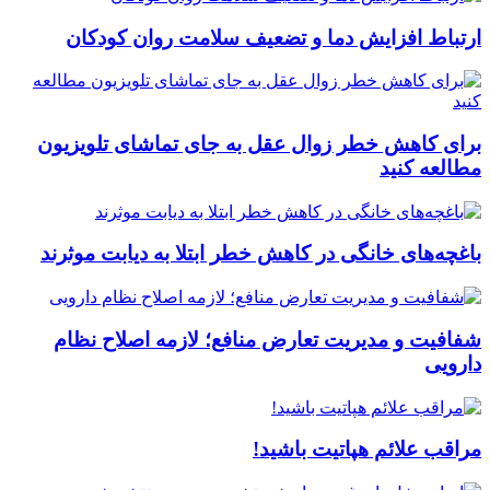
ارتباط افزایش دما و تضعیف سلامت روان کودکان
برای کاهش خطر زوال عقل به جای تماشای تلویزیون
مطالعه کنید
باغچه‌های خانگی در کاهش خطر ابتلا به دیابت موثرند
شفافیت و مدیریت تعارض منافع؛ لازمه اصلاح نظام
دارویی
مراقب علائم هپاتیت باشید!