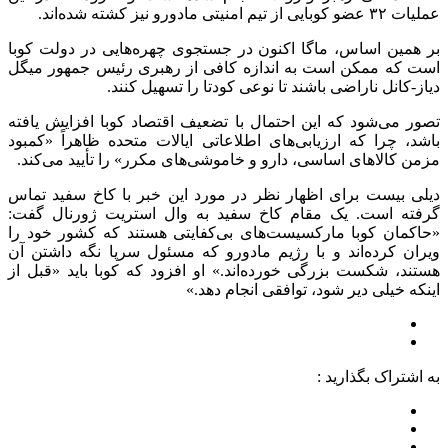
عملیات ۳۲ عضو کوبایی از تیم امنیتی مادورو نیز کشته شده‌اند.
بر همین اساس، ماگا اکنون در جستجوی چهره‌هایی در دولت کوبا
است که ممکن است به اندازه کافی از رهبری رئیس جمهور میگل
دیاز-کانل ناراضی باشند تا نوعی کودتا را تسهیل کنند.
تصور می‌شود که این احتمال با تضعیف اقتصاد کوبا افزایش یافته
باشد، چرا که ارزیابی‌های اطلاعاتی ایالات متحده ظاهراً «کمبود
مزمن کالاهای اساسی، دارو و خاموشی‌های مکرر» را تأیید می‌کند.
دیلی بیست برای اظهار نظر در مورد این خبر با کاخ سفید تماس
گرفته است. یک مقام کاخ سفید به وال استریت ژورنال گفت:
«حاکمان کوبا مارکسیست‌های بی‌کفایتی هستند که کشور خود را
ویران کرده‌اند و با رژیم مادورو که مسئول سرپا نگه داشتن آن
هستند، شکست بزرگی خورده‌اند.» او افزود که کوبا باید «قبل از
اینکه خیلی دیر شود، توافقی انجام دهد.»
به اشتراک بگذارید :