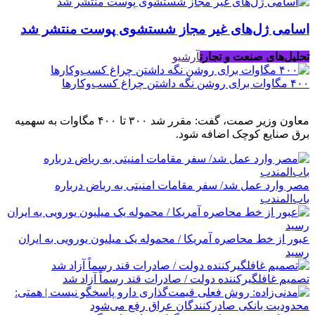
اسامی ژل‌های غیر مجاز شستشوی پوست منتشر شد
تحلیل‌های صنعت و تجارت
آرشیو
۴۰۰ مگاوات برای روشن نگه داشتن چراغ کسب‌وکار‌ها
معاون وزیر صمت، گفت: مقرر شد ۳۰۰ تا ۴۰۰ مگاوات به سهمیه
برق صنایع کوچک اضافه شود.
مصر وارد عمل شد/ سفر مقامات امنیتی به ریاض درباره
باب‌المندب
عبور از خط محاصره آمریکا / محموله یک میلیون یورویی به ایران
رسید
تصمیم غافلگیرکننده دولت / صادرات قند رسماً آزاد شد