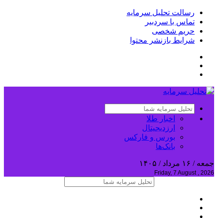
رسالت تحلیل سرمایه
تماس با سردبیر
حریم شخصی
شرایط بازنشر محتوا
اخبار طلا
ارزدیجیتال
بورس و فارکس
بانک‌ها
جمعه / ۱۶ مرداد / ۱۴۰۵
Friday, 7 August , 2026