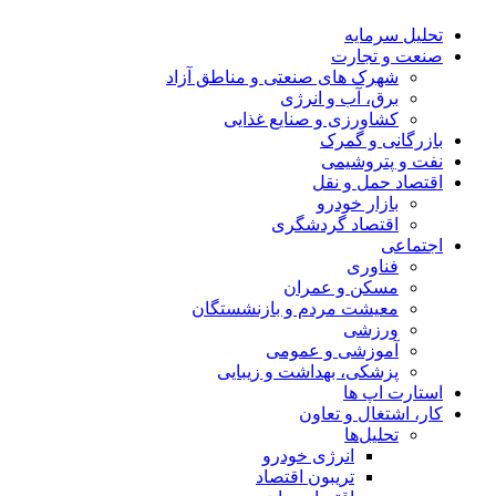
تحلیل‌ سرمایه
صنعت و تجارت
شهرک های صنعتی و مناطق آزاد
برق، آب و انرژی
کشاورزی و صنایع غذایی
بازرگانی و گمرک
نفت و پتروشیمی
اقتصاد حمل و نقل
بازار خودرو
اقتصاد گردشگری
اجتماعی
فناوری
مسکن و عمران
معیشت مردم و بازنشستگان
ورزشی
آموزشی و عمومی
پزشکی، بهداشت و زیبایی
استارت اپ ها
کار، اشتغال و تعاون
تحلیل‌ها
انرژی خودرو
تریبون اقتصاد