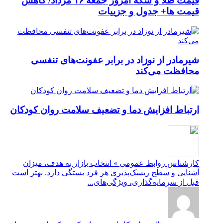
قیمت طلا و سکه امروز جمعه ۱۶ مرداد/ کاهش
قیمت ها+ جدول و جزییات
شیرمادر از نوزاد در برابر عفونت‌های تنفسی
محافظت می‌کند
ارتباط افزایش دما و تضعیف سلامت روان کودکان
کارشناس روابط عمومی » انتخاب بازار به هدف، میزان
آشنایی و سطح ریسک‌پذیری هر فرد بستگی دارد. بهتر است
قبل از سرمایه‌گذاری، ویژگی‌های...