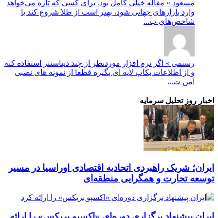
مسعود » مقاله خیلی کامل بود. برای کسی که تازه می‌خواهد
وارد بازارهای جهانی شود، بهتر است از طلا شروع کند یا
شاخص‌های ب...
رستمی » اگر نرم افزار موردنظر از چند دیتاسنتر استفاده کنه
و از اطلاعات بکاپ لایه ای بگیره قطعا از نمونه های نصبی
امن ت...
اخبار روز تحلیل سرمایه
ایران؛ شریک راهبردی اتحادیه اقتصادی اوراسیا در مسیر
توسعه تجارت و همگرایی منطقه‌ای
ایران پیشنهاد برگزاری دوره‌ای «اکسپو بریکس» را ارائه