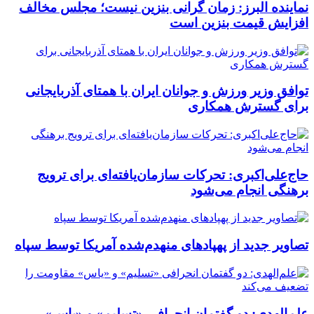
نماینده البرز: زمان گرانی بنزین نیست؛ مجلس مخالف
افزایش قیمت بنزین است
توافق وزیر ورزش و جوانان ایران با همتای آذربایجانی
برای گسترش همکاری
حاج‌علی‌اکبری: تحرکات سازمان‌یافته‌ای برای ترویج
برهنگی انجام می‌شود
تصاویر جدید از پهپادهای منهدم‌شده آمریکا توسط سپاه
علم‌الهدی: دو گفتمان انحرافی «تسلیم» و «یاس»