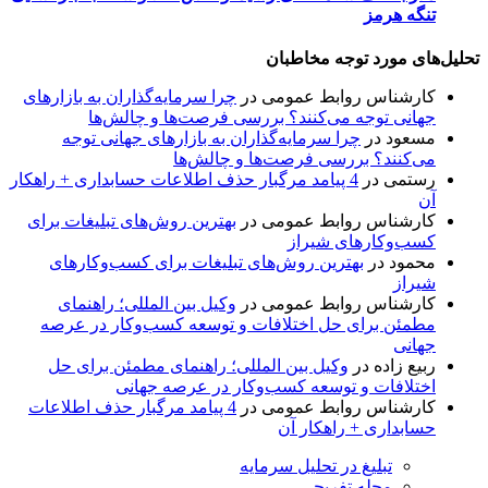
تنگه هرمز
تحلیل‌های مورد توجه مخاطبان
کارشناس روابط عمومی
در
چرا سرمایه‌گذاران به بازارهای
جهانی توجه می‌کنند؟ بررسی فرصت‌ها و چالش‌ها
مسعود
در
چرا سرمایه‌گذاران به بازارهای جهانی توجه
می‌کنند؟ بررسی فرصت‌ها و چالش‌ها
رستمی
در
4 پیامد مرگبار حذف اطلاعات حسابداری + راهکار
آن
کارشناس روابط عمومی
در
بهترین روش‌های تبلیغات برای
کسب‌وکارهای شیراز
محمود
در
بهترین روش‌های تبلیغات برای کسب‌وکارهای
شیراز
کارشناس روابط عمومی
در
وکیل بین المللی؛ راهنمای
مطمئن برای حل اختلافات و توسعه کسب‌وکار در عرصه
جهانی
ربیع زاده
در
وکیل بین المللی؛ راهنمای مطمئن برای حل
اختلافات و توسعه کسب‌وکار در عرصه جهانی
کارشناس روابط عمومی
در
4 پیامد مرگبار حذف اطلاعات
حسابداری + راهکار آن
تبلیغ در تحلیل سرمایه
مجله تفریحی