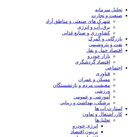
تحلیل‌ سرمایه
صنعت و تجارت
شهرک های صنعتی و مناطق آزاد
برق، آب و انرژی
کشاورزی و صنایع غذایی
بازرگانی و گمرک
نفت و پتروشیمی
اقتصاد حمل و نقل
بازار خودرو
اقتصاد گردشگری
اجتماعی
فناوری
مسکن و عمران
معیشت مردم و بازنشستگان
ورزشی
آموزشی و عمومی
پزشکی، بهداشت و زیبایی
استارت اپ ها
کار، اشتغال و تعاون
تحلیل‌ها
انرژی خودرو
تریبون اقتصاد