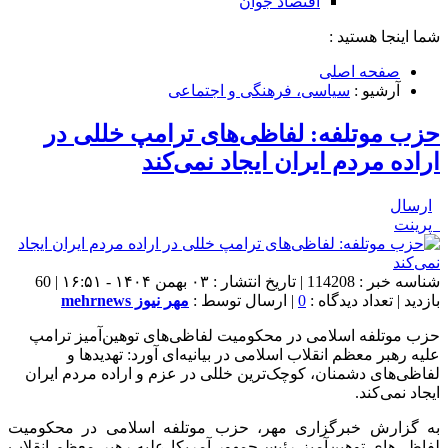
اقتصاد جوان
شما اینجا هستید :
صفحه اصلی
آرشیو :
سیاسی، فرهنگی و اجتماعی
حزب موتلفه: لفاظی‌های ترامپ خللی در
اراده مردم ایران ایجاد نمی‌کند
ارسال
پرینت
شناسه خبر : 114208 | تاریخ انتشار : ۰۳ بهمن ۱۴۰۴ - ۱۶:۵۱ | 60
بازدید | تعداد دیدگاه :
0
| ارسال توسط :
مهر نیوز mehrnews
حزب موتلفه اسلامی در محکومیت لفاظی‌های توهین‌آمیز ترامپ
علیه رهبر معظم انقلاب اسلامی در بیانیه‌ای آورد: تهدیدها و
لفاظی‌های دشمنان، کوچک‌ترین خللی در عزم و اراده مردم ایران
ایجاد نمی‌کند.
به گزارش خبرگزاری مهر، حزب موتلفه اسلامی در محکومیت
لفاظی‌های توهین‌آمیز رئیس‌جمهور آمریکا علیه رهبر معظم انقلاب