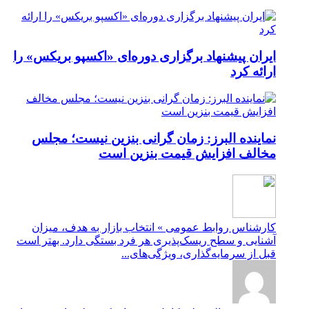
ایران پیشنهاد برگزاری دوره‌ای «اکسپو بریکس» را
ارائه کرد
نماینده البرز: زمان گرانی بنزین نیست؛ مجلس
مخالف افزایش قیمت بنزین است
کارشناس روابط عمومی » انتخاب بازار به هدف، میزان
آشنایی و سطح ریسک‌پذیری هر فرد بستگی دارد. بهتر است
قبل از سرمایه‌گذاری، ویژگی‌های...