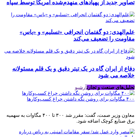
تصاویر جدید از پهپادهای منهدم‌شده آمریکا توسط سپاه
علم‌الهدی: دو گفتمان انحرافی «تسلیم» و «یاس»
مقاومت را تضعیف می‌کند
دفاع از ایران گاه در یک تیتر دقیق و یک قلم مسئولانه
خلاصه می شود
تحلیل‌های صنعت و تجارت
آرشیو
۴۰۰ مگاوات برای روشن نگه داشتن چراغ کسب‌وکار‌ها
معاون وزیر صمت، گفت: مقرر شد ۳۰۰ تا ۴۰۰ مگاوات به سهمیه
برق صنایع کوچک اضافه شود.