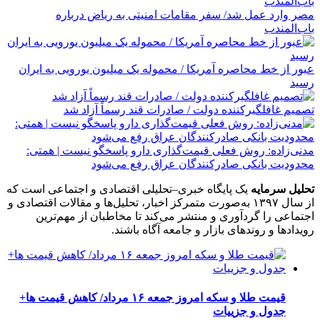
مصر وارد عمل شد/ سفر مقامات امنیتی به ریاض درباره
باب‌المندب
عبور از خط محاصره آمریکا / محموله یک میلیون یورویی به ایران
رسید
تصمیم غافلگیرکننده دولت / صادرات قند رسماً آزاد شد
مدنی‌زاده: روش فعلی قیمت‌گذاری دارو پاسخگو نیست | همتی:
محدودیت بانکی صادرکنندگان عراق رفع می‌شود
تحلیل سرمایه
یک پایگاه خبری–تحلیلی اقتصادی و اجتماعی است که
از سال ۱۳۹۷ به‌صورت متمرکز اخبار، تحلیل‌ها و مقالات اقتصادی و
اجتماعی را گردآوری و منتشر می‌کند تا مخاطبان از مهم‌ترین
رویدادها و روندهای بازار و جامعه آگاه باشند.
قیمت طلا و سکه امروز جمعه ۱۶ مرداد/ کاهش قیمت ها+
جدول و جزییات