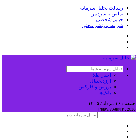
رسالت تحلیل سرمایه
تماس با سردبیر
حریم شخصی
شرایط بازنشر محتوا
اخبار طلا
ارزدیجیتال
بورس و فارکس
بانک‌ها
جمعه / ۱۶ مرداد / ۱۴۰۵
Friday, 7 August , 2026