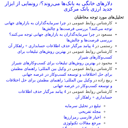
دلارهای خانگی به بانک‌ها می‌روند؟/ رونمایی از ابزار
جدید ارزی بانک مرکزی
تحلیل‌های مورد توجه مخاطبان
کارشناس روابط عمومی
در
چرا سرمایه‌گذاران به بازارهای جهانی
توجه می‌کنند؟ بررسی فرصت‌ها و چالش‌ها
مسعود
در
چرا سرمایه‌گذاران به بازارهای جهانی توجه می‌کنند؟
بررسی فرصت‌ها و چالش‌ها
رستمی
در
4 پیامد مرگبار حذف اطلاعات حسابداری + راهکار آن
کارشناس روابط عمومی
در
بهترین روش‌های تبلیغات برای
کسب‌وکارهای شیراز
محمود
در
بهترین روش‌های تبلیغات برای کسب‌وکارهای شیراز
کارشناس روابط عمومی
در
وکیل بین المللی؛ راهنمای مطمئن
برای حل اختلافات و توسعه کسب‌وکار در عرصه جهانی
ربیع زاده
در
وکیل بین المللی؛ راهنمای مطمئن برای حل اختلافات
و توسعه کسب‌وکار در عرصه جهانی
کارشناس روابط عمومی
در
4 پیامد مرگبار حذف اطلاعات
حسابداری + راهکار آن
تبلیغ در تحلیل سرمایه
مجله تفریحی
اخبار فارسی رمزارزها
مرجع مقالات تکنولوژی