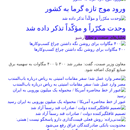
ورود موج تازه گرما به کشور
وحدت مکرّراً و مؤکّداً تذکر داده شد
تحلیل‌های صنعت و تجارت
آرشیو
۴۰۰ مگاوات برای روشن نگه داشتن چراغ کسب‌وکار‌ها
معاون وزیر صمت، گفت: مقرر شد ۳۰۰ تا ۴۰۰ مگاوات به سهمیه برق
صنایع کوچک اضافه شود.
مصر وارد عمل شد/ سفر مقامات امنیتی به ریاض درباره باب‌المندب
عبور از خط محاصره آمریکا / محموله یک میلیون یورویی به ایران رسید
تصمیم غافلگیرکننده دولت / صادرات قند رسماً آزاد شد