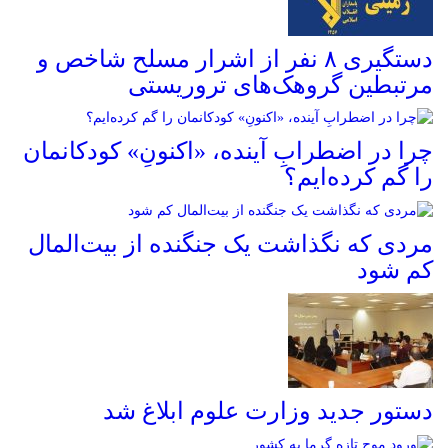
دستگیری ۸ نفر از اشرار مسلح شاخص و
مرتبطین گروهک‌های تروریستی
چرا در اضطرابِ آینده، «اکنونِ» کودکانمان
را گم کرده‌ایم؟
مردی که نگذاشت یک جنگنده از بیت‌المال
کم شود
دستور جدید وزارت علوم ابلاغ شد