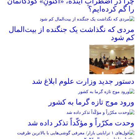
چرا در اضطرابِ آینده، «اکنونِ» کودکانمان
را گم کرده‌ایم؟
مردی که نگذاشت یک جنگنده از بیت‌المال
کم شود
دستور جدید وزارت علوم ابلاغ شد
ورود موج تازه گرما به کشور
وحدت مکرّراً و مؤکّداً تذکر داده شد