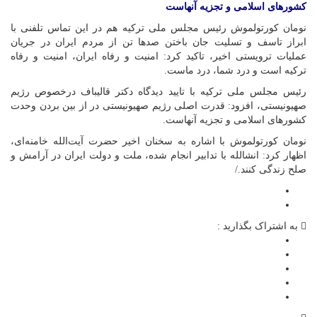
کشورهای اسلامی و تجزیه آنهاست
نومان کورتولموش رئیس مجلس ملی ترکیه هم در این تماس تلفنی با
ابراز تاسف و تسلیت جان باختن صدها تن از مردم ایران در جریان
عملیات ترویستی اخیر، تاکید کرد: امنیت و رفاه ایران، امنیت و رفاه
ترکیه است و درد شما، درد ماست.
رئیس مجلس ملی ترکیه با تایید دیدگاه دکتر قالیباف درخصوص رژیم
صهیونیستی، افزود: قدرت اصلی رژیم صهیونیستی در از بین بردن وحدت
کشورهای اسلامی و تجزیه آنهاست.
نومان کورتولموش با اشاره به سخنان اخیر حضرت آیت‌الله خامنه‌ای،
اظهار کرد: انشالله با تدابیر انجام شده، ملت و دولت ایران در آرامش و
صلح زندگی کنند./
به اشتراک بگذارید :