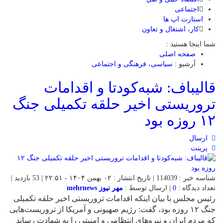
اجتماعی
استارت اپ ها
کار، اشتغال و تعاون
شما اینجا هستید :
صفحه اصلی
آرشیو :
سیاسی، فرهنگی و اجتماعی
قالیباف: شبه‌کودتا و اقدامات
تروریستی اخیر حلقه تکمیلی جنگ
۱۲ روزه بود
ارسال
پرینت
شناسه خبر : 114039 | تاریخ انتشار : ۰۲ بهمن ۱۴۰۴ - ۲۲:۵۱ | 53 بازدید |
تعداد دیدگاه :
0
| ارسال توسط :
مهر نیوز mehrnews
رئیس مجلس با بیان اینکه اقدامات تروریستی اخیر حلقه تکمیلی
جنگ ۱۲ روزه بود، گفت: رژیم صهیونی و آمریکا از تروریست‌هایی
که مردم ایران و نیروهای انتظامی و امنیتی را به شهادت رساند