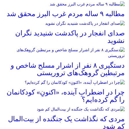
مطالبه ۹ ساله مردم غرب البرز محقق شد
صدای انفجار در پاکدشت شنیدید نگران
نشوید
دستگیری ۸ نفر از اشرار مسلح شاخص و
مرتبطین گروهک‌های تروریستی
چرا در اضطرابِ آینده، «اکنونِ» کودکانمان
را گم کرده‌ایم؟
مردی که نگذاشت یک جنگنده از بیت‌المال
کم شود