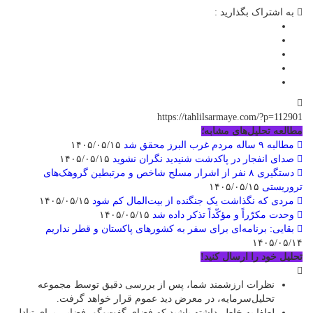
به اشتراک بگذارید :
https://tahlilsarmaye.com/?p=112901
مطالعه تحلیل‌های مشابه؛
مطالبه ۹ ساله مردم غرب البرز محقق شد
۱۴۰۵/۰۵/۱۵
صدای انفجار در پاکدشت شنیدید نگران نشوید
۱۴۰۵/۰۵/۱۵
دستگیری ۸ نفر از اشرار مسلح شاخص و مرتبطین گروهک‌های
تروریستی
۱۴۰۵/۰۵/۱۵
مردی که نگذاشت یک جنگنده از بیت‌المال کم شود
۱۴۰۵/۰۵/۱۵
وحدت مکرّراً و مؤکّداً تذکر داده شد
۱۴۰۵/۰۵/۱۵
بقایی: برنامه‌ای برای سفر به کشورهای پاکستان و قطر نداریم
۱۴۰۵/۰۵/۱۴
تحلیل خود را ارسال کنید!
نظرات ارزشمند شما، پس از بررسی دقیق توسط مجموعه
تحلیل‌سرمایه، در معرض دید عموم قرار خواهد گرفت.
لطفا به خاطر داشته باشید که فضای گفت‌وگو، فضایی برای تبادل