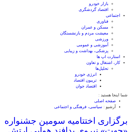
بازار خودرو
اقتصاد گردشگری
اجتماعی
فناوری
مسکن و عمران
معیشت مردم و بازنشستگان
ورزشی
آموزشی و عمومی
پزشکی، بهداشت و زیبایی
استارت اپ ها
کار، اشتغال و تعاون
تحلیل‌ها
انرژی خودرو
تریبون اقتصاد
اقتصاد جوان
شما اینجا هستید :
صفحه اصلی
آرشیو :
سیاسی، فرهنگی و اجتماعی
برگزاری اختتامیه سومین جشنواره
«جهت» نیروی پدافند هوایی ارتش