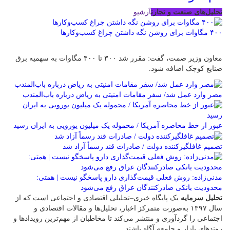
تحلیل‌های صنعت و تجارت
آرشیو
۴۰۰ مگاوات برای روشن نگه داشتن چراغ کسب‌وکار‌ها
معاون وزیر صمت، گفت: مقرر شد ۳۰۰ تا ۴۰۰ مگاوات به سهمیه برق
صنایع کوچک اضافه شود.
مصر وارد عمل شد/ سفر مقامات امنیتی به ریاض درباره باب‌المندب
عبور از خط محاصره آمریکا / محموله یک میلیون یورویی به ایران رسید
تصمیم غافلگیرکننده دولت / صادرات قند رسماً آزاد شد
مدنی‌زاده: روش فعلی قیمت‌گذاری دارو پاسخگو نیست | همتی:
محدودیت بانکی صادرکنندگان عراق رفع می‌شود
تحلیل سرمایه
یک پایگاه خبری–تحلیلی اقتصادی و اجتماعی است که از
سال ۱۳۹۷ به‌صورت متمرکز اخبار، تحلیل‌ها و مقالات اقتصادی و
اجتماعی را گردآوری و منتشر می‌کند تا مخاطبان از مهم‌ترین رویدادها و
روندهای بازار و جامعه آگاه باشند.