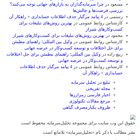
مسعود
در
چرا سرمایه‌گذاران به بازارهای جهانی توجه می‌کنند؟
بررسی فرصت‌ها و چالش‌ها
رستمی
در
4 پیامد مرگبار حذف اطلاعات حسابداری + راهکار آن
کارشناس روابط عمومی
در
بهترین روش‌های تبلیغات برای
کسب‌وکارهای شیراز
محمود
در
بهترین روش‌های تبلیغات برای کسب‌وکارهای شیراز
کارشناس روابط عمومی
در
وکیل بین المللی؛ راهنمای مطمئن
برای حل اختلافات و توسعه کسب‌وکار در عرصه جهانی
ربیع زاده
در
وکیل بین المللی؛ راهنمای مطمئن برای حل اختلافات
و توسعه کسب‌وکار در عرصه جهانی
کارشناس روابط عمومی
در
4 پیامد مرگبار حذف اطلاعات
حسابداری + راهکار آن
تبلیغ در تحلیل سرمایه
مجله تفریحی
اخبار فارسی رمزارزها
مرجع مقالات تکنولوژی
ظروف یکبارمصرف گیاهی
حقوق این وب سایت برای مجموعه تحلیل‌سرمایه محفوظ است.
نشر مطالب با ذکر نام «تحلیل‌سرمایه» بلامانع است.