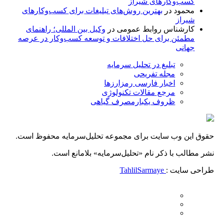
کسب‌وکارهای شیراز
محمود
در
بهترین روش‌های تبلیغات برای کسب‌وکارهای
شیراز
کارشناس روابط عمومی
در
وکیل بین المللی؛ راهنمای
مطمئن برای حل اختلافات و توسعه کسب‌وکار در عرصه
جهانی
تبلیغ در تحلیل سرمایه
مجله تفریحی
اخبار فارسی رمزارزها
مرجع مقالات تکنولوژی
ظروف یکبارمصرف گیاهی
حقوق این وب سایت برای مجموعه تحلیل‌سرمایه محفوظ است.
نشر مطالب با ذکر نام «تحلیل‌سرمایه» بلامانع است.
طراحی سایت :
TahlilSarmaye