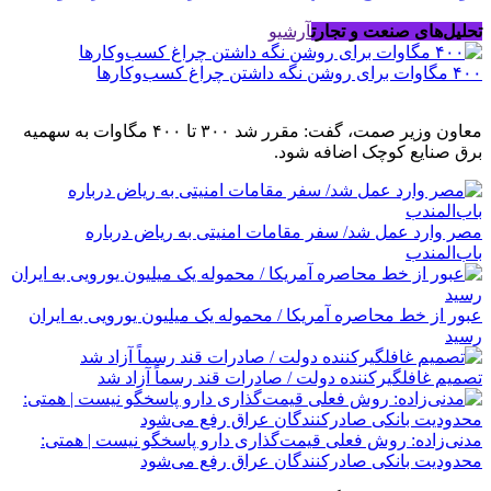
تحلیل‌های صنعت و تجارت
آرشیو
۴۰۰ مگاوات برای روشن نگه داشتن چراغ کسب‌وکار‌ها
معاون وزیر صمت، گفت: مقرر شد ۳۰۰ تا ۴۰۰ مگاوات به سهمیه
برق صنایع کوچک اضافه شود.
مصر وارد عمل شد/ سفر مقامات امنیتی به ریاض درباره
باب‌المندب
عبور از خط محاصره آمریکا / محموله یک میلیون یورویی به ایران
رسید
تصمیم غافلگیرکننده دولت / صادرات قند رسماً آزاد شد
مدنی‌زاده: روش فعلی قیمت‌گذاری دارو پاسخگو نیست | همتی:
محدودیت بانکی صادرکنندگان عراق رفع می‌شود