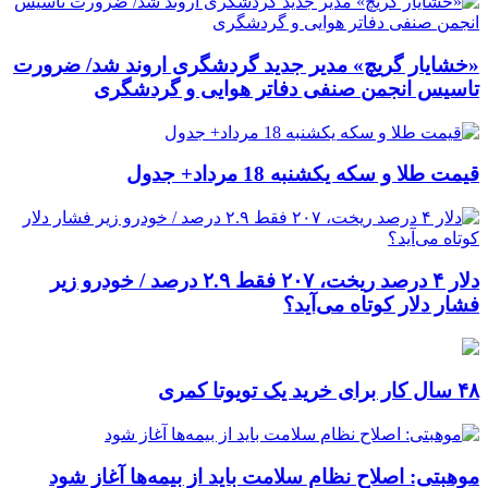
«خشایار گریچ» مدیر جدید گردشگری اروند شد/ ضرورت
تاسیس انجمن صنفی دفاتر هوایی و گردشگری
قیمت طلا و سکه یکشنبه 18 مرداد+ جدول
دلار ۴ درصد ریخت، ۲۰۷ فقط ۲.۹ درصد / خودرو زیر
فشار دلار کوتاه می‌آید؟
۴۸ سال کار برای خرید یک تویوتا کمری
موهبتی: اصلاح نظام سلامت باید از بیمه‌ها آغاز شود