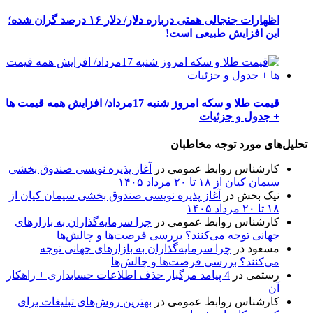
اظهارات جنجالی همتی درباره دلار/ دلار ۱۶ درصد گران شده؛
این افزایش طبیعی است!
قیمت طلا و سکه امروز شنبه 17مرداد/ افزایش همه قیمت ها
+ جدول و جزئیات
تحلیل‌های مورد توجه مخاطبان
کارشناس روابط عمومی
در
آغاز پذیره نویسی صندوق بخشی
سیمان کیان از ۱۸ تا ۲۰ مرداد ۱۴۰۵
نیک بخش
در
آغاز پذیره نویسی صندوق بخشی سیمان کیان از
۱۸ تا ۲۰ مرداد ۱۴۰۵
کارشناس روابط عمومی
در
چرا سرمایه‌گذاران به بازارهای
جهانی توجه می‌کنند؟ بررسی فرصت‌ها و چالش‌ها
مسعود
در
چرا سرمایه‌گذاران به بازارهای جهانی توجه
می‌کنند؟ بررسی فرصت‌ها و چالش‌ها
رستمی
در
4 پیامد مرگبار حذف اطلاعات حسابداری + راهکار
آن
کارشناس روابط عمومی
در
بهترین روش‌های تبلیغات برای