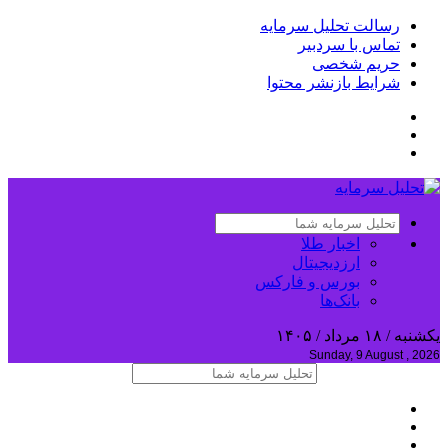
رسالت تحلیل سرمایه
تماس با سردبیر
حریم شخصی
شرایط بازنشر محتوا
اخبار طلا
ارزدیجیتال
بورس و فارکس
بانک‌ها
یکشنبه / ۱۸ مرداد / ۱۴۰۵
Sunday, 9 August , 2026