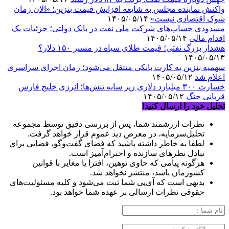
واکنش نماینده مجلس به شایعه افزایش قیمت بنزین؛ «الان زمان
شوک اقتصادی نیست»
۱۴۰۵/۰۵/۱۴
مسدودی حساب‌های شرکت ملی نفت در بانک دولتی؛ جزئیات یک
اقدام مالی
۱۴۰۵/۰۵/۱۴
هشدار بزرگ نفتی؛ قیمت طلای سیاه در مسیر ۱۵۰ دلار؟
۱۴۰۵/۰۵/۱۳
سهمیه بنزین به کارت بانکی منتقل می‌شود؛ زمان اجرای سراسری
اعلام شد
۱۴۰۵/۰۵/۱۲
خسارت ۳۰۰ میلیارد دلاری زیر سایه تنش‌ها؛ انرژی خلیج فارس
قربانی جنگ
۱۴۰۵/۰۵/۱۲
تحلیل خود را ارسال کنید!
نظرات ارزشمند شما، پس از بررسی دقیق توسط مجموعه
تحلیل‌سرمایه، در معرض دید عموم قرار خواهد گرفت.
لطفا به خاطر داشته باشید که فضای گفت‌وگو، فضایی برای
تبادل نظرهای سازنده و احترام‌آمیز است.
هرگونه پیامی که حاوی توهین، افترا یا مغایر با قوانین
کشورمان باشد، منتشر نخواهد شد.
بدیهی است که آی‌پی شما ثبت می‌شود و کلیه مسئولیت‌های
حقوقی نظرات ارسالی بر عهده شما خواهد بود.