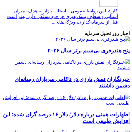
کارشناس روابط عمومی » انتخاب بازار به هدف، میزان
آشنایی و سطح ریسک‌پذیری هر فرد بستگی دارد. بهتر است
قبل از سرمایه‌گذاری، ویژگی‌های...
اخبار روز تحلیل سرمایه
پنج هندزفری بی‌سیم برتر سال ۲۰۲۶
خبرنگاران نقش بارزی در ناکامی سربازان رسانه‌ای
دشمن داشتند
اظهارات همتی درباره دلار/ دلار ۱۶ درصد گران شده؛ این
افزایش طبیعی است