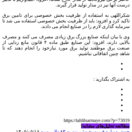
درست آنها نیز در مدار تولید قرار گیرند.
شكراللهی به استفاده از ظرفیت بخش خصوصی برای تامین برق
تاکید کرد و افزود: باید از ظرفیت بخش خصوصی استفاده می شد تا
سرمایه گذاری لازم را در صنایع انجام می دادند.
وی با بیان اینکه صنایع بزرگ برق زیادی مصرف می کنند و مصرف
بالایی دارند، افزود: این صنایع طبق ماده ۴ قانون مانع زدایی از
صنعت برق موظفند تولید برق مورد نیازخود را انجام دهند که تا
شاهد چنین اتفاقاتی نباشیم.
به اشتراک بگذارید :
https://tahlilsarmaye.com/?p=73019
مطالعه تحلیل‌های مشابه؛
جهش دوباره قیمت نفت؛ برنت به ۸۳ دلار رسید
۱۴۰۵/۰۵/۱۶