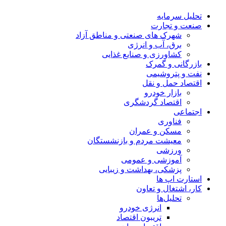
تحلیل‌ سرمایه
صنعت و تجارت
شهرک های صنعتی و مناطق آزاد
برق، آب و انرژی
کشاورزی و صنایع غذایی
بازرگانی و گمرک
نفت و پتروشیمی
اقتصاد حمل و نقل
بازار خودرو
اقتصاد گردشگری
اجتماعی
فناوری
مسکن و عمران
معیشت مردم و بازنشستگان
ورزشی
آموزشی و عمومی
پزشکی، بهداشت و زیبایی
استارت اپ ها
کار، اشتغال و تعاون
تحلیل‌ها
انرژی خودرو
تریبون اقتصاد