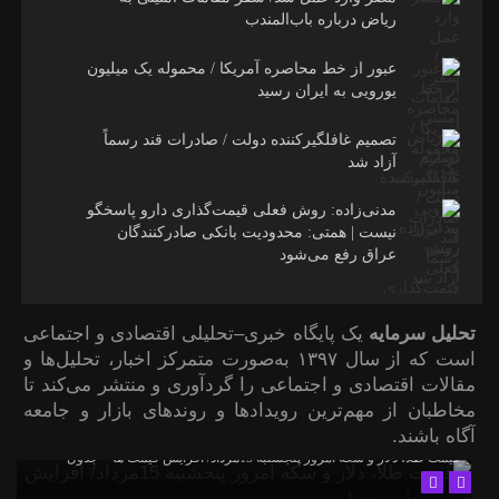
ریاض درباره باب‌المندب
عبور از خط محاصره آمریکا / محموله یک میلیون
یورویی به ایران رسید
تصمیم غافلگیرکننده دولت / صادرات قند رسماً
آزاد شد
مدنی‌زاده: روش فعلی قیمت‌گذاری دارو پاسخگو
نیست | همتی: محدودیت بانکی صادرکنندگان
عراق رفع می‌شود
تحلیل سرمایه
یک پایگاه خبری–تحلیلی اقتصادی و اجتماعی
است که از سال ۱۳۹۷ به‌صورت متمرکز اخبار، تحلیل‌ها و
مقالات اقتصادی و اجتماعی را گردآوری و منتشر می‌کند تا
مخاطبان از مهم‌ترین رویدادها و روندهای بازار و جامعه
آگاه باشند.
قیمت طلا، دلار و سکه امروز پنجشنبه 15مرداد/ افزایش قیمت ها + جدول