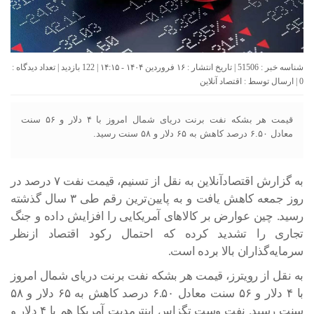
شناسه خبر : 51506 | تاریخ انتشار : ۱۶ فروردین ۱۴۰۴ - ۱۴:۱۵ | 122 بازدید | تعداد دیدگاه :
0
| ارسال توسط :
اقتصاد آنلاین
قیمت هر بشکه نفت برنت دریای شمال امروز با ۴ دلار و ۵۶ سنت
معادل ۶.۵۰ درصد کاهش به ۶۵ دلار و ۵۸ سنت رسید.
به گزارش اقتصادآنلاین به نقل از تسنیم، قیمت نفت ۷ درصد در
روز جمعه کاهش یافت و به پایین‌ترین رقم طی ۳ سال گذشته
رسید. چین عوارض بر کالاهای آمریکایی را افزایش داده و جنگ
تجاری را تشدید کرده که احتمال رکود اقتصاد ازنظر
سرمایه‌گذاران بالا برده است.
به نقل از رویترز، قیمت هر بشکه نفت برنت دریای شمال امروز
با ۴ دلار و ۵۶ سنت معادل ۶.۵۰ درصد کاهش به ۶۵ دلار و ۵۸
سنت رسید. نفت وست تگزاس اینترمدیت آمریکا هم با ۴ دلار و