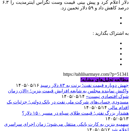
دلار اعلام کرد و پیش بینی قیمت وست تگزاس اینترمدیت را ۶.۳
درصد کاهش داد و ۵۹ دلار تخمین زد.
به اشتراک بگذارید :
https://tahlilsarmaye.com/?p=51341
مطالعه تحلیل‌های مشابه؛
جهش دوباره قیمت نفت؛ برنت به ۸۳ دلار رسید
۱۴۰۵/۰۵/۱۶
واکنش نماینده مجلس به شایعه افزایش قیمت بنزین؛ «الان زمان
شوک اقتصادی نیست»
۱۴۰۵/۰۵/۱۴
مسدودی حساب‌های شرکت ملی نفت در بانک دولتی؛ جزئیات یک
اقدام مالی
۱۴۰۵/۰۵/۱۴
هشدار بزرگ نفتی؛ قیمت طلای سیاه در مسیر ۱۵۰ دلار؟
۱۴۰۵/۰۵/۱۳
سهمیه بنزین به کارت بانکی منتقل می‌شود؛ زمان اجرای سراسری
اعلام شد
۱۴۰۵/۰۵/۱۲