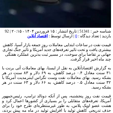
شناسه خبر : 51341 | تاریخ انتشار : ۱۵ فروردین ۱۴۰۴ - ۲۰:۱۵ | 92
بازدید | تعداد دیدگاه :
0
| ارسال توسط :
اقتصاد آنلاین
قیمت نفت در ساعات ابتدایی معاملات روز جمعه بازار آسیا، کاهش
بیشتری یافت و تحت تاثیر تعرفه‌های جدید آمریکا و تاثیر جنگ تجاری
جهانی بر تقاضا برای سوخت، در مسیر ثبت بدترین عملکرد هفتگی
چند ماه اخیر قرار گرفت.
به گزارش اقتصادآنلاین به نقل از ایسنا، بهای معاملات آتی برنت با
۳۱ سنت معادل ۰.۴ درصد کاهش، به ۶۹ دلار و ۸۳ سنت در هر
بشکه رسید. بهای معاملات نفت وست تگزاس اینترمدیت آمریکا با
۳۲ سنت معادل ۰.۵ درصد کاهش، به ۶۶ دلار و ۶۳ سنت در هر
بشکه رسید.
قیمت نفت روز پنجشنبه، پس از آنکه دونالد ترامپ، رئیس‌جمهور
آمریکا، تعرفه‌های متقابلی را بر بسیاری از کشورها اعمال کرد و
هشت عضو اوپک پلاس، به طور غیرمنتظره‌ای طرح خود را برای
حذف تدریجی کاهش تولید با افزایش تولید در ماه مه پیش بردند،