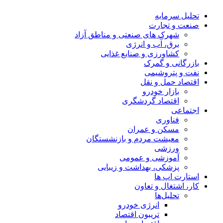
تحلیل‌ سرمایه
صنعت و تجارت
شهرک های صنعتی و مناطق آزاد
برق، آب و انرژی
کشاورزی و صنایع غذایی
بازرگانی و گمرک
نفت و پتروشیمی
اقتصاد حمل و نقل
بازار خودرو
اقتصاد گردشگری
اجتماعی
فناوری
مسکن و عمران
معیشت مردم و بازنشستگان
ورزشی
آموزشی و عمومی
پزشکی، بهداشت و زیبایی
استارت اپ ها
کار، اشتغال و تعاون
تحلیل‌ها
انرژی خودرو
تریبون اقتصاد