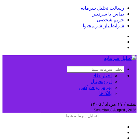
رسالت تحلیل سرمایه
تماس با سردبیر
حریم شخصی
شرایط بازنشر محتوا
اخبار طلا
ارزدیجیتال
بورس و فارکس
بانک‌ها
شنبه / ۱۷ مرداد / ۱۴۰۵
Saturday, 8 August , 2026