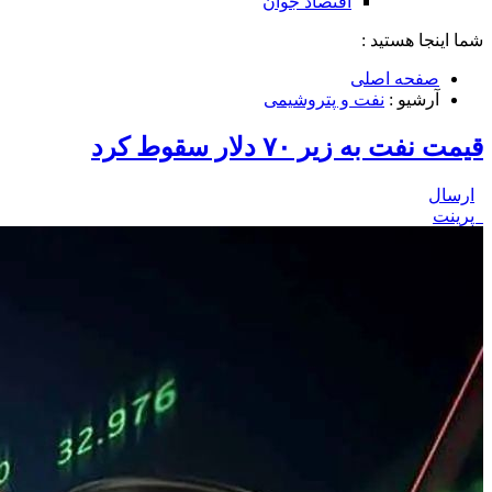
اقتصاد جوان
شما اینجا هستید :
صفحه اصلی
آرشیو :
نفت و پتروشیمی
قیمت نفت به زیر ۷۰ دلار سقوط کرد
ارسال
پرینت