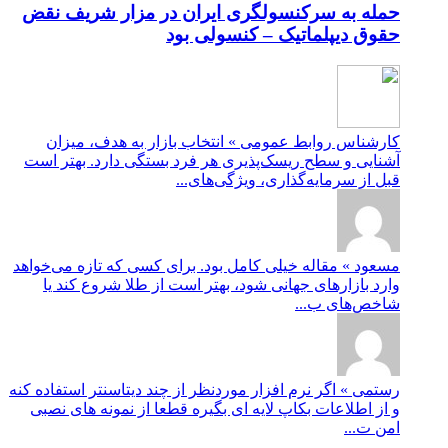
حمله به سرکنسولگری ایران در مزار شریف نقض
حقوق دیپلماتیک – کنسولی بود
کارشناس روابط عمومی » انتخاب بازار به هدف، میزان
آشنایی و سطح ریسک‌پذیری هر فرد بستگی دارد. بهتر است
قبل از سرمایه‌گذاری، ویژگی‌های...
مسعود » مقاله خیلی کامل بود. برای کسی که تازه می‌خواهد
وارد بازارهای جهانی شود، بهتر است از طلا شروع کند یا
شاخص‌های ب...
رستمی » اگر نرم افزار موردنظر از چند دیتاسنتر استفاده کنه
و از اطلاعات بکاپ لایه ای بگیره قطعا از نمونه های نصبی
امن ت...