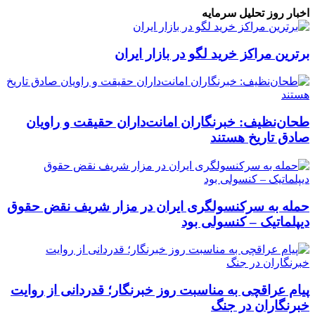
اخبار روز تحلیل سرمایه
برترین مراکز خرید لگو در بازار ایران
طحان‌نظیف: خبرنگاران امانت‌داران حقیقت و راویان
صادق تاریخ‌ هستند
حمله به سرکنسولگری ایران در مزار شریف نقض حقوق
دیپلماتیک – کنسولی بود
پیام عراقچی به مناسبت روز خبرنگار؛ قدردانی از روایت
خبرنگاران در جنگ