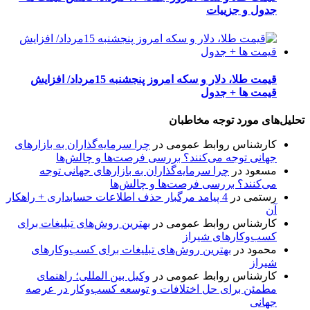
جدول و جزییات
قیمت طلا، دلار و سکه امروز پنجشنبه 15مرداد/ افزایش
قیمت ها + جدول
تحلیل‌های مورد توجه مخاطبان
کارشناس روابط عمومی
در
چرا سرمایه‌گذاران به بازارهای
جهانی توجه می‌کنند؟ بررسی فرصت‌ها و چالش‌ها
مسعود
در
چرا سرمایه‌گذاران به بازارهای جهانی توجه
می‌کنند؟ بررسی فرصت‌ها و چالش‌ها
رستمی
در
4 پیامد مرگبار حذف اطلاعات حسابداری + راهکار
آن
کارشناس روابط عمومی
در
بهترین روش‌های تبلیغات برای
کسب‌وکارهای شیراز
محمود
در
بهترین روش‌های تبلیغات برای کسب‌وکارهای
شیراز
کارشناس روابط عمومی
در
وکیل بین المللی؛ راهنمای
مطمئن برای حل اختلافات و توسعه کسب‌وکار در عرصه
جهانی