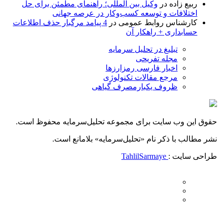
ربیع زاده
در
وکیل بین المللی؛ راهنمای مطمئن برای حل
اختلافات و توسعه کسب‌وکار در عرصه جهانی
کارشناس روابط عمومی
در
4 پیامد مرگبار حذف اطلاعات
حسابداری + راهکار آن
تبلیغ در تحلیل سرمایه
مجله تفریحی
اخبار فارسی رمزارزها
مرجع مقالات تکنولوژی
ظروف یکبارمصرف گیاهی
حقوق این وب سایت برای مجموعه تحلیل‌سرمایه محفوظ است.
نشر مطالب با ذکر نام «تحلیل‌سرمایه» بلامانع است.
طراحی سایت :
TahlilSarmaye