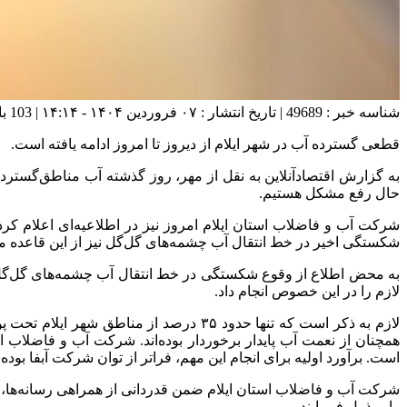
شناسه خبر : 49689 | تاریخ انتشار : ۰۷ فروردین ۱۴۰۴ - ۱۴:۱۴ | 103 بازدید | تعداد دیدگاه :
قطعی گسترده آب در شهر ایلام از دیروز تا امروز ادامه یافته است.
به گزارش اقتصادآنلاین به نقل از مهر، روز گذشته آب مناطق‌گسترد
حال رفع مشکل هستیم.
شرکت آب و فاضلاب استان ایلام امروز نیز در اطلاعیه‌ای اعلام کر
شکستگی اخیر در خط انتقال آب چشمه‌های گل‌گل نیز از این قاعده م
به محض اطلاع از وقوع شکستگی در خط انتقال آب چشمه‌های گل‌گل ب
لازم را در این خصوص انجام داد.
لازم به ذکر است که تنها حدود ۳۵ درصد
همچنان از نعمت آب پایدار برخوردار بوده‌اند. شرکت آب و فاضلاب 
است. برآورد اولیه برای انجام این مهم، فراتر از توان شرکت آبفا بو
شرکت آب و فاضلاب استان ایلام ضمن قدردانی از همراهی رسانه‌ها، ا
را مبذول فرمایند.