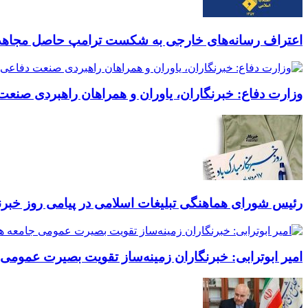
اعتراف رسانه‌های خارجی به شکست ترامپ حاصل مجاهدت
وزارت دفاع: خبرنگاران، یاوران و همراهان راهبردی صنع
رئیس شورای هماهنگی تبلیغات اسلامی در پیامی روز خبرن
امیر ابوترابی: خبرنگاران زمینه‌ساز تقویت بصیرت عمومی