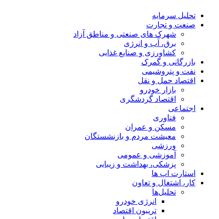
تحلیل‌ سرمایه
صنعت و تجارت
شهرک های صنعتی و مناطق آزاد
برق، آب و انرژی
کشاورزی و صنایع غذایی
بازرگانی و گمرک
نفت و پتروشیمی
اقتصاد حمل و نقل
بازار خودرو
اقتصاد گردشگری
اجتماعی
فناوری
مسکن و عمران
معیشت مردم و بازنشستگان
ورزشی
آموزشی و عمومی
پزشکی، بهداشت و زیبایی
استارت اپ ها
کار، اشتغال و تعاون
تحلیل‌ها
انرژی خودرو
تریبون اقتصاد