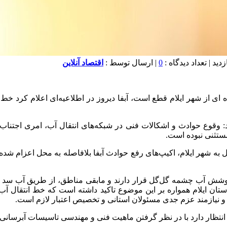
0
| ارسال توسط :
اقتصاد آنلاین
ه ای از شهر ایلام قطع است، آبفا دیروز در اطلاعیه‌ای اعلام کرد خ
د: وقوع حوادث و اشکالات فنی در شبکه‌های انتقال آب، امری اجتنا
ستثنی نبوده است.
ه شهر ایلام، اکیپ‌های رفع حوادث آبفا بلافاصله به محل اعزام شده
 از مناطق شهر ایلام تحت پوشش آب چشمه گل‌گل قرار دارند و مابقی مناطق، از ط
استان ایلام همواره بر این موضوع تاکید داشته است که خط انتقال 
ده و نیازمند عزم جدی مسئولان استانی و تخصیص اعتبار لازم است.
نتظار دارد با در نظر گرفتن ماهیت فنی و مهندسی تاسیسات آبرسانی و