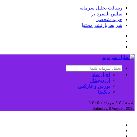
رسالت تحلیل سرمایه
تماس با سردبیر
حریم شخصی
شرایط بازنشر محتوا
اخبار طلا
ارزدیجیتال
بورس و فارکس
بانک‌ها
شنبه / ۱۷ مرداد / ۱۴۰۵
Saturday, 8 August , 2026