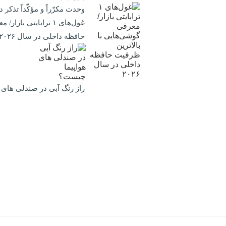
وحدت مکرّراً و مؤکّداً تذکر 
غول‌های ۱ ترابایتی ب
حافظه داخلی در سال ۲۰۲۶
راز رنگ آبی در صندلی های