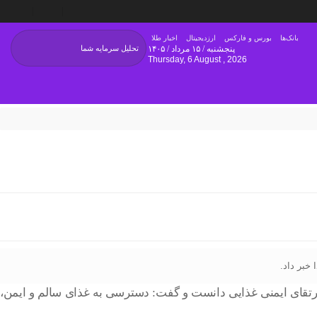
بانک‌ها
بورس و فارکس
ارزدیجیتال
اخبار طلا
پنجشنبه / ۱۵ مرداد / ۱۴۰۵
Thursday, 6 August , 2026
خبر داد.
 ارتقای ایمنی غذایی دانست و گفت: دسترسی به غذای سالم و ایمن،