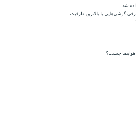
داده شد
ازار/ معرفی گوشی‌هایی با بالاترین ظرفیت
 هواپیما چیست؟