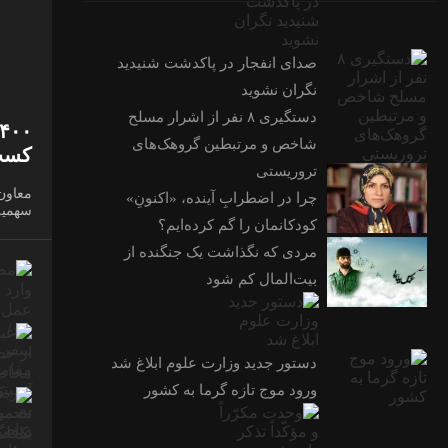
صدای انفجار در پاکدشت شنیدید
نگران نشوید
دستگیری ۸ نفر از اشرار مسلح
شاخص و مرتبطین گروهک‌های
کسب‌
تروریستی
چرا در اضطرابِ آینده، «اکنونِ»
سهمیه
کودکانمان را گم کرده‌ایم؟
مردی که نگذاشت یک جنگنده از
بیت‌المال کم شود
دستور جدید وزارت علوم ابلاغ شد
ورود موج تازه گرما به کشور