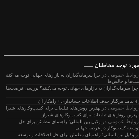
مورد توجه مخاطبان
روابط عمومی
در
چرا سرمایه‌گذاران به بازارهای جهانی توجه می‌کنند؟
‌ها و چالش‌ها
چرا سرمایه‌گذاران به بازارهای جهانی توجه می‌کنند؟ بررسی فرصت‌ها و
4 پیامد مرگبار حذف اطلاعات حسابداری + راهکار آن
روابط عمومی
در
بهترین روش‌های تبلیغات برای کسب‌وکارهای شیراز
بهترین روش‌های تبلیغات برای کسب‌وکارهای شیراز
روابط عمومی
در
وکیل بین المللی؛ راهنمای مطمئن برای حل
 توسعه کسب‌وکار در عرصه جهانی
ر
وکیل بین المللی؛ راهنمای مطمئن برای حل اختلافات و توسعه