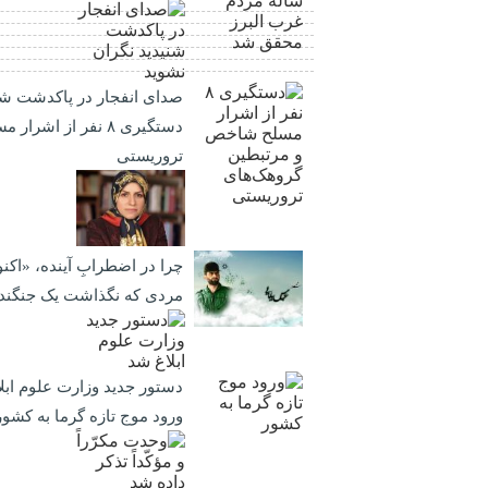
صدای انفجار در پاکدشت شن
دستگیری ۸ نفر از 
تروریستی
چرا در اضطرابِ آینده، «اکنو
مردی که نگذاشت یک جنگنده
دستور جدید وزارت علوم ابل
ورود موج تازه گرما به کشور