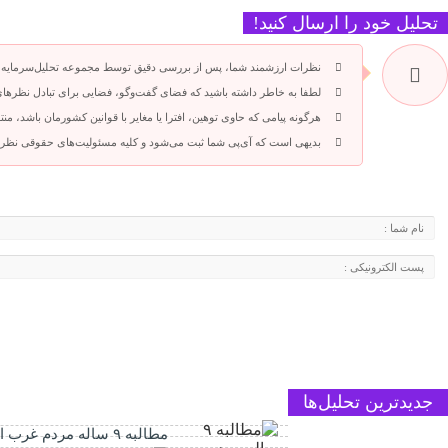
تحلیل خود را ارسال کنید!
نظرات ارزشمند شما، پس از بررسی دقیق توسط مجموعه تحلیل‌سرمایه،
لطفا به خاطر داشته باشید که فضای گفت‌وگو، فضایی برای تبادل نظرهای 
هرگونه پیامی که حاوی توهین، افترا یا مغایر با قوانین کشورمان باشد، من
بدیهی است که آی‌پی شما ثبت می‌شود و کلیه مسئولیت‌های حقوقی نظرا
جدیدترین تحلیل‌ها
مطالبه ۹ ساله مردم غرب البرز محقق شد