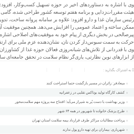
وی با اشاره به دستاوردهای اخیر در حوزه تسهیل کسب‌وکار، افزود:
هیئت مقررات‌زدایی و برنامه هفتم توسعه کشور طراحی شده، گامی 
رئیس سازمان غذا و دارو افزود: علاوه بر سامانه پروانه ساخت، ت
ممکن ساخته و اعتماد عمومی را افزایش می‌دهد. همچنین موفقیت آزم
پیرصالحی در بخش دیگری از پیام خود به موفقیت‌های اصلاحی اشاره ک
حرکت به سمت سبوس‌دار کردن نان، نشان‌دهنده عزم ملی برای ار
وی با قدردانی از تلاش‌های شبانه‌روزی فعالان حوزه غذا از کشاورزا
از ابزارهای نوین نظارتی، یاری‌گر نظام سلامت در تحقق جامعه‌ای سالم
به اشتراک بگذارید :
میعادفر: زائران در مسیر بازگشت حتما استراحت کنند
کشف کارگاه تولید بوتاکس تقلبی در زعفرانیه
وزیر بهداشت با دست پُر به شیراز می‌آید؛ افتتاح سه پروژه مهم سلامت‌محور
طرح پزشک خانواده تا شهریور در همه ۶۴ شهر
پرداخت مطالبات مراکز طرف قرارداد بیمه سلامت استان تهران
شهریاری: بیماران برای تهیه دارو پول ندارند