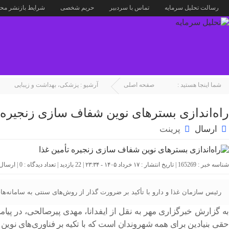
رسالت تحلیل سرمایه
تماس با سردبیر
حریم شخصی
شرایط بازنشر محت
شما اینجا هستید :
صفحه اصلی
آرشیو :
پزشکی، بهداشت و زیبایی
راه‌اندازی بسترهای نوین شفاف سازی زنجیره ت
ارسال
پرینت
شناسه خبر : 165269 | تاریخ انتشار : ۱۷ خرداد ۱۴۰۵ - ۲۳:۳۴ | 22 بازدید | تعداد دیدگاه :
0
| ارسال
رئیس سازمان غذا و دارو با تأکید بر ضرورت گذار از روش‌های سنتی به سامانه‌ها
به گزارش خبرگزاری مهر به نقل از ایفدانا، مهدی پیرصالحی، در پی
حقی بنیادین برای همه شهروندان است که با تکیه بر فناوری‌های نوی