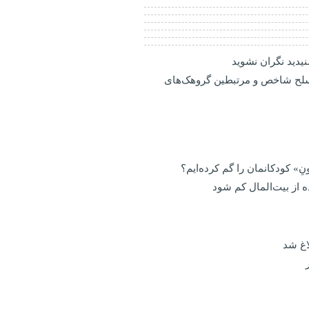
یدید نگران نشوید
اشرار مسلح شاخص و مرتبطین گروهک‌های
نِ» کودکانمان را گم کرده‌ایم؟
 از بیت‌المال کم شود
اغ شد