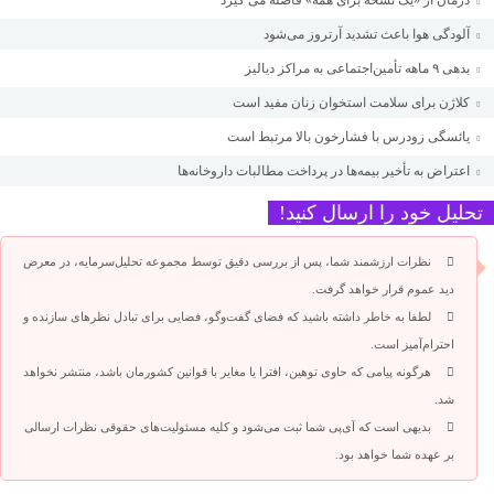
آلودگی هوا باعث تشدید آرتروز می‌شود
بدهی ۹ ماهه تأمین‌اجتماعی به مراکز دیالیز
کلاژن برای سلامت استخوان زنان مفید است
یائسگی زودرس با فشارخون بالا مرتبط است
اعتراض به تأخیر بیمه‌ها در پرداخت مطالبات داروخانه‌ها
تحلیل خود را ارسال کنید!
نظرات ارزشمند شما، پس از بررسی دقیق توسط مجموعه تحلیل‌سرمایه، در معرض
دید عموم قرار خواهد گرفت.
لطفا به خاطر داشته باشید که فضای گفت‌وگو، فضایی برای تبادل نظرهای سازنده و
احترام‌آمیز است.
هرگونه پیامی که حاوی توهین، افترا یا مغایر با قوانین کشورمان باشد، منتشر نخواهد
شد.
بدیهی است که آی‌پی شما ثبت می‌شود و کلیه مسئولیت‌های حقوقی نظرات ارسالی
بر عهده شما خواهد بود.