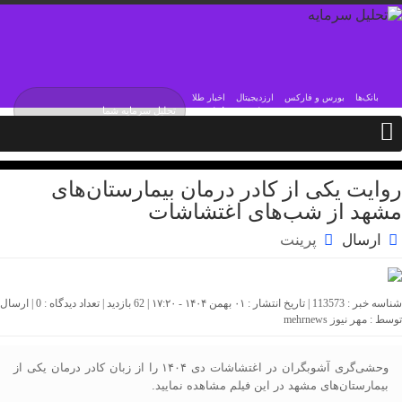
بانک‌ها
بورس و فارکس
ارزدیجیتال
اخبار طلا
دوشنبه / ۱۹ مرداد / ۱۴۰۵
Monday, 10 August , 2026
روایت یکی از کادر درمان بیمارستان‌های
مشهد از شب‌های اغتشاشات
ارسال
پرینت
شناسه خبر : 113573 | تاریخ انتشار : ۰۱ بهمن ۱۴۰۴ - ۱۷:۲۰ | 62 بازدید | تعداد دیدگاه :
0
| ارسال
توسط :
مهر نیوز mehrnews
وحشی‌گری آشوبگران در اغتشاشات دی ۱۴۰۴ را از زبان کادر درمان یکی از
بیمارستان‌های مشهد در این فیلم مشاهده نمایید.