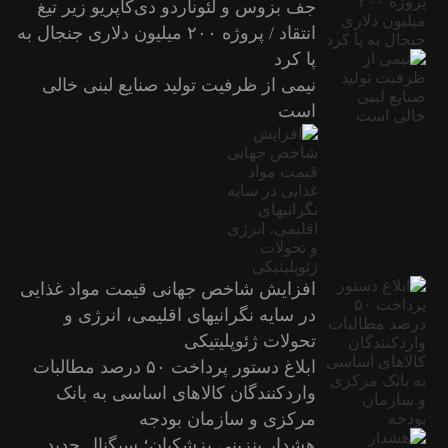
جف بزوس و لئوناردو دی‌کاپریو زیر تیغ
انتقاد / پروژه ۲۰۰ میلیون دلاری جنجال به
پا کرد
نیمی از ظرفیت تولید صنایع لبنی خالی
است
افزایش شاخص جهانی قیمت مواد غذایی
در سایه نگرانیهای اقلیمی، انرژی و
تحولات ژئوپلیتیکی
ابلاغ دستور پرداخت ۵۰ درصد مطالبات
واردکنندگان کالاهای اساسی به بانک
مرکزی و سازمان بودجه
هشدار بنزینی پزشکیان؛ سیگنال جدید