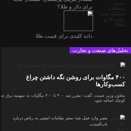
برای دلار و طلا؟
داده کلیدی برای قیمت طلا
تحلیل‌های صنعت و تجارت
۴۰۰ مگاوات برای روشن نگه داشتن چراغ
کسب‌وکار‌ها
معاون وزیر صمت، گفت: مقرر شد ۳۰۰ تا ۴۰۰ مگاوات به سهمیه برق 
کوچک اضافه شود.
مصر وارد عمل شد/ سفر مقامات امنیتی به ریاض درباره
باب‌المندب