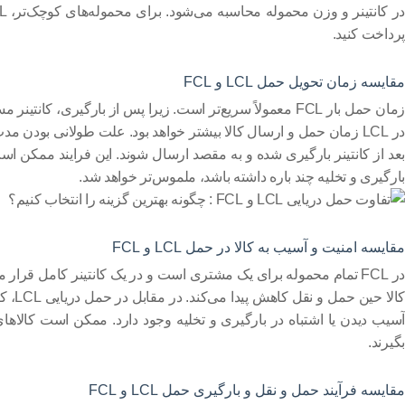
در کانتینر و وزن محموله محاسبه می‌شود. برای محموله‌های کوچک‌تر،
L
پرداخت کنید.
مقایسه زمان تحویل حمل
LCL
و
FCL
زمان حمل بار
FCL
معمولاً سریع‌تر است. زیرا پس از بارگیری، کانتینر مست
در
LCL
زمان حمل و ارسال کالا بیشتر خواهد بود. علت طولانی بودن مدت 
بعد از کانتینر بارگیری شده و به مقصد ارسال شوند. این فرایند ممکن 
بارگیری و تخلیه چند باره داشته باشد، ملموس‌تر خواهد شد.
مقایسه امنیت و آسیب به کالا در حمل
LCL
و
FCL
در
FCL
تمام محموله برای یک مشتری است و در یک کانتینر کامل قرار می
کالا حین حمل و نقل کاهش پیدا می‌کند. در مقابل در حمل دریایی
LCL
، ک
آسیب دیدن یا اشتباه در بارگیری و تخلیه وجود دارد. ممکن است کالاه
بگیرند.
مقایسه فرآیند حمل و نقل و بارگیری حمل
LCL
و
FCL