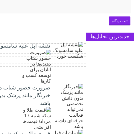
جدیدترین تحلیل‌ها
نقشه اپل علیه سامس
ضرورت حضور شتاب ‌دهند
خبرنگار مانند پزشک بد
باشد
قیمت طلا و سکه شنبه 17 مرداد/ قیمت‌ها افزایشی