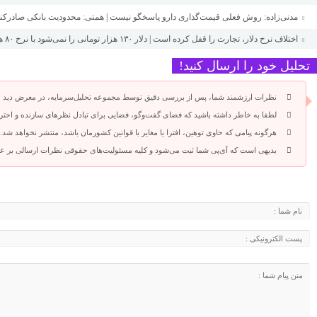
مدنی‌زاده: روش فعلی قیمت‌گذاری دارو پاسخگو نیست | همتی: محدودیت بانکی صادرکن
اختلاف نرخ دلار، تجارت را قفل کرده است | دلار ۱۳۰ هزار تومانی را نمی‌شود با نرخ ۸۰ هزار تومان فروخت
تحلیل خود را ارسال کنید!
نظرات ارزشمند شما، پس از بررسی دقیق توسط مجموعه تحلیل‌سرمایه، در معرض دید 
لطفا به خاطر داشته باشید که فضای گفت‌وگو، فضایی برای تبادل نظرهای سازنده و احترا
هرگونه پیامی که حاوی توهین، افترا یا مغایر با قوانین کشورمان باشد، منتشر نخواهد شد.
بدیهی است که آی‌پی شما ثبت می‌شود و کلیه مسئولیت‌های حقوقی نظرات ارسالی بر عه