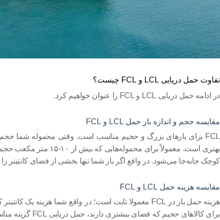
تفاوت حمل دریایی
LCL
و
FCL
چیست؟
در ادامه حمل دریایی
LCL
و
FCL
را عنوان خواهیم کرد.
مقایسه حجم و اندازه بار حمل
LCL
و
FCL
FCL
برای بارهای بزرگ و حجیم مناسب است. وقتی محموله شما حجم بالایی
هتری است. معمولاً برای محموله‌هایی که بیش از ۱۰-۱۵ متر مکعب حجم دارند،
کوچک جابه‌جا می‌شود. در واقع اگر بار شما تنها بخشی از فضای کانتینر را
مقایسه هزینه حمل
LCL
و
FCL
هزینه حمل بار در
FCL
معمولا ثابت است؛ در واقع شما هزینه یک کانتینر 
برای کالاهای حجیم که فضای بیشتری دارند، حمل دریایی
FCL
گزینه منا