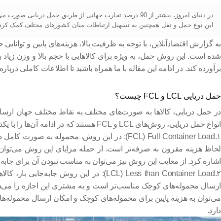
در دنیای امروز، بیشتر از 90 درصد تجارت جهانی از طریق حمل 
این نوع حمل و نقل همچنین به تسهیل ارتباطات میان کشورهای مختلف کمک کرد
به گزارش اقتصادآنلاین،
با توجه به ظرفیت بالا، هزینه‌های پایین و توانایی
شده است. این روش حمل، به ویژه برای کالاهایی با حجم بالا و وزن زیاد 
برآورده کند. در ادامه این مقاله با ما همراه باشید تا اطلاعات کاملی دربا
حمل دریایی
LCL
و
FCL
چیست؟
ر
حمل دریایی
، کالاها به صورت‌های مختلف به نقاط مختلف جهان ارسال 
انواع حمل دریایی، روش‌های
LCL
و
FCL
هستند که در ادامه آن‌ها را با یک
۱.FCL) Full Container Load): در این روش، محموله
لحاظ هزینه مقرون به صرفه‌تر است. از جمله مزایای این روش می‌توان به
اشاره کرد. از معایب این روش نیز می‌توان به مناسب نبودن آن برای جابه
۲.LCL) Less than Container Load): در این 
ارسال محموله‌های کوچک مناسب‌تر است و به مشتری این اجازه را می‌دهد
می‌توان به هزینه پایین برای محموله‌های کوچک و امکان ارسال محموله‌ها
دارد.