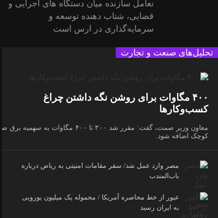
تعامل سازنده میان دستگاه‌ های اجرایی و
قضایی، شتاب‌ دهنده توسعه و
سرمایه‌گذاری در ارس است
تحلیل‌های صنعت و تجارت
۴۰۰ مگاوات برای روشن نگه داشتن چراغ
کسب‌وکار‌ها
معاون وزیر صمت، گفت: مقرر شد ۳۰۰ تا ۴۰۰ مگاوات به سهمیه برق 
کوچک اضافه شود.
مصر وارد عمل شد/ سفر مقامات امنیتی به ریاض درباره
باب‌المندب
عبور از خط محاصره آمریکا / محموله یک میلیون یورویی
به ایران رسید