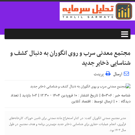
مجتمع معدنی سرب و روی انگوران به دنبال کشف و
شناسایی ذخایر جدید
ارسال
پرینت
شناسه خبر : 50306 | تاریخ انتشار : ۱۰ فروردین ۱۴۰۴ - ۱۲:۳۰ | 102 بازدید | تعداد
دیدگاه :
0
| ارسال توسط :
اقتصاد آنلاین
مدیر مجتمع معدنی انگوران گفت: در کنار استخراج ماده معدنی برای تامین خوراک کارخانه‌های
فرآوری، انجام عملیات حفاری برای شناسایی ذخایر جدید مهمترین برنامه و هدف مجتمع در طول
سال ۱۴۰۳ بود.