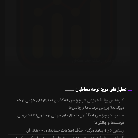
می‌کنند؟ بررسی فرصت‌ها و چالش‌ها
مسعود
در
چرا سرمایه‌گذاران به بازارهای جهانی توجه می‌کنند؟ بررسی
فرصت‌ها و چالش‌ها
رستمی
در
4 پیامد مرگبار حذف اطلاعات حسابداری + راهکار آن
کارشناس روابط عمومی
در
بهترین روش‌های تبلیغات برای کسب‌وکارهای
شیراز
محمود
در
بهترین روش‌های تبلیغات برای کسب‌وکارهای شیراز
کارشناس روابط عمومی
در
وکیل بین المللی؛ راهنمای مطمئن برای حل
اختلافات و توسعه کسب‌وکار در عرصه جهانی
ربیع زاده
در
وکیل بین المللی؛ راهنمای مطمئن برای حل اختلافات و توسعه
کسب‌وکار در عرصه جهانی
کارشناس روابط عمومی
در
4 پیامد مرگبار حذف اطلاعات حسابداری + راهکار
آن
حقوق این وب سایت برای مجموعه تحلیل‌سرمایه محفوظ است.
نشر مطالب با ذکر نام «تحلیل‌سرمایه» بلامانع است.
TahlilSarmaye
طراحی سایت :