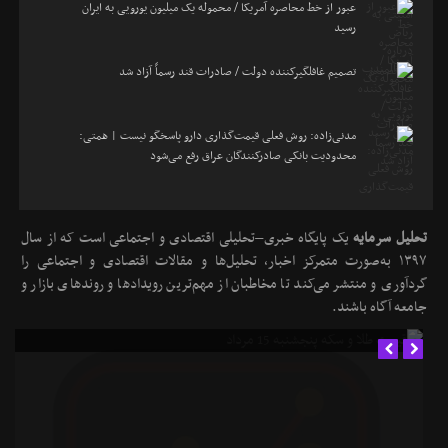
عبور از خط محاصره آمریکا / محموله یک میلیون یورویی به ایران
رسید
تصمیم غافلگیرکننده دولت / صادرات قند رسماً آزاد شد
مدنی‌زاده: روش فعلی قیمت‌گذاری دارو پاسخگو نیست | همتی:
محدودیت بانکی صادرکنندگان عراق رفع می‌شود
تحلیل سرمایه
یک پایگاه خبری–تحلیلی اقتصادی و اجتماعی است که از سال
۱۳۹۷ به‌صورت متمرکز اخبار، تحلیل‌ها و مقالات اقتصادی و اجتماعی را
گردآوری و منتشر می‌کند تا مخاطبان از مهم‌ترین رویدادها و روندهای بازار و
قیمت طلا و سکه پنجشنبه 15 مرداد
جامعه آگاه باشند.
تحلیل‌های مورد توجه مخاطبان
کارشناس روابط عمومی
در
چرا سرمایه‌گذاران به بازارهای جهانی توجه