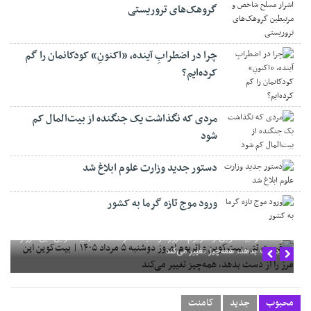
گروهک‌های تروریستی
چرا در اضطرابِ آینده، «اکنونِ» کودکانمان را گم
کرده‌ایم؟
مردی که نگذاشت یک جنگنده از بیت‌المال کم
شود
دستور جدید وزارت علوم ابلاغ شد
ورود موج تازه گرما به کشور
قیمت تتر، بیت‌کوین و اتریوم امروز دوشنبه ۵ مرداد ۱۴۰۵ | بیت‌کوین این مرز را
از دست بدهد، همه‌چیز تغییر می‌کند
محبوب
جدید
کامنت