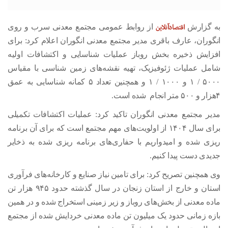
اقتصادآنلاین
به گزارش
از روابط عمومی مجتمع معدنی سرب و روی
انگوران، عارف باقری مدیر مجتمع معدنی انگوران اعلام کرد: برای
افزایش ذخیره بخش روباز عملیات شناسایی و اکتشافات اولیه
شامل عملیات ژئوفیزیک، تهیه نقشه‌های زمین شناسی با مقیاس
۵۰۰۰ / ۱ و ۱۰۰۰ / ۱ و همچنین تعداد ۵ کمانه شناسایی به عمق
۴هزار و ۵۰۰ متر انجام شده است.
مدیر مجتمع معدنی انگوران تاکید کرد: عملیات اکتشافات تکمیلی
برای سال ۱۴۰۴ از اولویت‌های مهم مجتمع است که برای آن برنامه
ریزی شده و امیدواریم با حفاری‌های برنامه ریزی شده به ذخایر
جدیدی دست پیدا کنیم.
وی همچنین تصریح کرد: برای تامین نیاز صنایع و کارخانه‌های فرآوری
استان و خارج از استان زنجان در سال گذشته حدود ۹۴۵ هزار تن
ماده معدنی از بخش‌های روباز و زیر زمینی استخراج شده و در همین
بازه زمانی حدود یک میلیون تن ماده معدنی خردایش شده از مجتمع