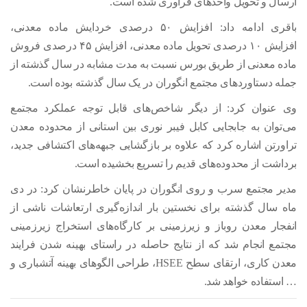
ارسال و تحویل واحدهای فرآوری شده است.
باقری ادامه داد: افزایش ۵۰ درصدی خردایش ماده معدنی،
افزایش ۱۰ درصدی تحویل ماده معدنی، افزایش ۴۵ درصدی فروش
ماده معدنی از طریق بورس نسبت به مدت مشابه در سال گذشته از
جمله دستاوردهای مجتمع انگوران در یک سال گذشته بوده است.
وی عنوان کرد: از دیگر شاخص‌های قابل توجه عملکرد مجتمع
می‌توان به جابجایی کابل فیبر نوری بین استانی از محدوده معدن
تراورتن اشاره کرد که علاوه بر بازگشایی جبهه‌های اکتشافی جدید،
برداشت از محدوده‌های قدیم را تسریع بخشیده است.
مدیر مجتمع سرب و روی انگوران در پایان خاطرنشان کرد:‌ در دی
ماه سال گذشته برای نخستین بار اندازه‌گیری ارتعاشات ناشی از
انفجار معدن روباز و زیرزمینی بر کارگاه‌های استخراج زیرزمینی
مجتمع انجام شد که از نتایج حاصله در راستای بهینه شدن فرایند
معدن کاری، ارتقای سطح HSEE، طراحی الگوهای بهینه آتشباری و
… استفاده خواهد شد.