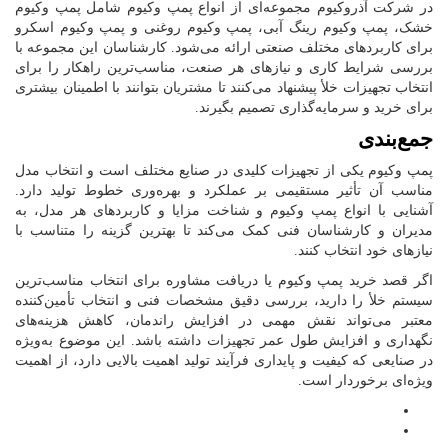
در شرکت آذروکیوم مجموعه‌ای از انواع پمپ وکیوم شامل پمپ وکیوم
خشک، پمپ وکیوم رینگ آبی، پمپ وکیوم روغنی و پمپ وکیوم اسکرو
برای کاربردهای مختلف صنعتی ارائه می‌شود. کارشناسان این مجموعه با
بررسی شرایط کاری و نیازهای هر صنعت، مناسب‌ترین راهکار را برای
انتخاب تجهیزات خلأ پیشنهاد می‌کنند تا مشتریان بتوانند با اطمینان بیشتری
برای خرید و سرمایه‌گذاری تصمیم بگیرند.
جمع‌بندی
پمپ وکیوم یکی از تجهیزات کلیدی در صنایع مختلف است و انتخاب مدل
مناسب آن تأثیر مستقیمی بر عملکرد و بهره‌وری خطوط تولید دارد.
آشنایی با انواع پمپ وکیوم و شناخت مزایا و کاربردهای هر مدل، به
مدیران و کارشناسان فنی کمک می‌کند تا بهترین گزینه را متناسب با
نیازهای خود انتخاب کنند.
اگر قصد خرید پمپ وکیوم یا دریافت مشاوره برای انتخاب مناسب‌ترین
سیستم خلأ را دارید، بررسی دقیق مشخصات فنی و انتخاب تأمین‌کننده
معتبر می‌تواند نقش مهمی در افزایش راندمان، کاهش هزینه‌های
نگهداری و افزایش طول عمر تجهیزات داشته باشد. این موضوع به‌ویژه
در صنایعی که کیفیت و پایداری فرآیند تولید اهمیت بالایی دارد، از اهمیت
ویژه‌ای برخوردار است.