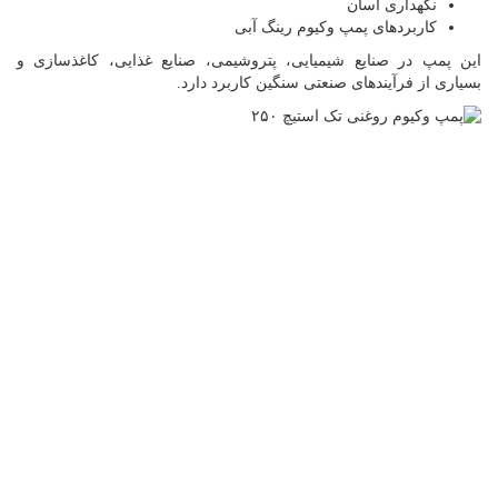
نگهداری آسان
کاربردهای پمپ وکیوم رینگ آبی
این پمپ در صنایع شیمیایی، پتروشیمی، صنایع غذایی، کاغذسازی و
بسیاری از فرآیندهای صنعتی سنگین کاربرد دارد.