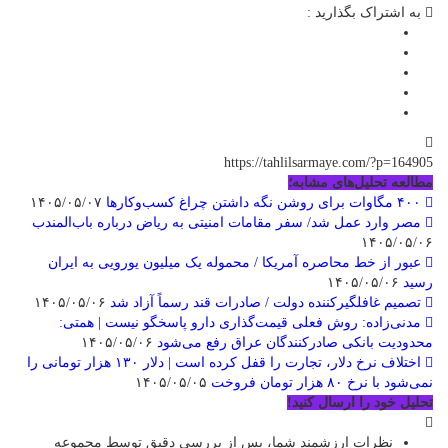
به اشتراک بگذارید :
https://tahlilsarmaye.com/?p=164905
مطالعه تحلیل‌های مشابه؛
۴۰۰ مگاوات برای روشن نگه داشتن چراغ کسب‌وکار‌ها
۱۴۰۵/۰۵/۰۷
مصر وارد عمل شد/ سفر مقامات امنیتی به ریاض درباره باب‌المندب
۱۴۰۵/۰۵/۰۶
عبور از خط محاصره آمریکا / محموله یک میلیون یورویی به ایران
رسید
۱۴۰۵/۰۵/۰۶
تصمیم غافلگیرکننده دولت / صادرات قند رسماً آزاد شد
۱۴۰۵/۰۵/۰۶
مدنی‌زاده: روش فعلی قیمت‌گذاری دارو پاسخگو نیست | همتی:
محدودیت بانکی صادرکنندگان عراق رفع می‌شود
۱۴۰۵/۰۵/۰۶
اختلاف نرخ دلار، تجارت را قفل کرده است | دلار ۱۳۰ هزار تومانی را
نمی‌شود با نرخ ۸۰ هزار تومان فروخت
۱۴۰۵/۰۵/۰۵
تحلیل خود را ارسال کنید!
نظرات ارزشمند شما، پس از بررسی دقیق توسط مجموعه