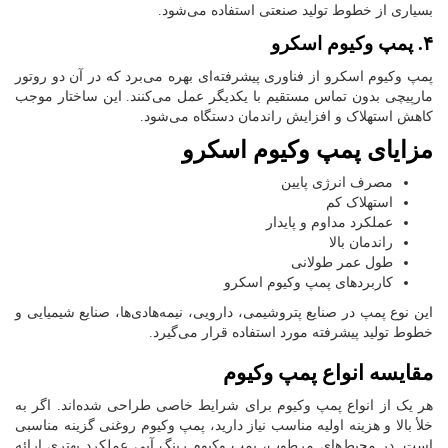
بسیاری از خطوط تولید صنعتی استفاده می‌شود.
۴. پمپ وکیوم اسکرو
پمپ وکیوم اسکرو از فناوری پیشرفته‌ای بهره می‌برد که در آن دو روتور
مارپیچی بدون تماس مستقیم با یکدیگر عمل می‌کنند. این ساختار موجب
کاهش استهلاک و افزایش راندمان دستگاه می‌شود.
مزایای پمپ وکیوم اسکرو
مصرف انرژی پایین
استهلاک کم
عملکرد مداوم و پایدار
راندمان بالا
طول عمر طولانی
کاربردهای پمپ وکیوم اسکرو
این نوع پمپ در صنایع پتروشیمی، دارویی، نیمه‌هادی‌ها، صنایع شیمیایی و
خطوط تولید پیشرفته مورد استفاده قرار می‌گیرد.
مقایسه انواع پمپ وکیوم
هر یک از انواع پمپ وکیوم برای شرایط خاصی طراحی شده‌اند. اگر به
خلأ بالا و هزینه اولیه مناسب نیاز دارید، پمپ وکیوم روغنی گزینه مناسبی
است. در محیط‌های مرطوب، پمپ وکیوم رینگ آبی عملکرد بهتری ارائه