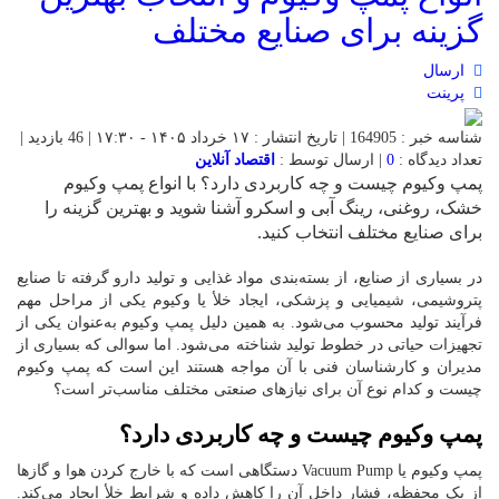
گزینه برای صنایع مختلف
ارسال
پرینت
شناسه خبر : 164905 | تاریخ انتشار : ۱۷ خرداد ۱۴۰۵ - ۱۷:۳۰ | 46 بازدید |
تعداد دیدگاه :
0
| ارسال توسط :
اقتصاد آنلاین
پمپ وکیوم چیست و چه کاربردی دارد؟ با انواع پمپ وکیوم
خشک، روغنی، رینگ آبی و اسکرو آشنا شوید و بهترین گزینه را
برای صنایع مختلف انتخاب کنید.
در بسیاری از صنایع، از بسته‌بندی مواد غذایی و تولید دارو گرفته تا صنایع
پتروشیمی، شیمیایی و پزشکی، ایجاد خلأ یا وکیوم یکی از مراحل مهم
فرآیند تولید محسوب می‌شود. به همین دلیل پمپ وکیوم به‌عنوان یکی از
تجهیزات حیاتی در خطوط تولید شناخته می‌شود. اما سوالی که بسیاری از
مدیران و کارشناسان فنی با آن مواجه هستند این است که پمپ وکیوم
چیست و کدام نوع آن برای نیازهای صنعتی مختلف مناسب‌تر است؟
پمپ وکیوم چیست و چه کاربردی دارد؟
پمپ وکیوم یا Vacuum Pump دستگاهی است که با خارج کردن هوا و گازها
از یک محفظه، فشار داخل آن را کاهش داده و شرایط خلأ ایجاد می‌کند.