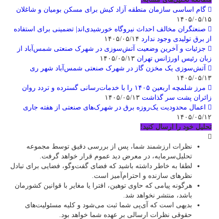
گام اساسی سازمان منطقه آزاد کیش برای مسکن بومیان و شاغلان
۱۴۰۵/۰۵/۱۵
صنعتگران مخالف احداث نیروگاه خورشیدی‌اند| تضمینی برای استفاده
از برق تولیدی وجود ندارد
۱۴۰۵/۰۵/۱۴
جزئیات و آخرین وضعیت آتش‌سوزی در شهرک صنعتی شمس‌آباد از
زبان رئیس اورژانس تهران
۱۴۰۵/۰۵/۱۳
آتش‌سوزی یک مخزن گاز در شهرک صنعتی شمس‌آباد شهر ری
۱۴۰۵/۰۵/۱۳
مرز شلمچه اربعین ۱۴۰۵ را با خدمات‌رسانی گسترده و تردد روان
زائران پشت سر گذاشت
۱۴۰۵/۰۵/۱۳
اعمال محدودیت یک‌روزه برق در شهرک‌های صنعتی از هفته جاری
۱۴۰۵/۰۵/۱۲
تحلیل خود را ارسال کنید!
نظرات ارزشمند شما، پس از بررسی دقیق توسط مجموعه
تحلیل‌سرمایه، در معرض دید عموم قرار خواهد گرفت.
لطفا به خاطر داشته باشید که فضای گفت‌وگو، فضایی برای تبادل
نظرهای سازنده و احترام‌آمیز است.
هرگونه پیامی که حاوی توهین، افترا یا مغایر با قوانین کشورمان
باشد، منتشر نخواهد شد.
بدیهی است که آی‌پی شما ثبت می‌شود و کلیه مسئولیت‌های
حقوقی نظرات ارسالی بر عهده شما خواهد بود.