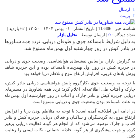
ارسال
پرینت
شناسه خبر : 113406 | تاریخ انتشار : ۰۱ بهمن ۱۴۰۴ - ۱۲:۵۰ | 67 بازدید |
تعداد دیدگاه :
0
| ارسال توسط :
تحلیل بازار
به دلیل شرایط نامساعد جوی و طوفان دریایی، تردد همه شناورها
در بنادر کیش در روز چهارشنبه اول بهمن‌ماه ممنوع شد.
به گزارش بازار، براساس نقشه‌های هواشناسی، وضعیت جوی و دریایی
در جزیره کیش در روز اول بهمن‌ماه نامساعد بوده و این جزیره شاهد
وزش بادهای غربی، افزایش ارتفاع موج و تلاطم دریا خواهد بود.
با توجه به وضعیت جوی ،کارگروه پایش هواشناسی دریایی بنادر کیش،
چارک و آفتاب طی اطلاعیه‌ای اعلام کرد: تردد همه شناورها در مسیرهای
دریایی جزیره کیش و بنادر چارک و آفتاب در روز چهارشنبه اول بهمن‌ماه
به علت نامساعد بودن وضعیت جوی و دریایی ممنوع است.
در ادامه این اطلاعیه آمده است: با توجه به متلاطم بودن دریا و افزایش
ارتفاع موج، به گردشگران و ساکنان و فعالان دریایی جزیره کیش و بنادر
آفتاب و چارک توصیه می‌شود که از انجام هر گونه فعالیت دریایی پرهیز
کرده و جهت پیشگیری از هر گونه حادثه احتمالی، نکات ایمنی را رعایت
کنند.