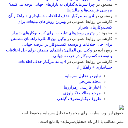
مسعود
در
چرا سرمایه‌گذاران به بازارهای جهانی توجه می‌کنند؟
بررسی فرصت‌ها و چالش‌ها
رستمی
در
4 پیامد مرگبار حذف اطلاعات حسابداری + راهکار آن
کارشناس روابط عمومی
در
بهترین روش‌های تبلیغات برای
کسب‌وکارهای شیراز
محمود
در
بهترین روش‌های تبلیغات برای کسب‌وکارهای شیراز
کارشناس روابط عمومی
در
وکیل بین المللی؛ راهنمای مطمئن
برای حل اختلافات و توسعه کسب‌وکار در عرصه جهانی
ربیع زاده
در
وکیل بین المللی؛ راهنمای مطمئن برای حل اختلافات
و توسعه کسب‌وکار در عرصه جهانی
کارشناس روابط عمومی
در
4 پیامد مرگبار حذف اطلاعات
حسابداری + راهکار آن
تبلیغ در تحلیل سرمایه
مجله تفریحی
اخبار فارسی رمزارزها
مرجع مقالات تکنولوژی
ظروف یکبارمصرف گیاهی
حقوق این وب سایت برای مجموعه تحلیل‌سرمایه محفوظ است.
نشر مطالب با ذکر نام «تحلیل‌سرمایه» بلامانع است.