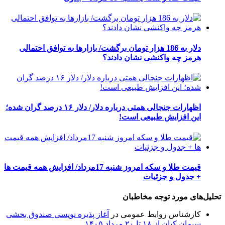
دلار به 186 هزار تومان برگشت/ بازارها به توافق احتمالی
هرمز چه واکنشی نشان دادند؟
اظهارات جنجالی همتی درباره دلار/ دلار ۱۶ درصد گران شده؛
این افزایش طبیعی است!
قیمت طلا و سکه امروز شنبه 17مرداد/ افزایش همه قیمت ها
+ جدول و جزئیات
تحلیل‌های مورد توجه مخاطبان
کارشناس روابط عمومی
در
آغاز پذیره نویسی صندوق بخشی
سیمان کیان از ۱۸ تا ۲۰ مرداد ۱۴۰۵