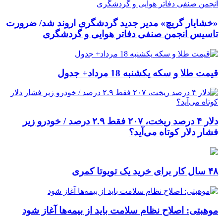
«خشایار گریچ» مدیر جدید گردشگری اروند شد/ ضرورت
تاسیس انجمن صنفی دفاتر هوایی و گردشگری
قیمت طلا و سکه یکشنبه 18 مرداد+ جدول
دلار ۴ درصد ریخت، ۲۰۷ فقط ۲.۹ درصد / خودرو زیر
فشار دلار کوتاه می‌آید؟
۴۸ سال کار برای خرید یک تویوتا کمری
موهبتی: اصلاح نظام سلامت باید از بیمه‌ها آغاز شود