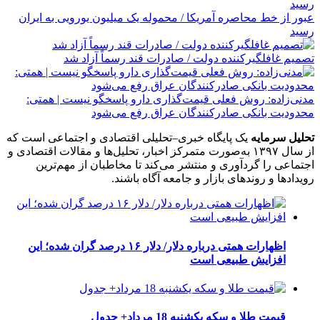
عبور از خط محاصره آمریکا / محموله یک میلیون یورویی به ایران
رسید
تصمیم غافلگیرکننده دولت / صادرات قند رسماً آزاد شد
مدنی‌زاده: روش فعلی قیمت‌گذاری دارو پاسخگو نیست | همتی:
محدودیت بانکی صادرکنندگان عراق رفع می‌شود
تحلیل سرمایه
یک پایگاه خبری–تحلیلی اقتصادی و اجتماعی است که
از سال ۱۳۹۷ به‌صورت متمرکز اخبار، تحلیل‌ها و مقالات اقتصادی و
اجتماعی را گردآوری و منتشر می‌کند تا مخاطبان از مهم‌ترین
رویدادها و روندهای بازار و جامعه آگاه باشند.
اظهارات همتی درباره دلار/ دلار ۱۶ درصد گران شده؛ این
افزایش طبیعی است
قیمت طلا و سکه یکشنبه 18 مرداد+ جدول