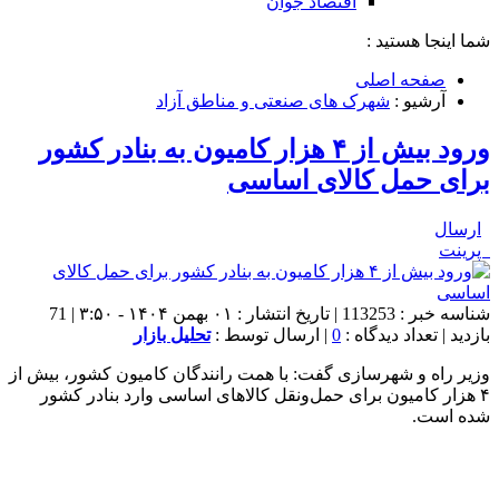
اقتصاد جوان
شما اینجا هستید :
صفحه اصلی
آرشیو :
شهرک های صنعتی و مناطق آزاد
ورود بیش از ۴ هزار کامیون به بنادر کشور
برای حمل کالای اساسی
ارسال
پرینت
شناسه خبر : 113253 | تاریخ انتشار : ۰۱ بهمن ۱۴۰۴ - ۳:۵۰ | 71
بازدید | تعداد دیدگاه :
0
| ارسال توسط :
تحلیل بازار
وزیر راه و شهرسازی گفت: با همت رانندگان کامیون کشور، بیش از
۴ هزار کامیون برای حمل‌ونقل کالاهای اساسی وارد بنادر کشور
شده است.