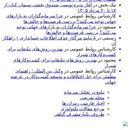
نیک بخش
در
آغاز پذیره نویسی صندوق بخشی سیمان کیان از
۱۸ تا ۲۰ مرداد ۱۴۰۵
کارشناس روابط عمومی
در
چرا سرمایه‌گذاران به بازارهای
جهانی توجه می‌کنند؟ بررسی فرصت‌ها و چالش‌ها
مسعود
در
چرا سرمایه‌گذاران به بازارهای جهانی توجه
می‌کنند؟ بررسی فرصت‌ها و چالش‌ها
رستمی
در
4 پیامد مرگبار حذف اطلاعات حسابداری + راهکار
آن
کارشناس روابط عمومی
در
بهترین روش‌های تبلیغات برای
کسب‌وکارهای شیراز
محمود
در
بهترین روش‌های تبلیغات برای کسب‌وکارهای
شیراز
کارشناس روابط عمومی
در
وکیل بین المللی؛ راهنمای
مطمئن برای حل اختلافات و توسعه کسب‌وکار در عرصه
جهانی
تبلیغ در تحلیل سرمایه
مجله تفریحی
اخبار فارسی رمزارزها
مرجع مقالات تکنولوژی
ظروف یکبارمصرف گیاهی