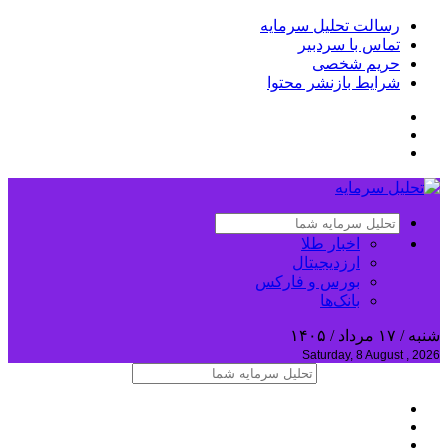
رسالت تحلیل سرمایه
تماس با سردبیر
حریم شخصی
شرایط بازنشر محتوا
اخبار طلا
ارزدیجیتال
بورس و فارکس
بانک‌ها
شنبه / ۱۷ مرداد / ۱۴۰۵
Saturday, 8 August , 2026