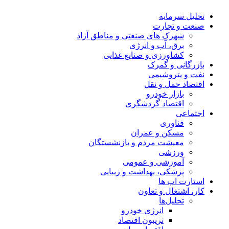
تحلیل‌ سرمایه
صنعت و تجارت
شهرک های صنعتی و مناطق آزاد
برق، آب و انرژی
کشاورزی و صنایع غذایی
بازرگانی و گمرک
نفت و پتروشیمی
اقتصاد حمل و نقل
بازار خودرو
اقتصاد گردشگری
اجتماعی
فناوری
مسکن و عمران
معیشت مردم و بازنشستگان
ورزشی
آموزشی و عمومی
پزشکی، بهداشت و زیبایی
استارت اپ ها
کار، اشتغال و تعاون
تحلیل‌ها
انرژی خودرو
تریبون اقتصاد