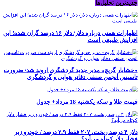
جدیدترین تحلیل‌ها
اظهارات همتی درباره دلار/ دلار ۱۶ درصد گران شده؛ این
افزایش طبیعی است
«خشایار گریچ» مدیر جدید گردشگری اروند شد/ ضرورت
تاسیس انجمن صنفی دفاتر هوایی و گردشگری
قیمت طلا و سکه یکشنبه 18 مرداد+ جدول
دلار ۴ درصد ریخت، ۲۰۷ فقط ۲.۹ درصد / خودرو زیر
فشار دلار کوتاه می‌آید؟