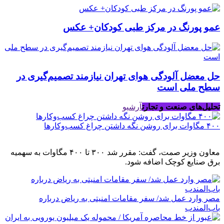
عمو پورنگ در مرکز طبی کودکان+ عکس
حل معضل آلودگی هوای تهران نیازمند تصمیم‌گیری در
سطح ملی است
تحلیل‌های صنعت و تجارت
آرشیو
۴۰۰ مگاوات برای روشن نگه داشتن چراغ کسب‌وکار‌ها
معاون وزیر صمت، گفت: مقرر شد ۳۰۰ تا ۴۰۰ مگاوات به سهمیه
برق صنایع کوچک اضافه شود.
مصر وارد عمل شد/ سفر مقامات امنیتی به ریاض درباره
باب‌المندب