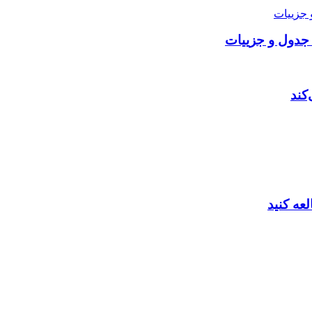
کند
عه کنید