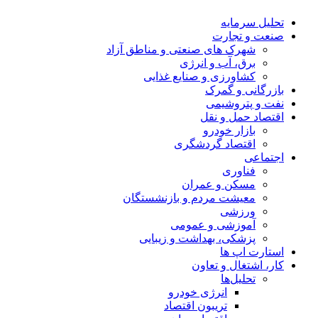
تحلیل‌ سرمایه
صنعت و تجارت
شهرک های صنعتی و مناطق آزاد
برق، آب و انرژی
کشاورزی و صنایع غذایی
بازرگانی و گمرک
نفت و پتروشیمی
اقتصاد حمل و نقل
بازار خودرو
اقتصاد گردشگری
اجتماعی
فناوری
مسکن و عمران
معیشت مردم و بازنشستگان
ورزشی
آموزشی و عمومی
پزشکی، بهداشت و زیبایی
استارت اپ ها
کار، اشتغال و تعاون
تحلیل‌ها
انرژی خودرو
تریبون اقتصاد