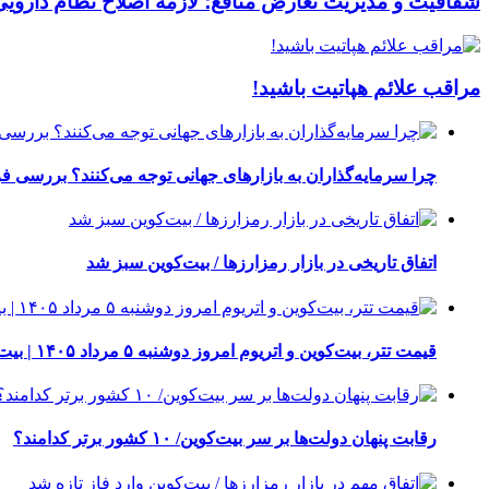
شفافیت و مدیریت تعارض منافع؛ لازمه اصلاح نظام دارویی
مراقب علائم هپاتیت باشید!
چرا سرمایه‌گذاران به بازارهای جهانی توجه می‌کنند؟ بررسی ف
اتفاق تاریخی در بازار رمزارزها / بیت‌کوین سبز شد
قیمت تتر، بیت‌کوین و اتریوم امروز دوشنبه ۵ مرداد ۱۴۰۵ | بیت‌کوین این مرز را از دست بدهد، همه‌چیز تغییر می‌کند
رقابت پنهان دولت‌ها بر سر بیت‌کوین/ ۱۰ کشور برتر کدامند؟