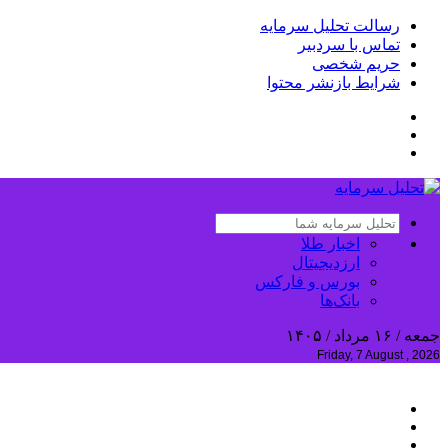
رسالت تحلیل سرمایه
تماس با سردبیر
حریم شخصی
شرایط بازنشر محتوا
اخبار طلا
ارزدیجیتال
بورس و فارکس
بانک‌ها
جمعه / ۱۶ مرداد / ۱۴۰۵
Friday, 7 August , 2026