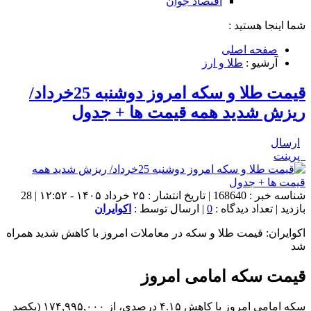
اقتصاد جوان
شما اینجا هستید :
صفحه اصلی
آرشیو :
طلا و ارز
قیمت طلا و سکه امروز دوشنبه 25خرداد/
ریزش شدید همه قیمت ها + جدول
ارسال
پرینت
شناسه خبر : 168640 | تاریخ انتشار : ۲۵ خرداد ۱۴۰۵ - ۱۲:۵۲ | 28
بازدید | تعداد دیدگاه :
0
| ارسال توسط :
اکوایران
اکوایران: قیمت طلا و سکه در معاملات امروز با کاهش شدید همراه
شد
قیمت سکه امامی امروز
سکه امامی امروز با کاهش ۴.۱۵ درصدی، از ۱۷۴,۹۹۵,۰۰۰ (یکصد