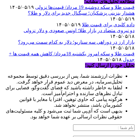
مطالعه تحلیل‌های مشابه؛
قیمت طلا و سکه دوشنبه 19 مرداد/ قیمت‌ها نزولی
۱۴۰۵/۰۵/۱۹
هشدار بنزینی پزشکیان؛ سیگنال جدید برای دلار و طلا؟
۱۴۰۵/۰۵/۱۹
داده کلیدی برای قیمت طلا
۱۴۰۵/۰۵/۱۹
دو نیروی متضاد در بازار طلا؛ اونس صعودی و دلار نزولی
۱۴۰۵/۰۵/۱۸
بازار ارز در دوراهی سه سناریو؛ دلار به کدام سمت می‌رود؟
۱۴۰۵/۰۵/۱۸
قیمت طلا و سکه امروز یکشنبه 18مرداد/ کاهش همه قیمت ها +
جدول
۱۴۰۵/۰۵/۱۸
تحلیل خود را ارسال کنید!
نظرات ارزشمند شما، پس از بررسی دقیق توسط مجموعه
تحلیل‌سرمایه، در معرض دید عموم قرار خواهد گرفت.
لطفا به خاطر داشته باشید که فضای گفت‌وگو، فضایی برای
تبادل نظرهای سازنده و احترام‌آمیز است.
هرگونه پیامی که حاوی توهین، افترا یا مغایر با قوانین
کشورمان باشد، منتشر نخواهد شد.
بدیهی است که آی‌پی شما ثبت می‌شود و کلیه مسئولیت‌های
حقوقی نظرات ارسالی بر عهده شما خواهد بود.