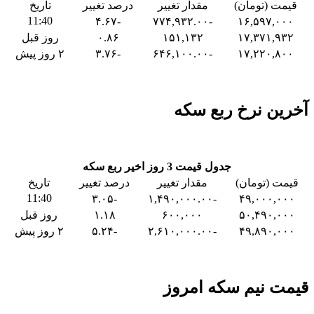
قیمت (تومان)
مقدار تغییر
درصد تغییر
تاریخ
11:40
-۴.۶۷
-۷۷۴,۹۳۲.۰۰
۱۶,۵۹۷,۰۰۰
۱۷,۳۷۱,۹۳۲
۱۵۱,۱۳۲
۰.۸۶
روز قبل
۱۷,۲۲۰,۸۰۰
-۶۴۶,۱۰۰.۰۰
-۳.۷۶
۲ روز پیش
آخرین نرخ ربع سکه
جدول قیمت 3 روز اخیر ربع سکه
قیمت (تومان)
مقدار تغییر
درصد تغییر
تاریخ
11:40
-۳.۰۵
-۱,۴۹۰,۰۰۰.۰۰
۴۹,۰۰۰,۰۰۰
۵۰,۴۹۰,۰۰۰
۶۰۰,۰۰۰
۱.۱۸
روز قبل
۴۹,۸۹۰,۰۰۰
-۲,۶۱۰,۰۰۰.۰۰
-۵.۲۴
۲ روز پیش
قیمت نیم سکه امروز