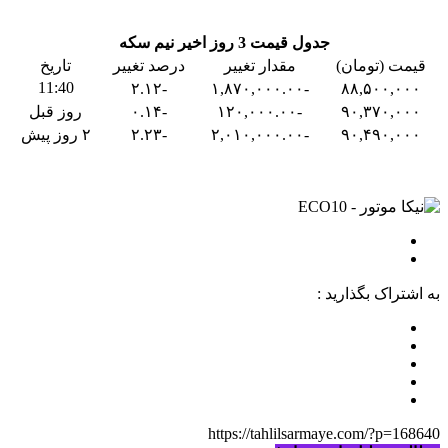
جدول قیمت 3 روز اخیر نیم سکه
قیمت (تومان)
مقدار تغییر
درصد تغییر
تاریخ
11:40
-۲.۱۲
-۱,۸۷۰,۰۰۰.۰۰
۸۸,۵۰۰,۰۰۰
۹۰,۳۷۰,۰۰۰
-۱۲۰,۰۰۰.۰۰
-۰.۱۴
روز قبل
۹۰,۴۹۰,۰۰۰
-۲,۰۱۰,۰۰۰.۰۰
-۲.۲۳
۲ روز پیش
به اشتراک بگذارید :
https://tahlilsarmaye.com/?p=168640