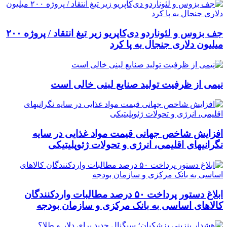
جف بزوس و لئوناردو دی‌کاپریو زیر تیغ انتقاد / پروژه ۲۰۰
میلیون دلاری جنجال به پا کرد
نیمی از ظرفیت تولید صنایع لبنی خالی است
افزایش شاخص جهانی قیمت مواد غذایی در سایه
نگرانیهای اقلیمی، انرژی و تحولات ژئوپلیتیکی
ابلاغ دستور پرداخت ۵۰ درصد مطالبات واردکنندگان
کالاهای اساسی به بانک مرکزی و سازمان بودجه