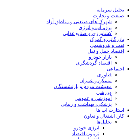
تحلیل‌ سرمایه
صنعت و تجارت
شهرک های صنعتی و مناطق آزاد
برق، آب و انرژی
کشاورزی و صنایع غذایی
بازرگانی و گمرک
نفت و پتروشیمی
اقتصاد حمل و نقل
بازار خودرو
اقتصاد گردشگری
اجتماعی
فناوری
مسکن و عمران
معیشت مردم و بازنشستگان
ورزشی
آموزشی و عمومی
پزشکی، بهداشت و زیبایی
استارت اپ ها
کار، اشتغال و تعاون
تحلیل‌ها
انرژی خودرو
تریبون اقتصاد