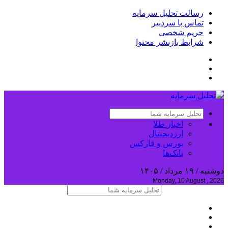
رسالت تحلیل سرمایه
تماس با سردبیر
حریم شخصی
شرایط بازنشر محتوا
اخبار طلا
ارزدیجیتال
بورس و فارکس
بانک‌ها
دوشنبه / ۱۹ مرداد / ۱۴۰۵
Monday, 10 August , 2026