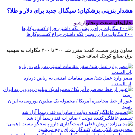
هشدار بنزینی پزشکیان؛ سیگنال جدید برای دلار و طلا؟
تحلیل‌های صنعت و تجارت
آرشیو
۴۰۰ مگاوات برای روشن نگه داشتن چراغ کسب‌وکار‌ها
معاون وزیر صمت، گفت: مقرر شد ۳۰۰ تا ۴۰۰ مگاوات به سهمیه
برق صنایع کوچک اضافه شود.
مصر وارد عمل شد/ سفر مقامات امنیتی به ریاض درباره
باب‌المندب
عبور از خط محاصره آمریکا / محموله یک میلیون یورویی به ایران
رسید
تصمیم غافلگیرکننده دولت / صادرات قند رسماً آزاد شد