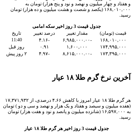
و هفتاد و چهار میلیون و نهصد و نود و پنج هزار) تومان به
۱۶۸,۰۱۰,۰۰۰ (یکصد و شصت و هشت میلیون و ده هزار) تومان
رسید.
جدول قیمت 3 روز اخیر سکه امامی
قیمت (تومان)
مقدار تغییر
درصد تغییر
تاریخ
11:40
-۴.۱۶
-۶,۹۸۵,۰۰۰.۰۰
۱۶۸,۰۱۰,۰۰۰
۱۷۴,۹۹۵,۰۰۰
۱,۶۰۰,۰۰۰
۰.۹۱
روز قبل
۱۷۳,۳۹۵,۰۰۰
-۸,۶۱۵,۰۰۰.۰۰
-۴.۹۷
۲ روز پیش
آخرین نرخ گرم طلا ۱۸ عیار
هر گرم طلا ۱۸ عیار امروز با کاهش ۴.۶۶ درصدی، از ۱۷,۳۷۱,۹۳۲
(هفده میلیون و سیصد و هفتاد و یک هزار و نهصد و سی و دو ) تومان
به ۱۶,۵۹۷,۰۰۰ (شانزده میلیون و پانصد و نود و هفت هزار) تومان
رسید.
جدول قیمت 3 روز اخیر هر گرم طلا ۱۸ عیار