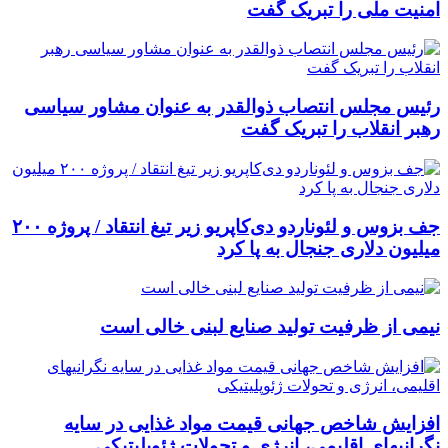
امنیت ملی را تبریک گفت
رئیس مجلس انتصاب ذوالقدر به عنوان مشاور سیاسی
رهبر انقلاب را تبریک گفت
جف بزوس و لئوناردو دی‌کاپریو زیر تیغ انتقاد / پروژه ۲۰۰
میلیون دلاری جنجال به پا کرد
نیمی از ظرفیت تولید صنایع لبنی خالی است
افزایش شاخص جهانی قیمت مواد غذایی در سایه
نگرانیهای اقلیمی، انرژی و تحولات ژئوپلیتیکی