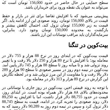
سطح حمایتی در حال حاضر در حدود 156,000 تومان است که
می‌تواند به عنوان یک نقطه ورود برای خریداران باشد.
پیش‌بینی می‌شود که با افزایش تقاضا برای تتر در بازار و حفظ
قیمت در بالای 156,000 تومان، روند صعودی این ارز ادامه یابد. اگر
قیمت به زیر 155,000 تومان نزول کند، احتمال کاهش بیشتر و
بازگشت به محدوده 150,000 تومان وجود دارد. بنابراین،
سرمایه‌گذاران باید مراقب نوسانات این ارز باشند.
بیت‌کوین در تنگنا
قیمت بیت‌کوین که در ابتدای روز در نرخ 88 هزار و 755 دلار در
معامله بود؛ با افزایش تا نرخ 89 هزار و 250 دلار بالا رفت و با تغییر
روند نزولی شد و تا میانه روز تا سطح 88 هزار و 745 دلار پایین آمد.
بیت‌کوین در نیمه دوم روز در مسیر صعودی تا سطح 90 هزار و 289
دلار بالا رفت و با مقاومت از این مرز نزولی شد و در لحظه نگارش
این گزارش در نرخ 89 هزار و 313 دلار در معامله بود.
با توجه به روند قیمتی اخیر، بیت‌کوین در روز جاری با نوساناتی در
محدوده‌های بالای ۸۸ هزار دلار همراه بوده است. در ابتدای روز،
قیمت در حدود 88,755 دلار قرار داشت، اما با افزایش به 89,250
دلار، روند صعودی را تجربه کرد. در ادامه، قیمت به سطح 88,745
دلار نزول کرد و سپس در نیمه دوم روز به 90,289 دلار رسید که به