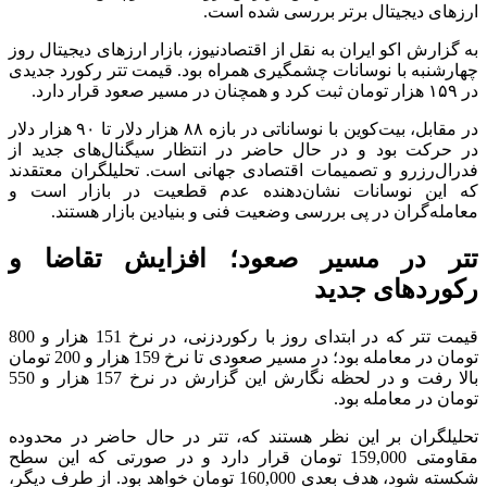
ارزهای دیجیتال برتر بررسی شده است.
به گزارش اکو ایران به نقل از اقتصادنیوز، بازار ارزهای دیجیتال روز
چهارشنبه با نوسانات چشمگیری همراه بود. قیمت تتر رکورد جدیدی
در ۱۵۹ هزار تومان ثبت کرد و همچنان در مسیر صعود قرار دارد.
در مقابل، بیت‌کوین با نوساناتی در بازه ۸۸ هزار دلار تا ۹۰ هزار دلار
در حرکت بود و در حال حاضر در انتظار سیگنال‌های جدید از
فدرال‌رزرو و تصمیمات اقتصادی جهانی است. تحلیلگران معتقدند
که این نوسانات نشان‌دهنده عدم قطعیت در بازار است و
معامله‌گران در پی بررسی وضعیت فنی و بنیادین بازار هستند.
تتر در مسیر صعود؛ افزایش تقاضا و
رکوردهای جدید
قیمت تتر که در ابتدای روز با رکوردزنی، در نرخ 151 هزار و 800
تومان در معامله بود؛ در مسیر صعودی تا نرخ 159 هزار و 200 تومان
بالا رفت و در لحظه نگارش این گزارش در نرخ 157 هزار و 550
تومان در معامله بود.
تحلیلگران بر این نظر هستند که، تتر در حال حاضر در محدوده
مقاومتی 159,000 تومان قرار دارد و در صورتی که این سطح
شکسته شود، هدف بعدی 160,000 تومان خواهد بود. از طرف دیگر،