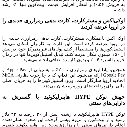
به فروش ۰.۵۶) و انتظار افزایش قیمت، بیت‌کوین تنها ۲٪ رشد
داشته.
او‌کی‌اکس و مسترکارت، کارت بدهی رمزارزی جدیدی را
در اروپا عرضه کردند
او‌کی‌اکس با همکاری مسترکارت، کارت بدهی رمزارزی جدیدی را
در اروپا عرضه کرده است. این کارت به کاربران امکان می‌دهد
استیبل‌کوین‌ها را مستقیماً از کیف پول‌های غیرمتمرکز خود، در بیش
از ۱۵۰ میلیون مکان هزینه کنند. تبدیل استیبل‌کوین‌ها تنها در زمان
خرید با اسپرد ۰.۴٪ و بدون کارمزد اضافی انجام می‌شود.
همچنین، پاداش‌های رمزارزی تا ۲۰٪ و پشتیبانی از Apple Pay و
Google Pay ارائه می‌شود. این اقدام، که با چارچوب نظارتی MiCA
اتحادیه اروپا سازگار است، ورود استیبل‌کوین‌ها را به جریان اصلی
مالی برای پرداخت‌های روزمره نشان می‌دهد.
جهش توکن HYPE هایپرلیکوئید با گسترش به
دارایی‌های سنتی
توکن HYPE هایپرلیکوئید با رشدی بیش از ۳۰ درصد به ۳۳ دلار
رسید و از بیت‌کوین و اتریوم پیشی گرفت. این صعود، نشان‌دهنده
ادغام دارایی‌های سنتی با رمزارزهاست؛ زیرا هایپرلیکوئید پلتفرم