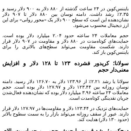
بایننس‌کوین در ۲۴ ساعت گذشته از ۸۸۰ دلار به ۹۰۰ دلار رسید و
۲.۳۵٪ رشد داشت. دامنه نوسان بین ۸۸۰ دلار تا ۹۰۷ دلار
نشان‌دهنده‌ این است که سطح ۹۰۰ دلار یک «محور روانی» برای این
ارز دیجیتال محسوب می‌شود.
حجم معاملات ۲۴ ساعته حدود ۲.۰۴ میلیارد دلار بوده است.
حمایت‌های کوتاه‌مدت در ۸۸۰ دلار و مقاومت در ۹۰۷ دلار قرار
دارند. شکست مقاومت می‌تواند سطح‌های بالاتری را برای
بایننس‌کوین باز کند.
سولانا؛ کریدور فشرده ۱۲۳ تا ۱۲۸ دلار و افزایش
معنی‌دار حجم
سولانا با رشد ۲.۲۱٪ از ۱۲۳.۹۶ دلار به ۱۲۶.۷۰ دلار رسید. دامنه
نوسان روزانه بین ۱۲۳.۴۴ دلار و ۱۲۷.۹۷ دلار بوده است. حجم
معاملات ۲۴ ساعته ۳.۹۶ میلیارد دلار بوده که نشان‌دهنده فعال‌شدن
جریان نقدینگی کوتاه‌مدت است.
حمایت‌های نزدیک در ۱۲۳.۴۴ دلار و مقاومت‌ها در ۱۲۷.۹۷ دلار قرار
دارند. عبور از سقف روزانه می‌تواند بازار را به سمت سطوح بالاتر
(حدود ۱۳۰ دلار) هدایت کند.
دوج‌کوین؛ رشد قیمت با جهش حجمی و حساسیت بالای