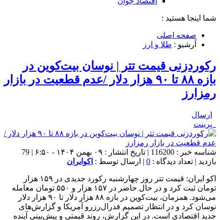
اقتصاد جوان
شما اینجا هستید :
صفحه اصلی
آرشیو :
طلا و ارز
رکوردزنی قیمت تتر | نوسان بیت‌کوین در
بازه ۸۸ تا ۹۰ هزار دلار /عدم قطعیت در بازار
رمزارز
ارسال
پرینت
شناسه خبر : 116200 | تاریخ انتشار : ۰۹ بهمن ۱۴۰۴ - ۶:۵۰ | 79
بازدید | تعداد دیدگاه :
0
| ارسال توسط :
اکوایران
اکو ایران: قیمت تتر روز چهارشنبه رکورد جدیدی در ۱۵۹ هزار
تومان ثبت کرد و در حال حاضر در ۱۵۷ هزار و ۵۵۰ تومان معامله
می‌شود. همزمان، بیت‌کوین در بازه ۸۸ هزار دلار تا ۹۰ هزار دلار
نوسان کرد و در انتظار تصمیم فدرال‌رزرو آمریکا و گزارش‌های
جدید اقتصادی است. در این گزارش، روند قیمتی و پیش‌بینی آینده