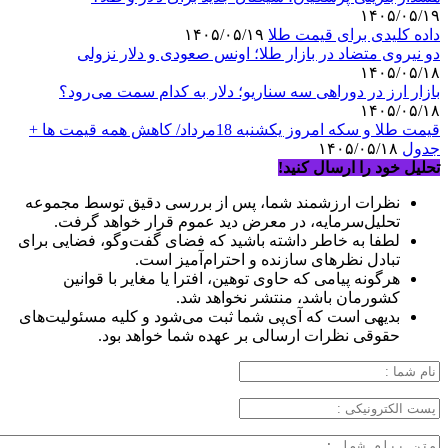
۱۴۰۵/۰۵/۱۹
داده کلیدی برای قیمت طلا
۱۴۰۵/۰۵/۱۹
دو نیروی متضاد در بازار طلا؛ اونس صعودی و دلار نزولی
۱۴۰۵/۰۵/۱۸
بازار ارز در دوراهی سه سناریو؛ دلار به کدام سمت می‌رود؟
۱۴۰۵/۰۵/۱۸
قیمت طلا و سکه امروز یکشنبه 18مرداد/ کاهش همه قیمت ها +
جدول
۱۴۰۵/۰۵/۱۸
تحلیل خود را ارسال کنید!
نظرات ارزشمند شما، پس از بررسی دقیق توسط مجموعه
تحلیل‌سرمایه، در معرض دید عموم قرار خواهد گرفت.
لطفا به خاطر داشته باشید که فضای گفت‌وگو، فضایی برای
تبادل نظرهای سازنده و احترام‌آمیز است.
هرگونه پیامی که حاوی توهین، افترا یا مغایر با قوانین
کشورمان باشد، منتشر نخواهد شد.
بدیهی است که آی‌پی شما ثبت می‌شود و کلیه مسئولیت‌های
حقوقی نظرات ارسالی بر عهده شما خواهد بود.