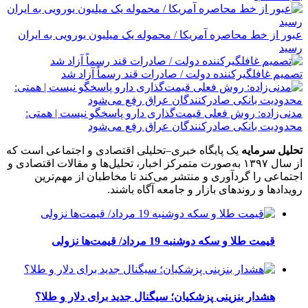
عبور از خط محاصره آمریکا / محموله یک میلیون یورویی به ایران
رسید
تصمیم غافلگیرکننده دولت / صادرات قند رسماً آزاد شد
مدنی‌زاده: روش فعلی قیمت‌گذاری دارو پاسخگو نیست | همتی:
محدودیت بانکی صادرکنندگان عراق رفع می‌شود
تحلیل سرمایه
یک پایگاه خبری–تحلیلی اقتصادی و اجتماعی است که
از سال ۱۳۹۷ به‌صورت متمرکز اخبار، تحلیل‌ها و مقالات اقتصادی و
اجتماعی را گردآوری و منتشر می‌کند تا مخاطبان از مهم‌ترین
رویدادها و روندهای بازار و جامعه آگاه باشند.
قیمت طلا و سکه دوشنبه 19 مرداد/ قیمت‌ها نزولی
هشدار بنزینی پزشکیان؛ سیگنال جدید برای دلار و طلا؟