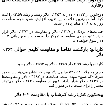
رفتاری
دوج‌کوین از ۰.۱۲۲۲ دلار به ۰.۱۲۵۴ دلار رسید و رشد ۲.۵۹٪ را ثبت
کرد. اما مهم‌ترین علامت این تغییر، افزایش شدید حجم معاملات
روزانه به ۱.۲۸ میلیارد دلار است.
حمایت‌های نزدیک در ۰.۱۲۱۷ دلار و مقاومت در ۰.۱۲۷۳ دلار قرار
دارند. تثبیت بالای مقاومت، تمرکز را به سمت سطح روانی ۰.۱۳
دلار سوق خواهد داد.
کاردانو؛ بازگشت تقاضا و مقاومت کلیدی حوالی ۰.۳۶۴
دلار
کاردانو با رشد ۲.۹۹٪ از ۰.۳۴۸۹ دلار به ۰.۳۵۹۳ دلار رسید.
حجم معاملات ۵۳۶.۵۸ میلیون دلار بوده که نشان می‌دهد این صعود
صرفاً «کم‌عمق» نبوده است. حمایت‌ها در ۰.۳۴۸۷ دلار و مقاومت‌ها
در ۰.۳۶۳۹ دلار قرار دارند. عبور از مقاومت ۰.۳۶۴ دلار می‌تواند
مسیر را برای تثبیت بالاتر هموار کند.
بیت‌کوین کش؛ رشد کم‌شتاب با مقاومت ۶۰۲ دلار
بیت‌کوین کش از ۵۹۰.۵۴ دلار به ۵۹۶.۰۹ دلار رسید و ۰.۹۴٪ رشد