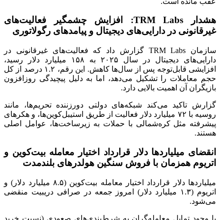
عقب مانده است.
هشدار TRM Labs: افزایش چشمگیر فعالیت‌های
غیرقانونی در دارایی‌های دیجیتال و پیامدهای رگولاتوری
سازمان TRM Labs گزارش داد که فعالیت‌های غیرقانونی در
دارایی‌های دیجیتال در سال ۲۰۲۵ به ۱۵۸ میلیارد دلار رسید،
افزایشی قابل‌توجه پس از سال‌ها کاهش. این رقم، ۱.۲ درصد از کل
حجم معاملات را تشکیل می‌دهد، اما به دلیل پیچیدگی روزافزون
بازیگران آن اهمیت بالایی دارد.
گزارش تاکید می‌کند شبکه‌های دولتی دورزننده تحریم‌ها، مانند
روسیه با ۷۲ میلیارد دلار فعالیت از طریق استیبل‌کوین‌ها، و هکرهای
پیشرفته مثل کره‌شمالی با حملات به زیرساخت‌ها، عوامل اصلی
هستند.
انقضای میلیاردها دلار قرارداد اختیار معامله بیت‌کوین و
اتریوم همزمان با فروش سنگین هولدرهای بلندمدت
میلیاردها دلار قرارداد اختیار معامله بیت‌کوین (۸.۵ میلیارد دلار) و
اتریوم (۱.۳ میلیارد دلار) امروز جمعه در صرافی دریبیت منقضی
می‌شود.
با وجود تمایل معامله‌گران به شرط‌بندی‌های صعودی (نسبت خرید