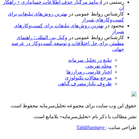
رستمی
در
4 پیامد مرگبار حذف اطلاعات حسابداری + راهکار
آن
کارشناس روابط عمومی
در
بهترین روش‌های تبلیغات برای
کسب‌وکارهای شیراز
محمود
در
بهترین روش‌های تبلیغات برای کسب‌وکارهای
شیراز
کارشناس روابط عمومی
در
وکیل بین المللی؛ راهنمای
مطمئن برای حل اختلافات و توسعه کسب‌وکار در عرصه
جهانی
تبلیغ در تحلیل سرمایه
مجله تفریحی
اخبار فارسی رمزارزها
مرجع مقالات تکنولوژی
ظروف یکبارمصرف گیاهی
حقوق این وب سایت برای مجموعه تحلیل‌سرمایه محفوظ است.
نشر مطالب با ذکر نام «تحلیل‌سرمایه» بلامانع است.
طراحی سایت :
TahlilSarmaye