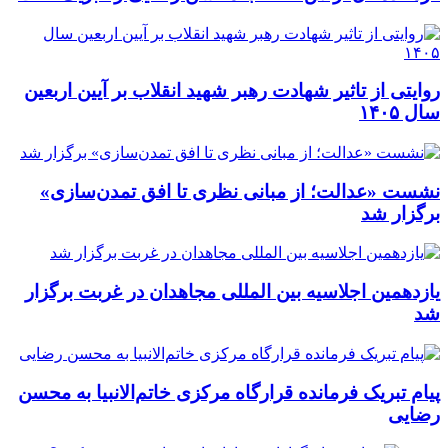
روایتی از تاثیر شهادت رهبر شهید انقلاب بر آیین اربعین
سال ۱۴۰۵
نشست «عدالت؛ از مبانی نظری تا افق تمدن‌سازی»
برگزار شد
یازدهمین اجلاسیه بین المللی مجاهدان در غربت برگزار
شد
پیام تبریک فرمانده قرارگاه مرکزی خاتم‌الانبیا به محسن
رضایی