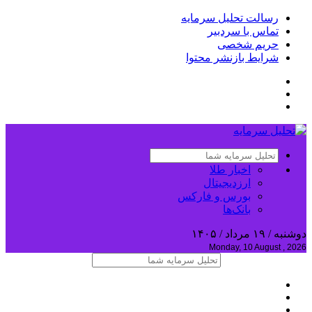
رسالت تحلیل سرمایه
تماس با سردبیر
حریم شخصی
شرایط بازنشر محتوا
اخبار طلا
ارزدیجیتال
بورس و فارکس
بانک‌ها
دوشنبه / ۱۹ مرداد / ۱۴۰۵
Monday, 10 August , 2026