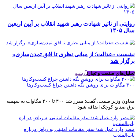
روایتی از تاثیر شهادت رهبر شهید انقلاب بر آیین اربعین
سال ۱۴۰۵
نشست «عدالت؛ از مبانی نظری تا افق تمدن‌سازی»
برگزار شد
تحلیل‌های صنعت و تجارت
آرشیو
۴۰۰ مگاوات برای روشن نگه داشتن چراغ کسب‌وکار‌ها
معاون وزیر صمت، گفت: مقرر شد ۳۰۰ تا ۴۰۰ مگاوات به سهمیه
برق صنایع کوچک اضافه شود.
مصر وارد عمل شد/ سفر مقامات امنیتی به ریاض درباره
باب‌المندب