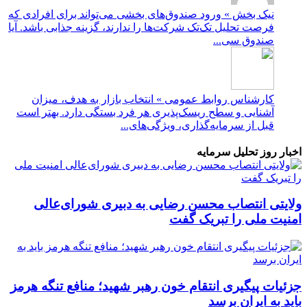
نیک بخش » ورود صندوق‌های بخشی می‌تواند برای افرادی که
فرصت تحلیل تک‌تک شرکت‌ها را ندارند، گزینه جذابی باشد. آیا
صندوق سی...
کارشناس روابط عمومی » انتخاب بازار به هدف، میزان
آشنایی و سطح ریسک‌پذیری هر فرد بستگی دارد. بهتر است
قبل از سرمایه‌گذاری، ویژگی‌های...
اخبار روز تحلیل سرمایه
ولایتی انتصاب محسن رضایی به دبیری شورای‌عالی
امنیت ملی را تبریک گفت
جزئیات پیگیری انتقام خون رهبر شهید؛ منافع تنگه هرمز
باید به ایران برسد