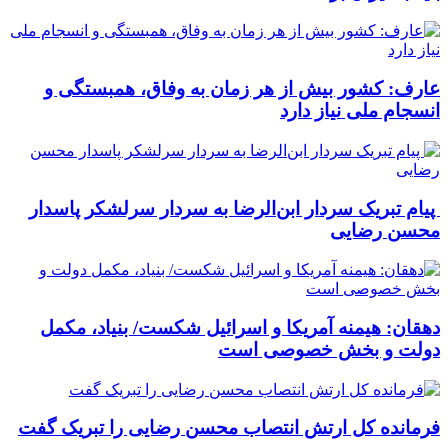
عارف: کشور بیش از هر زمان به وفاق، همبستگی و
انسجام ملی نیاز دارد
پیام تبریک سردار ابن‌الرضا به سردار سرلشکر پاسدار
محسن رضایی
دهقان: هیمنه آمریکا و اسرائیل شکست/ بنیاد، مکمل
دولت و بخش خصوصی است
فرمانده کل ارتش انتصاب محسن رضایی را تبریک گفت