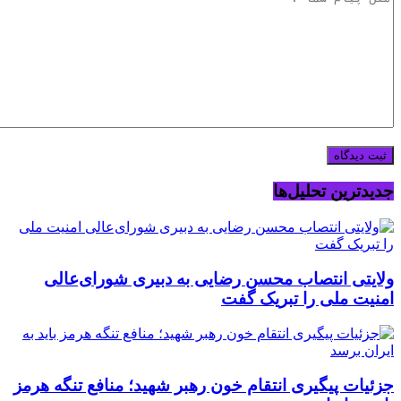
جدیدترین تحلیل‌ها
ولایتی انتصاب محسن رضایی به دبیری شورای‌عالی
امنیت ملی را تبریک گفت
جزئیات پیگیری انتقام خون رهبر شهید؛ منافع تنگه هرمز