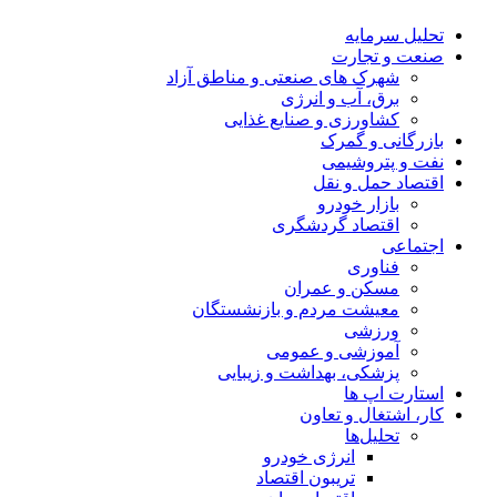
تحلیل‌ سرمایه
صنعت و تجارت
شهرک های صنعتی و مناطق آزاد
برق، آب و انرژی
کشاورزی و صنایع غذایی
بازرگانی و گمرک
نفت و پتروشیمی
اقتصاد حمل و نقل
بازار خودرو
اقتصاد گردشگری
اجتماعی
فناوری
مسکن و عمران
معیشت مردم و بازنشستگان
ورزشی
آموزشی و عمومی
پزشکی، بهداشت و زیبایی
استارت اپ ها
کار، اشتغال و تعاون
تحلیل‌ها
انرژی خودرو
تریبون اقتصاد