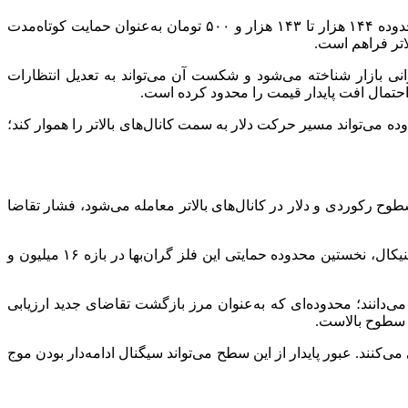
تحلیلگران بازار ارز معتقدند دلار آزاد پس از تثبیت در کانال‌های بالاتر، وارد ناحیه‌ای حساس از نظر تصمیم‌گیری شده است. از نگاه آنها، محدوده ۱۴۴ هزار تا ۱۴۳ هزار و ۵۰۰ تومان به‌عنوان حمایت کوتاه‌مدت
اتر فراهم است.
می‌کنند؛ محدوده‌ای که به‌عنوان کف روانی بازار شناخته می‌شود و شکست آن می‌تواند به تعدیل انتظارات
 احتمال افت پایدار قیمت را محدود کرده است.
 عبور و تثبیت بالای این محدوده می‌تواند مسیر حرکت دلار به سمت کانال‌های بالاتر را هموار کند؛
 تا زمانی که اونس جهانی در سطوح رکوردی و دلار در کانال‌های بالاتر معامله می‌شود، فشار تقاضا
کارشناسان بازار طلا معتقدند طلای ۱۸ عیار پس از ورود به کریدور ۱۷ میلیون تومان، وارد فاز نوسانی با دامنه بالا شده است. از منظر تکنیکال، نخستین محدوده حمایتی این فلز گران‌بها در بازه ۱۶ میلیون و
زایش سودگیری، تحلیلگران حمایت مهم‌تر طلای ۱۸ عیار را در محدوده ۱۶ میلیون و ۳۰۰ هزار تومان می‌دانند؛ محدوده‌ای که به‌عنوان مرز بازگشت تقاضای جدید ارزیابی
ظ سطوح بالاست.
به‌عنوان سد اصلی پیش روی قیمت معرفی می‌کنند. عبور پایدار از این سطح می‌تواند سیگنال ادامه‌دار بودن موج