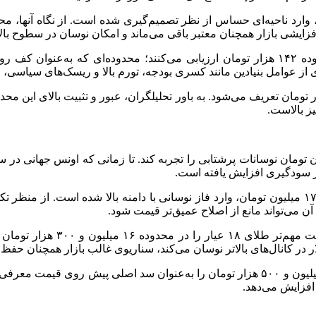
یشی بازار همچنان معتبر باقی می‌ماند و امکان نوسان در سطوح بال
در سناریوی اصلاحی، تحلیلگران کف حمایتی مهم‌تر دلار را در محدوده ۱۴۲ هزار تومان ارزیابی 
ی از عوامل بنیادین مانند کسری بودجه، تورم بالا و ریسک‌های سیاسی،
 مقابل، مقاومت اصلی دلار در محدوده ۱۴۵ هزار تا ۱۴۶ هزار تومان تعریف می‌شود. به باور تحلیلگران،
ز بالاست.
 بازار طلا انتظار دارند طلای ۱۸ عیار در کریدور ۱۷ میلیون تومان نوسانات پرشتابی را تجربه کند.
از سودگیری افزایش یافته است.
در صورت تشدید فشار فروش و اف
ر در کانال‌های بالاتر نوسان می‌کند، سناریوی غالب بازار همچنان حف
در سمت مقاومتی، تحلیلگران محدوده ۱۷ میلیون و ۳۰۰ هزار تا ۱۷ میلیون و ۵۰۰ هزار تومان را 
افزایش می‌دهد.