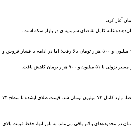
نیم‌سکه معاملات خود را با گپ مثبت یک میلیون و ۷۰۰ هزار تومانی و در کف کانال ۸۶ میلیون تومان آغاز کرد و با ادامه تقاضا تا نرخ ۹۰ میلیون و ۵۰۰ هزار تومان بالا رفت؛ اما در ادامه با فشار فروش و
طلای آبشده در روز دوشنبه با گپ مثبت یک میلیون و ۷۵۰ هزار تومانی و در نرخ ۷۳ میلیون و ۱۰۰ هزار تومان بازگشایی شد و با ادامه تقاضا، وارد کانال ۷۴ میلیون تومان شد. قیمت طلای آبشده تا سطح ۷۴
در محدوده‌های بالاتر باقی می‌ماند. به باور آنها، حفظ قیمت بالای