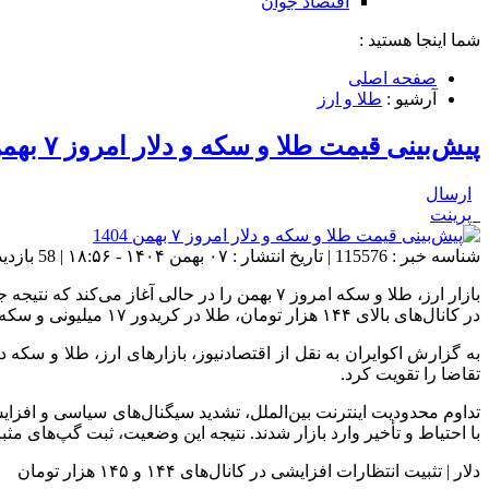
اقتصاد جوان
شما اینجا هستید :
صفحه اصلی
آرشیو :
طلا و ارز
پیش‌بینی قیمت طلا و سکه و دلار امروز ۷ بهمن 1404
ارسال
پرینت
شناسه خبر : 115576 | تاریخ انتشار : ۰۷ بهمن ۱۴۰۴ - ۱۸:۵۶ | 58 بازدید | تعداد دیدگاه :
بازار ارز، طلا و سکه امروز ۷ بهمن را در حا
در کانال‌های بالای ۱۴۴ هزار تومان، طلا در کریدور ۱۷ میلیونی و سکه امامی در حوالی رکوردهای تاریخی، چشم‌انتظار سیگنال‌های سیاسی و ارزی تازه هستند.
به گزارش اکوایران به نقل از اقتصادنیوز، بازارهای ارز، طلا و سکه
تقاضا را تقویت کرد.
تداوم محدودیت اینترنت بین‌الملل، تشدید سیگنال‌های سیاسی و افزا
با احتیاط و تأخیر وارد بازار شدند. نتیجه این وضعیت، ثبت گپ‌های مث
دلار | تثبیت انتظارات افزایشی در کانال‌های ۱۴۴ و ۱۴۵ هزار تومان