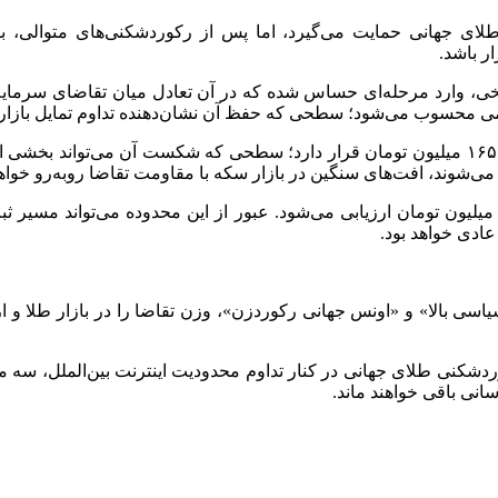
طلای جهانی حمایت می‌گیرد، اما پس از رکوردشکنی‌های متوالی، 
ر باشد.
، وارد مرحله‌ای حساس شده که در آن تعادل میان تقاضای سرمایه‌ای 
در سناریوی اصلاحی عمیق‌تر، حمایت کلیدی سکه امامی در محدوده ۱۶۵ میلیون تومان قرار دارد؛ سطح
 می‌شوند، افت‌های سنگین در بازار سکه با مقاومت تقاضا روبه‌رو خواه
ر سوی مقابل، مقاومت اصلی سکه امامی در محدوده ۱۷۲ تا ۱۷۴ میلیون تومان ارزیابی می‌شود. عبور از
ادی خواهد بود.
یاسی بالا» و «اونس جهانی رکوردزن»، وزن تقاضا را در بازار طلا و ار
کنی طلای جهانی در کنار تداوم محدودیت اینترنت بین‌الملل، سه محرک
انی باقی خواهند ماند.