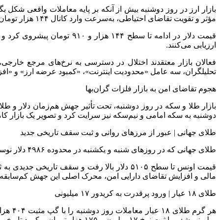
مؤثر و تقویت تقاضای احتیاطی، به‌سرعت وارد کانال ۱۴۴ هزار تومان شد.
قیمت دلار در ادامه تا سطح ۴
ارزیابی می‌کنند.
فعالان بازار معتقدند اختلال در دسترسی به نرخ‌های مرجع خارجی،
تحلیلگران، سه عامل «محدودیت اینترنت»، «کمبود عرضه ارز» و «ا
هجوم تقاضای امن به بازار فلزات گران‌بها
بازار طلا و سکه در روز دوشنبه، تحت تأثیر جهش هم‌زمان دلار و طلا
دوشنبه به سکه امامی و نیم‌سکه نیز سرایت کرد و تصویر یک بازار کام
طلای جهانی | عبور از مرزهای روانی و ثبت سقف تاریخی جدید
طلای جهانی که در روزهای شنبه و یکشنبه در محدوده ۴۹۸۶ دلار نوسان می‌کرد، بامداد دوشنبه با گپ مثبت بازگشایی شد و با عبور از مرز روانی ۵۰۰۰ دلار، وارد مسیر رکوردشکنی شد.
مالی و افزایش تقاضای دارایی امن، محرک اصلی این جهش کم‌سابقه 
طلای ۱۸ عیار | ورود پرقدرت به کریدور ۱۷ میلیونی
میلیونی شد و با ثبت نرخ ۱۷ میلیون و ۱۷۵ هزار تومان، رکورد تاریخی جدیدی به نام خود زد.