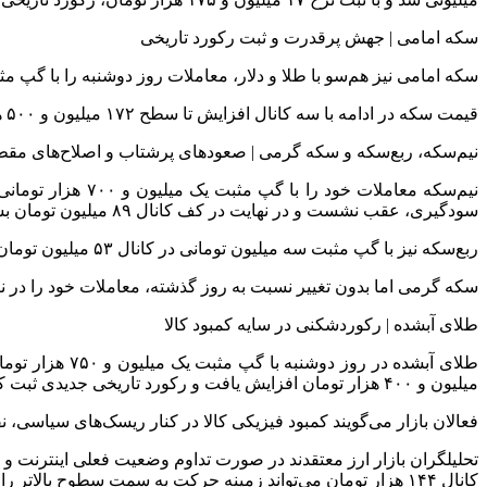
سکه امامی | جهش پرقدرت و ثبت رکورد تاریخی
سکه امامی نیز هم‌سو با طلا و دلار، معاملات روز دوشنبه را با گپ مثبت سه میلیون و ۷۰۰ هزار تومانی و در نرخ ۱۶۹ میلیو
قیمت سکه در ادامه با سه کانال افزایش تا سطح ۱۷۲ میلیون و ۵۰۰ هزار تومان بالا رفت و سقف تاریخی تازه‌ای را ثبت کرد؛ رفتاری که نشان‌دهنده غلبه کامل تقاضای سرمایه‌ای در بازار سکه است.
نیم‌سکه، ربع‌سکه و سکه گرمی | صعودهای پرشتاب و اصلاح‌های مق
سودگیری، عقب نشست و در نهایت در کف کانال ۸۹ میلیون تومان بسته شد.
ربع‌سکه نیز با گپ مثبت سه میلیون تومانی در کانال ۵۳ میلیون تومان بازگشایی شد، تا سطح ۵۴ میلیون تومان پیشروی کرد و سپس با تغییر مسیر نزولی تا ۵۱ میلیون و ۹۰۰ هزار تومان کاهش یافت.
سکه گرمی اما بدون تغییر نسبت به روز گذشته، معاملات خود را در نرخ ۲۳ میلیون و ۵۰۰ هزار تومان آغاز 
طلای آبشده | رکوردشکنی در سایه کمبود کالا
میلیون و ۴۰۰ هزار تومان افزایش یافت و رکورد تاریخی جدیدی ثبت کرد.
فعالان بازار می‌گویند کمبود فیزیکی کالا در کنار ریسک‌های سیاسی،
تحلیلگران بازار ارز معتقدند در صورت تداوم وضعیت فعلی اینترنت و ن
کانال ۱۴۴ هزار تومان می‌تواند زمینه حرکت به سمت سطوح بالاتر را فراهم کند، هرچند اصلاح‌های مقطعی دور از انتظار نیست.