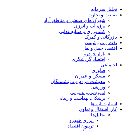
تحلیل‌ سرمایه
صنعت و تجارت
شهرک های صنعتی و مناطق آزاد
برق، آب و انرژی
کشاورزی و صنایع غذایی
بازرگانی و گمرک
نفت و پتروشیمی
اقتصاد حمل و نقل
بازار خودرو
اقتصاد گردشگری
اجتماعی
فناوری
مسکن و عمران
معیشت مردم و بازنشستگان
ورزشی
آموزشی و عمومی
پزشکی، بهداشت و زیبایی
استارت اپ ها
کار، اشتغال و تعاون
تحلیل‌ها
انرژی خودرو
تریبون اقتصاد