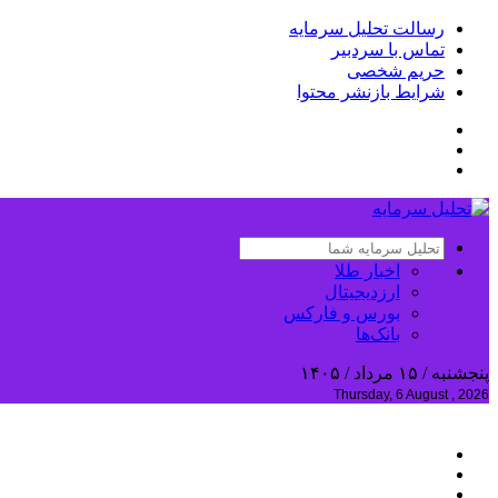
رسالت تحلیل سرمایه
تماس با سردبیر
حریم شخصی
شرایط بازنشر محتوا
اخبار طلا
ارزدیجیتال
بورس و فارکس
بانک‌ها
پنجشنبه / ۱۵ مرداد / ۱۴۰۵
Thursday, 6 August , 2026