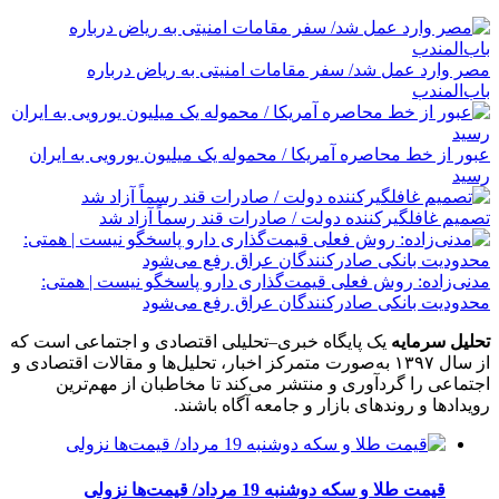
مصر وارد عمل شد/ سفر مقامات امنیتی به ریاض درباره
باب‌المندب
عبور از خط محاصره آمریکا / محموله یک میلیون یورویی به ایران
رسید
تصمیم غافلگیرکننده دولت / صادرات قند رسماً آزاد شد
مدنی‌زاده: روش فعلی قیمت‌گذاری دارو پاسخگو نیست | همتی:
محدودیت بانکی صادرکنندگان عراق رفع می‌شود
تحلیل سرمایه
یک پایگاه خبری–تحلیلی اقتصادی و اجتماعی است که
از سال ۱۳۹۷ به‌صورت متمرکز اخبار، تحلیل‌ها و مقالات اقتصادی و
اجتماعی را گردآوری و منتشر می‌کند تا مخاطبان از مهم‌ترین
رویدادها و روندهای بازار و جامعه آگاه باشند.
قیمت طلا و سکه دوشنبه 19 مرداد/ قیمت‌ها نزولی