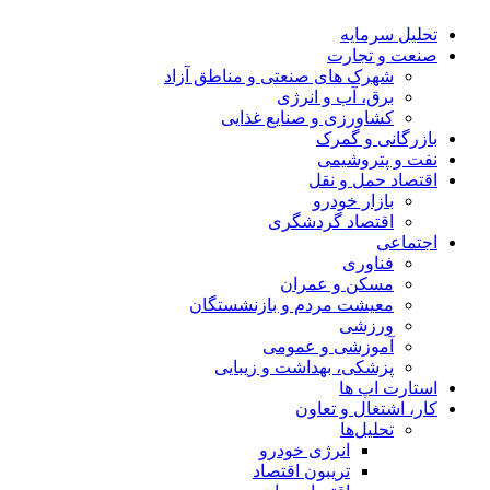
تحلیل‌ سرمایه
صنعت و تجارت
شهرک های صنعتی و مناطق آزاد
برق، آب و انرژی
کشاورزی و صنایع غذایی
بازرگانی و گمرک
نفت و پتروشیمی
اقتصاد حمل و نقل
بازار خودرو
اقتصاد گردشگری
اجتماعی
فناوری
مسکن و عمران
معیشت مردم و بازنشستگان
ورزشی
آموزشی و عمومی
پزشکی، بهداشت و زیبایی
استارت اپ ها
کار، اشتغال و تعاون
تحلیل‌ها
انرژی خودرو
تریبون اقتصاد