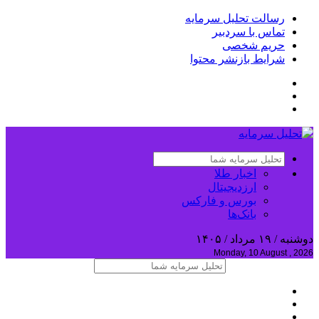
رسالت تحلیل سرمایه
تماس با سردبیر
حریم شخصی
شرایط بازنشر محتوا
اخبار طلا
ارزدیجیتال
بورس و فارکس
بانک‌ها
دوشنبه / ۱۹ مرداد / ۱۴۰۵
Monday, 10 August , 2026