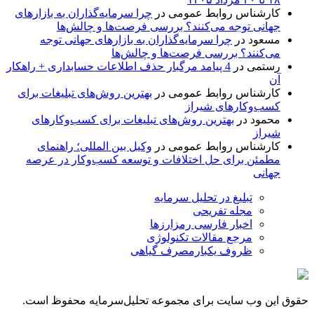
کارشناس روابط عمومی
در
چرا سرمایه‌گذاران به بازارهای
جهانی توجه می‌کنند؟ بررسی فرصت‌ها و چالش‌ها
مسعود
در
چرا سرمایه‌گذاران به بازارهای جهانی توجه
می‌کنند؟ بررسی فرصت‌ها و چالش‌ها
رستمی
در
4 پیامد مرگبار حذف اطلاعات حسابداری + راهکار
آن
کارشناس روابط عمومی
در
بهترین روش‌های تبلیغات برای
کسب‌وکارهای شیراز
محمود
در
بهترین روش‌های تبلیغات برای کسب‌وکارهای
شیراز
کارشناس روابط عمومی
در
وکیل بین المللی؛ راهنمای
مطمئن برای حل اختلافات و توسعه کسب‌وکار در عرصه
جهانی
تبلیغ در تحلیل سرمایه
مجله تفریحی
اخبار فارسی رمزارزها
مرجع مقالات تکنولوژی
ظروف یکبارمصرف گیاهی
حقوق این وب سایت برای مجموعه تحلیل‌سرمایه محفوظ است.