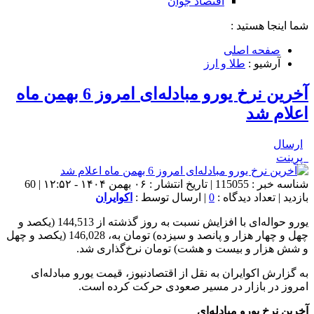
اقتصاد جوان
شما اینجا هستید :
صفحه اصلی
آرشیو :
طلا و ارز
آخرین نرخ یورو مبادله‌ای امروز 6 بهمن ماه
اعلام شد
ارسال
پرینت
شناسه خبر : 115055 | تاریخ انتشار : ۰۶ بهمن ۱۴۰۴ - ۱۲:۵۲ | 60
بازدید | تعداد دیدگاه :
0
| ارسال توسط :
اکوایران
یورو حواله‌ای با افزایش نسبت به روز گذشته از 144,513 (یکصد و
چهل و چهار هزار و پانصد و سیزده) تومان به، 146,028 (یکصد و چهل
و شش هزار و بیست و هشت) تومان نرخ‌گذاری شد.
به گزارش اکوایران به نقل از اقتصادنیوز، قیمت یورو مبادله‌ای
امروز در بازار در مسیر صعودی حرکت کرده است.
آخرین نرخ یورو مبادله‌ای