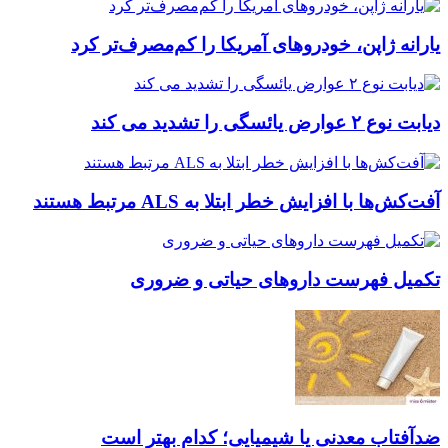
یارانه ژاپن، خودروهای آمریکا را کم‌مصرف‌تر کرد
دیابت نوع ۲ عوارض یائسگی را تشدید می کند
آفت‌کش‌ها با افزایش خطر ابتلا به ALS مرتبط هستند
تکمیل فهرست داروهای حیاتی و ضروری
ضدآفتاب‌ معدنی یا شیمیایی؛ کدام بهتر است