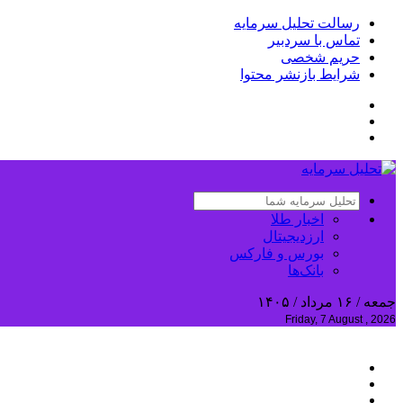
رسالت تحلیل سرمایه
تماس با سردبیر
حریم شخصی
شرایط بازنشر محتوا
اخبار طلا
ارزدیجیتال
بورس و فارکس
بانک‌ها
جمعه / ۱۶ مرداد / ۱۴۰۵
Friday, 7 August , 2026