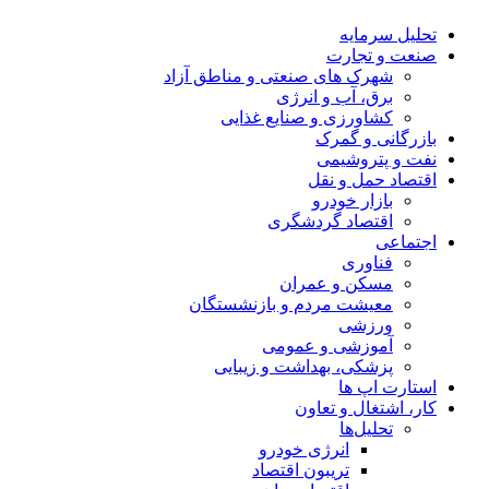
تحلیل‌ سرمایه
صنعت و تجارت
شهرک های صنعتی و مناطق آزاد
برق، آب و انرژی
کشاورزی و صنایع غذایی
بازرگانی و گمرک
نفت و پتروشیمی
اقتصاد حمل و نقل
بازار خودرو
اقتصاد گردشگری
اجتماعی
فناوری
مسکن و عمران
معیشت مردم و بازنشستگان
ورزشی
آموزشی و عمومی
پزشکی، بهداشت و زیبایی
استارت اپ ها
کار، اشتغال و تعاون
تحلیل‌ها
انرژی خودرو
تریبون اقتصاد