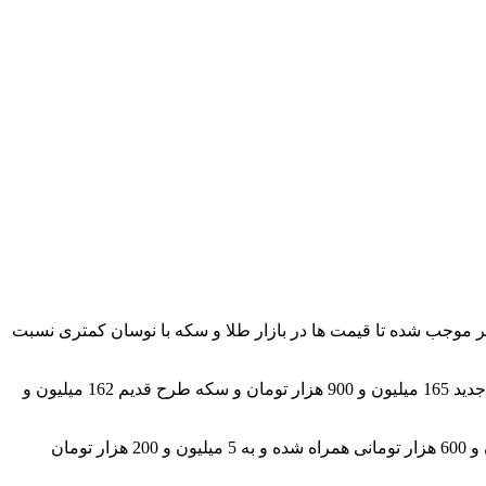
خیر موجب شده تا قیمت ها در بازار طلا و سکه با نوسان کمتری نسبت
او با بیان اینکه مرجع اصلی قیمت ها در بازار طلا و سکه، قیمت های اعلامی اتحادیه است، تصریح کرد: هم اکنون سکه تمام بهار آزادی طرح جدید 165 میلیون و 900 هزار تومان و سکه طرح قدیم 162 میلیون و
وی با اشاره به کاهش حباب سکه نسبت به روز قبل گفت: باوجود افزایش قیمت طلای جهانی در بازار داخلی حباب سکه با کاهش یک میلیون و 600 هزار تومانی همراه شده و به 5 میلیون و 200 هزار تومان