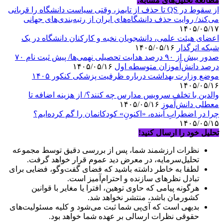
مطالعه تحلیل‌های مشابه؛
از سقوط در QS تا حذف از تایمز، وقتی سیاست دانشگاه را قربانی
می‌کند/ روایت حذف دانشگاه‌های ایران از رتبه‌بندی‌های جهانی
۱۴۰۵/۰۵/۱۷
اعضای هیئت علمی، دانشجویان نخبه و کارکنان دانشگاه در یک
شبکه‌ اثرگذار
۱۴۰۵/۰۵/۱۶
صدور بیش از ۹۰ درصد هدایت تحصیلی نهمی‌ها/ پیش ثبت نام ۷۰
درصد دانش‌آموزان متوسطه اول
۱۴۰۵/۰۵/۱۶
موضع وزارت بهداشت درباره ظرفیت پزشکی کنکور ۱۴۰۵
۱۴۰۵/۰۵/۱۶
والدین با تخلف سرویس مدارس چه کنند؟/ از هزینه اضافه تا
معطلی دانش‌آموز
۱۴۰۵/۰۵/۱۶
چرا در اضطرابِ آینده، «اکنونِ» کودکانمان را گم کرده‌ایم؟
۱۴۰۵/۰۵/۱۵
تحلیل خود را ارسال کنید!
نظرات ارزشمند شما، پس از بررسی دقیق توسط مجموعه
تحلیل‌سرمایه، در معرض دید عموم قرار خواهد گرفت.
لطفا به خاطر داشته باشید که فضای گفت‌وگو، فضایی برای
تبادل نظرهای سازنده و احترام‌آمیز است.
هرگونه پیامی که حاوی توهین، افترا یا مغایر با قوانین
کشورمان باشد، منتشر نخواهد شد.
بدیهی است که آی‌پی شما ثبت می‌شود و کلیه مسئولیت‌های
حقوقی نظرات ارسالی بر عهده شما خواهد بود.