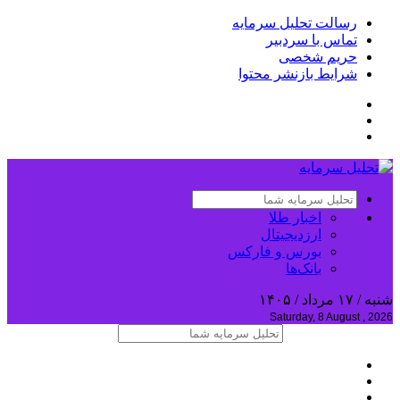
رسالت تحلیل سرمایه
تماس با سردبیر
حریم شخصی
شرایط بازنشر محتوا
اخبار طلا
ارزدیجیتال
بورس و فارکس
بانک‌ها
شنبه / ۱۷ مرداد / ۱۴۰۵
Saturday, 8 August , 2026