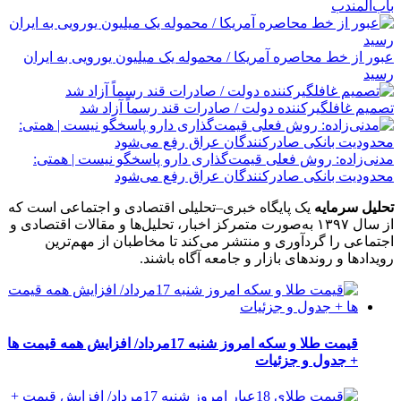
باب‌المندب
عبور از خط محاصره آمریکا / محموله یک میلیون یورویی به ایران
رسید
تصمیم غافلگیرکننده دولت / صادرات قند رسماً آزاد شد
مدنی‌زاده: روش فعلی قیمت‌گذاری دارو پاسخگو نیست | همتی:
محدودیت بانکی صادرکنندگان عراق رفع می‌شود
تحلیل سرمایه
یک پایگاه خبری–تحلیلی اقتصادی و اجتماعی است که
از سال ۱۳۹۷ به‌صورت متمرکز اخبار، تحلیل‌ها و مقالات اقتصادی و
اجتماعی را گردآوری و منتشر می‌کند تا مخاطبان از مهم‌ترین
رویدادها و روندهای بازار و جامعه آگاه باشند.
قیمت طلا و سکه امروز شنبه 17مرداد/ افزایش همه قیمت ها
+ جدول و جزئیات