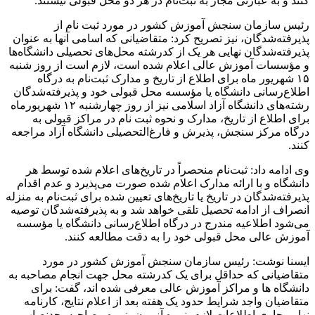
کنند و به عبارتی مجاز به ثبت‌نام در هر دو محل قبولی نیستند.
رئیس سازمان سنجش آموزش کشور در مورد ثبت نام از
پذیرفته‌شدگان، نیز تصریح کرد: متقاضیانی که اسامی آنها به عنوان
پذیرفته‌شدگان نهایی هر یک از کدرشته محل‌های تحصیلی دانشگاه‌ها
و مؤسسات آموزش عالی اعلام شده است، لازم است از روز شنبه
۱۵ شهریور ماه برای اطلاع از تاریخ و مدارک ثبت‌نام به درگاه
اطلاع‌رسانی دانشگاه یا مؤسسه محل قبولی خود و پذیرفته‌شدگان
رشته‌های دانشگاه آزاد اسلامی نیز از روز چهارشنبه ۱۲ شهریورماه
برای اطلاع از تاریخ، مدارک و نحوه ثبت نام در مراکز قبولی به
درگاه مرکز سنجش، پذیرش و فارغ‌التحصیلی دانشگاه آزاد مراجعه
کنند.
وی ادامه داد: ثبت‌نام منحصراً در تاریخ‌های اعلام شده توسط هر
دانشگاه و با ارائه مدارک اعلام شده صورت می‌پذیرد و عدم اقدام
پذیرفته‌شدگان در تاریخ یا تاریخ‌های تعیین شده برای ثبت‌نام به منزله
انصراف از ادامه تحصیل تلقی خواهد شد و به پذیرفته‌شدگان توصیه
می‌شود اطلاعیه مندرج در درگاه اطلاع‌رسانی دانشگاه یا مؤسسه
آموزش عالی محل قبولی خود را به دقت مطالعه کنند.
ایسنا نوشت: رئیس سازمان سنجش آموزش کشور در مورد
متقاضیانی که حداقل برای یک کدرشته محل جهت انجام مصاحبه به
دانشگاه ها و مراکز آموزش عالی معرفی شده اند، گفت: برای
متقاضیان واجد شرایط حدود یک هفته بعد از اعلام نتایج، کارنامه
نهایی حاوی اطلاعات لازم، نمره آزمون، نمره مصاحبه، حدنصاب