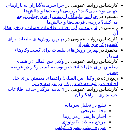
کارشناس روابط عمومی
در
چرا سرمایه‌گذاران به بازارهای
جهانی توجه می‌کنند؟ بررسی فرصت‌ها و چالش‌ها
مسعود
در
چرا سرمایه‌گذاران به بازارهای جهانی توجه
می‌کنند؟ بررسی فرصت‌ها و چالش‌ها
رستمی
در
4 پیامد مرگبار حذف اطلاعات حسابداری + راهکار
آن
کارشناس روابط عمومی
در
بهترین روش‌های تبلیغات برای
کسب‌وکارهای شیراز
محمود
در
بهترین روش‌های تبلیغات برای کسب‌وکارهای
شیراز
کارشناس روابط عمومی
در
وکیل بین المللی؛ راهنمای
مطمئن برای حل اختلافات و توسعه کسب‌وکار در عرصه
جهانی
ربیع زاده
در
وکیل بین المللی؛ راهنمای مطمئن برای حل
اختلافات و توسعه کسب‌وکار در عرصه جهانی
کارشناس روابط عمومی
در
4 پیامد مرگبار حذف اطلاعات
حسابداری + راهکار آن
تبلیغ در تحلیل سرمایه
مجله تفریحی
اخبار فارسی رمزارزها
مرجع مقالات تکنولوژی
ظروف یکبارمصرف گیاهی