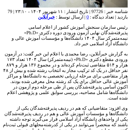
شناسه خبر : 97726 | تاریخ انتشار : ۱۱ شهریور ۱۴۰۴ - ۲۳:۱۰ | 79
بازدید | تعداد دیدگاه :
0
| ارسال توسط :
خبرآنلاین
رئیس سازمان سنجش آموزش کشور از اعلام اسامی
پذیرفته‌شدگان نهایی آزمون ورودی دوره دکتری «Ph.D»
نیمه‌متمرکز سال ۱۴۰۴ دانشگاه‌ها و مؤسسات آموزش عالی و
دانشگاه آزاد اسلامی خبر داد.
به گزارش خبرآنلاین، رضا محمدی با اعلام این خبر گفت: در آزمون
ورودی مقطع دکتری «Ph.D» (نیمه‌متمرکز) سال ۱۴۰۴ تعداد ۱۷۳
هزار و ۵۱۴ متقاضی ثبت‌نام کرده‌اند و در مجموع ۱۳۶ هزار و ۸۷۹
نفر حداقل در یک کد ترکیب مجاز به انتخاب رشته شده و بیش از ۴۸
هزار متقاضی برای مرحله ارزیابی تخصصی به دانشگاه‌ها و مراکز
آموزش عالی حداقل برای یک کد رشته محل معرفی شده‌ بودند.
اکنون اسامی پذیرفته‌شدگان پس از طی مرحله دوم آزمون در
دانشگاه‌ها شامل مصاحبه، بررسی سوابق علمی و پژوهشی اعلام
شده است.
وی افزود: متقاضیانی که هم در ردیف پذیرفته‌شدگان یکی از
دانشگاه‌ها و مؤسسات آموزش عالی و هم در ردیف پذیرفته‌شدگان
یکی از واحدهای دانشگاه آزاد اسلامی قرار می‌گیرند توجه داشته
باشند که منحصراً می‌توانند در یکی از کدرشته‌محلهای قبولی ثبت‌نام