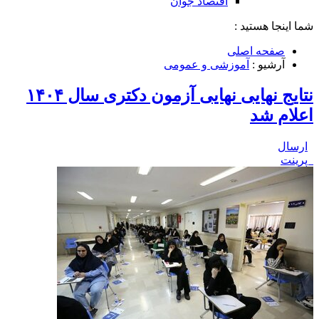
اقتصاد جوان
شما اینجا هستید :
صفحه اصلی
آرشیو :
آموزشی و عمومی
نتایج نهایی نهایی آزمون دکتری سال ۱۴۰۴
اعلام شد
ارسال
پرینت