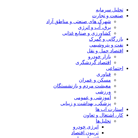
تحلیل‌ سرمایه
صنعت و تجارت
شهرک های صنعتی و مناطق آزاد
برق، آب و انرژی
کشاورزی و صنایع غذایی
بازرگانی و گمرک
نفت و پتروشیمی
اقتصاد حمل و نقل
بازار خودرو
اقتصاد گردشگری
اجتماعی
فناوری
مسکن و عمران
معیشت مردم و بازنشستگان
ورزشی
آموزشی و عمومی
پزشکی، بهداشت و زیبایی
استارت اپ ها
کار، اشتغال و تعاون
تحلیل‌ها
انرژی خودرو
تریبون اقتصاد