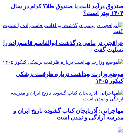
صندوق درآمد ثابت یا صندوق طلا؟ کدام در سال
۱۴۰۴ بهتر است؟
عراقچی در پیامی درگذشت ابوالقاسم قاسم‌زاده را
تسلیت گفت
موضع وزارت بهداشت درباره ظرفیت پزشکی
کنکور ۱۴۰۵
مهاجرانی: آذربایجان کتاب گشوده تاریخ ایران و
مدرسه آزادگی و تمدن است