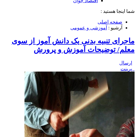
اقتصاد جوان
شما اینجا هستید :
صفحه اصلی
آرشیو :
آموزشی و عمومی
ماجرای تنبیه بدنی یک دانش آموز از سوی
معلم/ توضیحات آموزش و پرورش
ارسال
پرینت