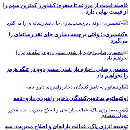
فاصله قیمت از مزرعه تا سفره؛ کشاورز کمترین سهم را
از قیمت نهایی دارد
«کشمیری»؛ وقتی برچسب‌سازی جای نقد رسانه‌ای را
می‌گیرد
محسن رضایی: اجازه باز شدن مسیر دوم در تنگه هرمز
را نخواهیم داد
اولتیماتوم به تامین‌کنندگان ذخایر راهبردی دارو+نامه
توسعه انرژی پاک، عدالت یارانه‌ای و اصلاح مدیریت، سه