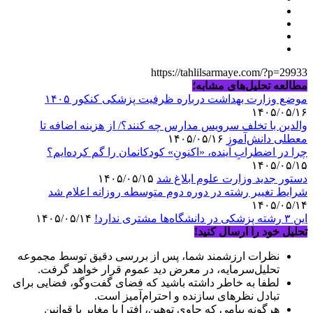
https://tahlilsarmaye.com/?p=29933
مطالعه تحلیل‌های مشابه؛
موضع وزارت بهداشت درباره ظرفیت پزشکی کنکور ۱۴۰۵
۱۴۰۵/۰۵/۱۶
والدین با تخلف سرویس مدارس چه کنند؟/ از هزینه اضافه تا
معطلی دانش‌آموز
۱۴۰۵/۰۵/۱۶
چرا در اضطرابِ آینده، «اکنونِ» کودکانمان را گم کرده‌ایم؟
۱۴۰۵/۰۵/۱۵
دستور جدید وزارت علوم ابلاغ شد
۱۴۰۵/۰۵/۱۵
شرایط تغییر رشته در دوره دوم متوسطه روزانه اعلام شد
۱۴۰۵/۰۵/۱۴
این ۳ رشته پزشکی در دانشگاه‌ها مشتری ندارد!
۱۴۰۵/۰۵/۱۴
تحلیل خود را ارسال کنید!
نظرات ارزشمند شما، پس از بررسی دقیق توسط مجموعه
تحلیل‌سرمایه، در معرض دید عموم قرار خواهد گرفت.
لطفا به خاطر داشته باشید که فضای گفت‌وگو، فضایی برای
تبادل نظرهای سازنده و احترام‌آمیز است.
هرگونه پیامی که حاوی توهین، افترا یا مغایر با قوانین