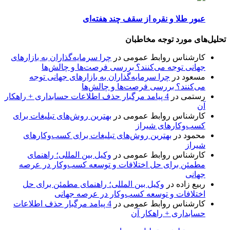
عبور طلا و نقره از سقف چند هفته‌ای
تحلیل‌های مورد توجه مخاطبان
کارشناس روابط عمومی
در
چرا سرمایه‌گذاران به بازارهای
جهانی توجه می‌کنند؟ بررسی فرصت‌ها و چالش‌ها
مسعود
در
چرا سرمایه‌گذاران به بازارهای جهانی توجه
می‌کنند؟ بررسی فرصت‌ها و چالش‌ها
رستمی
در
4 پیامد مرگبار حذف اطلاعات حسابداری + راهکار
آن
کارشناس روابط عمومی
در
بهترین روش‌های تبلیغات برای
کسب‌وکارهای شیراز
محمود
در
بهترین روش‌های تبلیغات برای کسب‌وکارهای
شیراز
کارشناس روابط عمومی
در
وکیل بین المللی؛ راهنمای
مطمئن برای حل اختلافات و توسعه کسب‌وکار در عرصه
جهانی
ربیع زاده
در
وکیل بین المللی؛ راهنمای مطمئن برای حل
اختلافات و توسعه کسب‌وکار در عرصه جهانی
کارشناس روابط عمومی
در
4 پیامد مرگبار حذف اطلاعات
حسابداری + راهکار آن