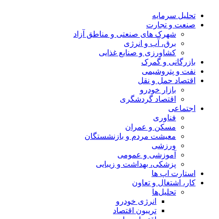
تحلیل‌ سرمایه
صنعت و تجارت
شهرک های صنعتی و مناطق آزاد
برق، آب و انرژی
کشاورزی و صنایع غذایی
بازرگانی و گمرک
نفت و پتروشیمی
اقتصاد حمل و نقل
بازار خودرو
اقتصاد گردشگری
اجتماعی
فناوری
مسکن و عمران
معیشت مردم و بازنشستگان
ورزشی
آموزشی و عمومی
پزشکی، بهداشت و زیبایی
استارت اپ ها
کار، اشتغال و تعاون
تحلیل‌ها
انرژی خودرو
تریبون اقتصاد