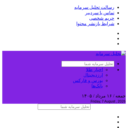
رسالت تحلیل سرمایه
تماس با سردبیر
حریم شخصی
شرایط بازنشر محتوا
اخبار طلا
ارزدیجیتال
بورس و فارکس
بانک‌ها
جمعه / ۱۶ مرداد / ۱۴۰۵
Friday, 7 August , 2026