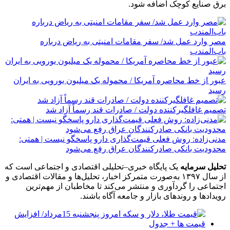
برق صنایع کوچک اضافه شود.
مصر وارد عمل شد/ سفر مقامات امنیتی به ریاض درباره
باب‌المندب
عبور از خط محاصره آمریکا / محموله یک میلیون یورویی به ایران
رسید
تصمیم غافلگیرکننده دولت / صادرات قند رسماً آزاد شد
مدنی‌زاده: روش فعلی قیمت‌گذاری دارو پاسخگو نیست | همتی:
محدودیت بانکی صادرکنندگان عراق رفع می‌شود
تحلیل سرمایه
یک پایگاه خبری–تحلیلی اقتصادی و اجتماعی است که
از سال ۱۳۹۷ به‌صورت متمرکز اخبار، تحلیل‌ها و مقالات اقتصادی و
اجتماعی را گردآوری و منتشر می‌کند تا مخاطبان از مهم‌ترین
رویدادها و روندهای بازار و جامعه آگاه باشند.