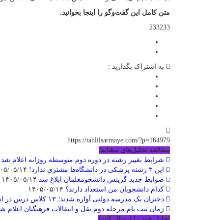
متن کامل این گفت‌وگو را اینجا بخوانید.
233233
به اشتراک بگذارید :
https://tahlilsarmaye.com/?p=164979
مطالعه تحلیل‌های مشابه؛
شرایط تغییر رشته در دوره دوم متوسطه روزانه اعلام شد
۰۵/۱۴
این ۳ رشته پزشکی در دانشگاه‌ها مشتری ندارد!
۱۴۰۵/۰۵/۱۴
ضوابط جدید گزینش دانشجومعلمان ابلاغ شد
۱۴۰۵/۰۵/۱۴
کدام دانشجویان من استعداد دارند؟
۱۴۰۵/۰۵/۱۴
دختران یک مدرسه دولتی آواره شدند؛ ۱۳ کلاس درس در انتظار مدرسه غیرانتفاعی
زمان ثبت نام مرحله دوم نقل و انتقالات فرهنگیان اعلام ش
تحلیل خود را ارسال کنید!