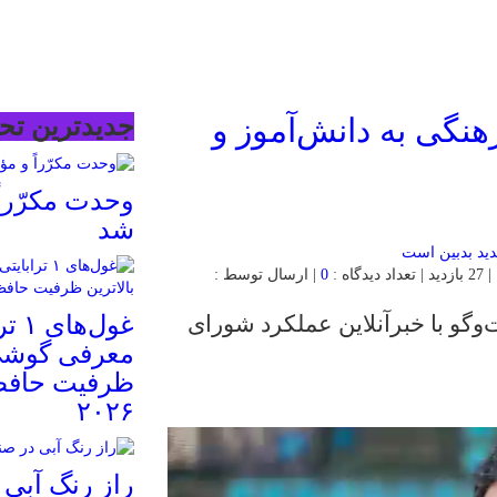
رهنگی به دانش‌آموز و
جدیدترین تحل
وحدت مکرّراً 
شد
0
| ارسال توسط :
وگو با خبرآنلاین عملکرد شورای
غول‌
معرفی گوشی‌ه
ظرفیت حافظ
۲۰۲۶
راز رنگ آبی