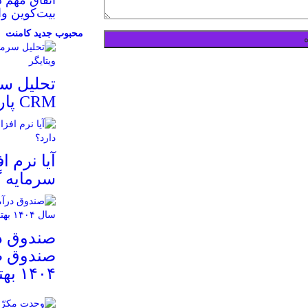
بیت‌کوین وا
محبوب
جدید
کامنت
تحلیل سر
CRM پارس ویتایگر
سرمایه گ
صندوق در
صندوق ط
۱۴۰۴ بهتر است؟