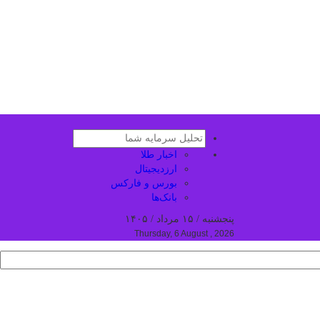
اخبار طلا
ارزدیجیتال
بورس و فارکس
بانک‌ها
پنجشنبه / ۱۵ مرداد / ۱۴۰۵
Thursday, 6 August , 2026