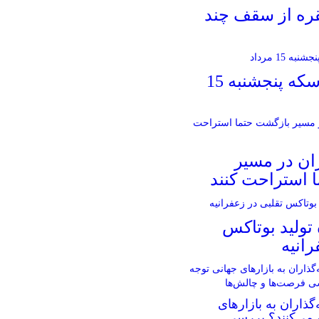
قره از سقف چند
قیمت طلا و سکه پنجشنبه 15
ران در مسیر
 استراحت کنند
تولید بوتاکس
رانیه
گذاران به بازارهای
 می‌کنند؟ بررسی