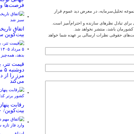
فرصت‌ها و 
عه تحلیل‌سرمایه، در معرض دید عموم قرار
برای تبادل نظرهای سازنده و احترام‌آمیز است.
اتفاق تاریخ
ین کشورمان باشد، منتشر نخواهد شد.
بیت‌کوین س
یت‌های حقوقی نظرات ارسالی بر عهده شما خواهد
قیمت تتر، ب
مرز را از د
می‌کند
رقابت پنهان
بیت‌کوین/ ۱۰ کشور برتر کدامند؟
اتفاق مهم د