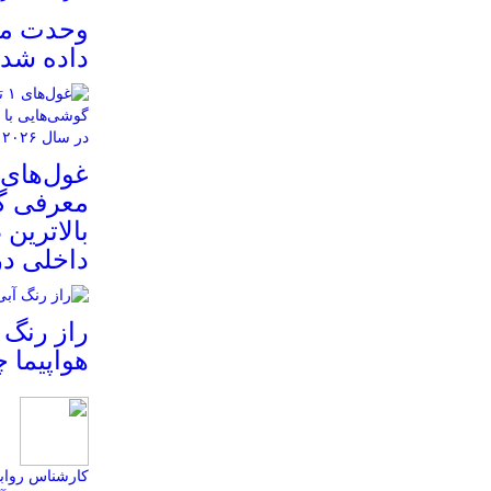
وحدت مکرّ
داده شد
معرفی گو
بالاترین
داخلی در س
راز رنگ 
هواپیما
کارشناس روابط