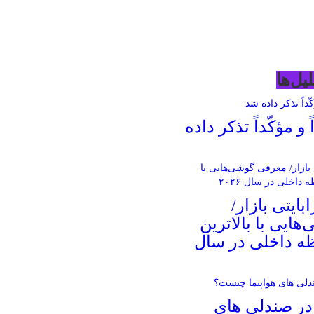
یل‌ها
و مؤکّداً تذکر داده
های ۱ ترابایتی بازار/
ایی با بالاترین
ه داخلی در سال
 در صندلی های