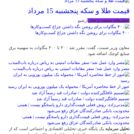
قیمت طلا و سکه پنجشنبه 15 مرداد
تحلیل‌های صنعت و تجارت
آرشیو
۴۰۰ مگاوات برای روشن نگه داشتن چراغ کسب‌وکار‌ها
معاون وزیر صمت، گفت: مقرر شد ۳۰۰ تا ۴۰۰ مگاوات به سهمیه برق
صنایع کوچک اضافه شود.
مصر وارد عمل شد/ سفر مقامات امنیتی به ریاض درباره باب‌المندب
عبور از خط محاصره آمریکا / محموله یک میلیون یورویی به ایران رسید
تصمیم غافلگیرکننده دولت / صادرات قند رسماً آزاد شد
مدنی‌زاده: روش فعلی قیمت‌گذاری دارو پاسخگو نیست | همتی:
محدودیت بانکی صادرکنندگان عراق رفع می‌شود
تحلیل سرمایه
یک پایگاه خبری–تحلیلی اقتصادی و اجتماعی است که از