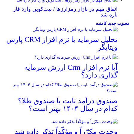
اتفاق مهم در بازار رمزارزها / بیت‌کوین وارد فاز
تازه شد
محبوب
جدید
کامنت
تحلیل سرمایه با نرم افزار CRM پارس
ویتایگر
آیا نرم افزار Crm ارزش سرمایه
گذاری دارد؟
صندوق درآمد ثابت یا صندوق طلا؟
کدام در سال ۱۴۰۴ بهتر است؟
وحدت مکرّراً و مؤکّداً تذکر داده شد