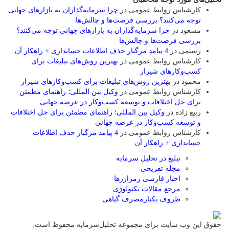
کارشناس روابط عمومی
در
چرا سرمایه‌گذاران به بازارهای جهانی
توجه می‌کنند؟ بررسی فرصت‌ها و چالش‌ها
مسعود
در
چرا سرمایه‌گذاران به بازارهای جهانی توجه می‌کنند؟
بررسی فرصت‌ها و چالش‌ها
رستمی
در
4 پیامد مرگبار حذف اطلاعات حسابداری + راهکار آن
کارشناس روابط عمومی
در
بهترین روش‌های تبلیغات برای
کسب‌وکارهای شیراز
محمود
در
بهترین روش‌های تبلیغات برای کسب‌وکارهای شیراز
کارشناس روابط عمومی
در
وکیل بین المللی؛ راهنمای مطمئن
برای حل اختلافات و توسعه کسب‌وکار در عرصه جهانی
ربیع زاده
در
وکیل بین المللی؛ راهنمای مطمئن برای حل اختلافات
و توسعه کسب‌وکار در عرصه جهانی
کارشناس روابط عمومی
در
4 پیامد مرگبار حذف اطلاعات
حسابداری + راهکار آن
تبلیغ در تحلیل سرمایه
مجله تفریحی
اخبار فارسی رمزارزها
مرجع مقالات تکنولوژی
ظروف یکبارمصرف گیاهی
حقوق این وب سایت برای مجموعه تحلیل‌سرمایه محفوظ است.